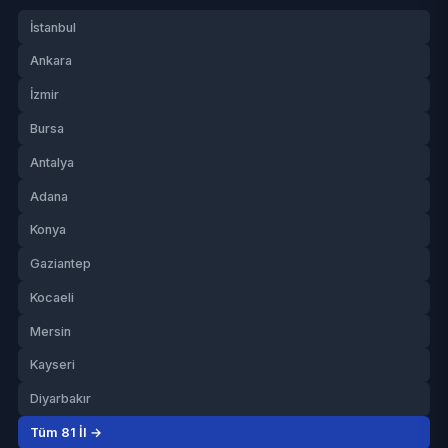
İstanbul
Ankara
İzmir
Bursa
Antalya
Adana
Konya
Gaziantep
Kocaeli
Mersin
Kayseri
Diyarbakır
Tüm 81 İl →