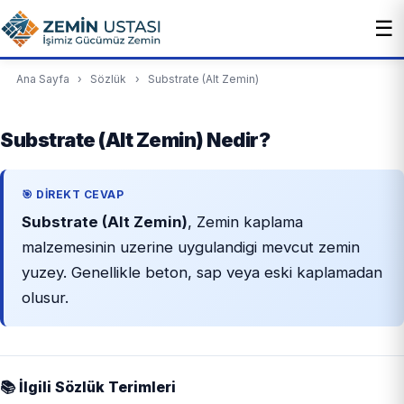
☰
Ana Sayfa
›
Sözlük
›
Substrate (Alt Zemin)
Substrate (Alt Zemin) Nedir?
🎯 DIREKT CEVAP
Substrate (Alt Zemin)
, Zemin kaplama
malzemesinin uzerine uygulandigi mevcut zemin
yuzey. Genellikle beton, sap veya eski kaplamadan
olusur.
📚 İlgili Sözlük Terimleri