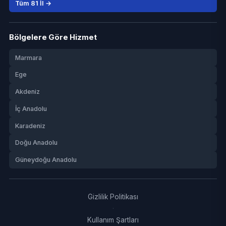
Tüm 81 İl →
Bölgelere Göre Hizmet
Marmara
Ege
Akdeniz
İç Anadolu
Karadeniz
Doğu Anadolu
Güneydoğu Anadolu
Gizlilik Politikası
·
Kullanım Şartları