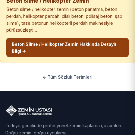
Beton Silme / Helikopter Zemin
Beton silme / helikopter zemin (beton parlatma, beton
perdah, helikopter perdah, cilalı beton, polisaj beton, şap
silme), taze betonun helikopterli perdah makinesiyle
pürüzsüzleşti...
Beton Silme / Helikopter Zemin Hakkında Detaylı
Bilgi →
← Tüm Sözlük Terimleri
Türkiye genelinde profesyonel zemin kaplama çözümleri.
Doğru zemin, doğru uygulama.