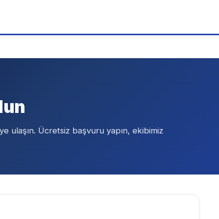
lun
ye ulaşın. Ücretsiz başvuru yapın, ekibimiz