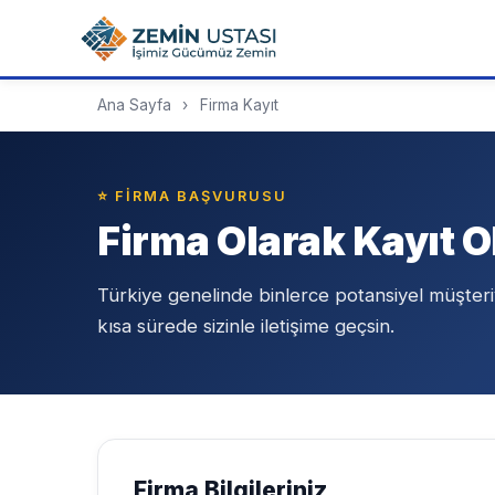
Ana Sayfa
›
Firma Kayıt
⭐ FIRMA BAŞVURUSU
Firma Olarak Kayıt O
Türkiye genelinde binlerce potansiyel müşteri
kısa sürede sizinle iletişime geçsin.
Firma Bilgileriniz