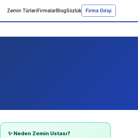
Zemin Türleri
Firmalar
Blog
Sözlük
Firma Girişi
✨ Neden Zemin Ustası?