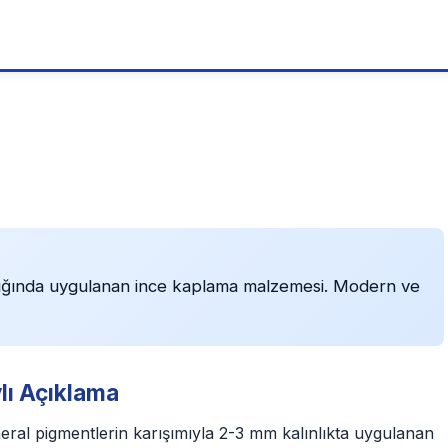
nlığında uygulanan ince kaplama malzemesi. Modern ve
lı Açıklama
ral pigmentlerin karışımıyla 2-3 mm kalınlıkta uygulanan