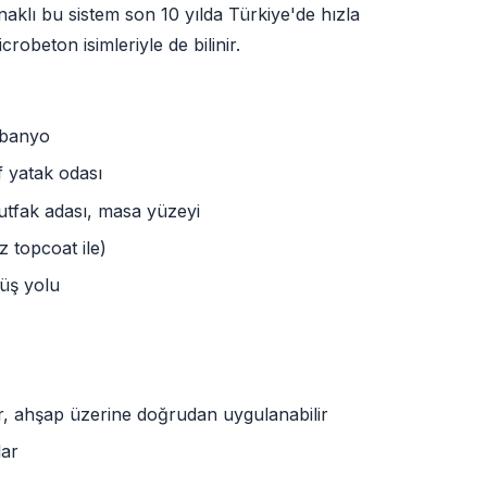
aklı bu sistem son 10 yılda Türkiye'de hızla
obeton isimleriyle de bilinir.
 banyo
 yatak odası
tfak adası, masa yüzeyi
 topcoat ile)
üş yolu
 ahşap üzerine doğrudan uygulanabilir
lar