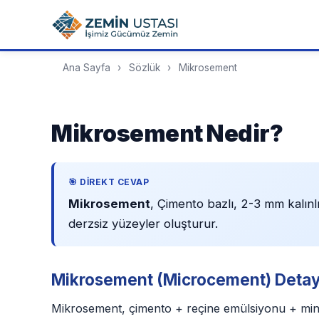
Ana Sayfa
›
Sözlük
›
Mikrosement
Mikrosement Nedir?
🎯 DIREKT CEVAP
Mikrosement
, Çimento bazlı, 2-3 mm kalı
derzsiz yüzeyler oluşturur.
Mikrosement (Microcement) Detay
Mikrosement, çimento + reçine emülsiyonu + mine