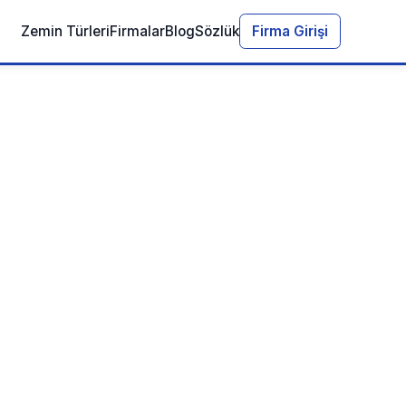
Zemin Türleri
Firmalar
Blog
Sözlük
Firma Girişi