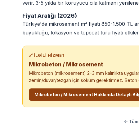
verir. 3-5 yılda bir koruyucu cila katmanı yenileneb
Fiyat Aralığı (2026)
Türkiye'de mikrosement m² fiyatı 850-1.500 TL ara
büyüklüğü, lokasyon ve topcoat türü fiyatı etkiler
🔗 İLGILI HIZMET
Mikrobeton / Mikrosement
Mikrobeton (mikrosement) 2-3 mm kalınlıkta uygula
zemin/duvar/tezgah için söküm gerektirmez. Beton 
Mikrobeton / Mikrosement Hakkında Detaylı Bil
← Tüm 