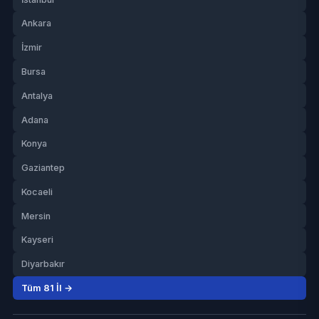
Ankara
İzmir
Bursa
Antalya
Adana
Konya
Gaziantep
Kocaeli
Mersin
Kayseri
Diyarbakır
Tüm 81 İl →