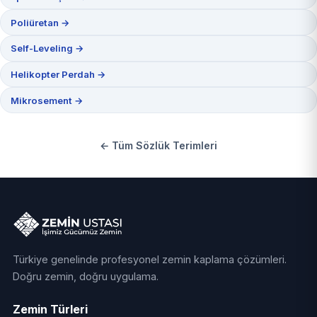
Poliüretan →
Self-Leveling →
Helikopter Perdah →
Mikrosement →
← Tüm Sözlük Terimleri
Türkiye genelinde profesyonel zemin kaplama çözümleri.
Doğru zemin, doğru uygulama.
Zemin Türleri