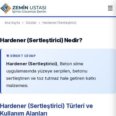
☰
Ana Sayfa
›
Sözlük
›
Hardener (Sertleştirici)
Hardener (Sertleştirici) Nedir?
🎯 DIREKT CEVAP
Hardener (Sertleştirici)
, Beton silme
uygulamasında yüzeye serpilen, betonu
sertleştiren ve toz tutmaz hale getiren katkı
malzemesi.
Hardener (Sertleştirici) Türleri ve
Kullanım Alanları