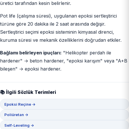
üretici tarafından kesin belirlenir.
Pot life (çalışma süresi), uygulanan epoksi sertleştirici
türüne göre 20 dakika ile 2 saat arasında değişir.
Sertleştirici seçimi epoksi sisteminin kimyasal direnci,
kuruma süresi ve mekanik özelliklerini doğrudan etkiler.
Bağlamı belirleyen ipuçları:
"Helikopter perdah ile
hardener" → beton hardener, "epoksi karışım" veya "A+B
bileşen" → epoksi hardener.
📚 İlgili Sözlük Terimleri
Epoksi Reçine →
Poliüretan →
Self-Leveling →