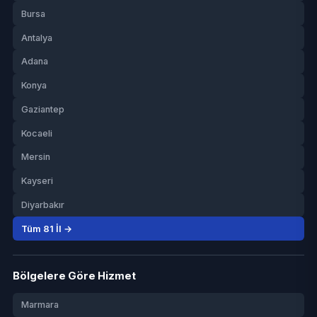
Bursa
Antalya
Adana
Konya
Gaziantep
Kocaeli
Mersin
Kayseri
Diyarbakır
Tüm 81 İl →
Bölgelere Göre Hizmet
Marmara