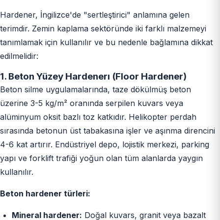
Hardener, İngilizce'de "sertleştirici" anlamına gelen
terimdir. Zemin kaplama sektöründe iki farklı malzemeyi
tanımlamak için kullanılır ve bu nedenle bağlamına dikkat
edilmelidir:
1. Beton Yüzey Hardenerı (Floor Hardener)
Beton silme uygulamalarında, taze dökülmüş beton
üzerine 3-5 kg/m² oranında serpilen kuvars veya
alüminyum oksit bazlı toz katkıdır. Helikopter perdah
sırasında betonun üst tabakasına işler ve aşınma direncini
4-6 kat artırır. Endüstriyel depo, lojistik merkezi, parking
yapı ve forklift trafiği yoğun olan tüm alanlarda yaygın
kullanılır.
Beton hardener türleri:
Mineral hardener:
Doğal kuvars, granit veya bazalt