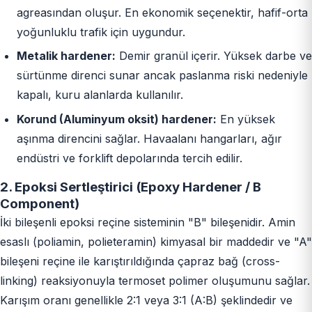
agreasından oluşur. En ekonomik seçenektir, hafif-orta
yoğunluklu trafik için uygundur.
Metalik hardener:
Demir granül içerir. Yüksek darbe ve
sürtünme direnci sunar ancak paslanma riski nedeniyle
kapalı, kuru alanlarda kullanılır.
Korund (Aluminyum oksit) hardener:
En yüksek
aşınma direncini sağlar. Havaalanı hangarları, ağır
endüstri ve forklift depolarında tercih edilir.
2. Epoksi Sertleştirici (Epoxy Hardener / B
Component)
İki bileşenli epoksi reçine sisteminin "B" bileşenidir. Amin
esaslı (poliamin, polieteramin) kimyasal bir maddedir ve "A"
bileşeni reçine ile karıştırıldığında çapraz bağ (cross-
linking) reaksiyonuyla termoset polimer oluşumunu sağlar.
Karışım oranı genellikle 2:1 veya 3:1 (A:B) şeklindedir ve