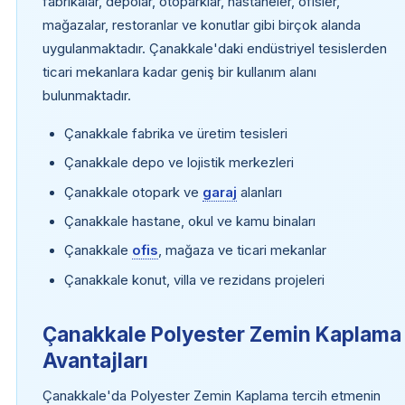
fabrikalar, depolar, otoparklar, hastaneler, ofisler,
mağazalar, restoranlar ve konutlar gibi birçok alanda
uygulanmaktadır. Çanakkale'daki endüstriyel tesislerden
ticari mekanlara kadar geniş bir kullanım alanı
bulunmaktadır.
Çanakkale fabrika ve üretim tesisleri
Çanakkale depo ve lojistik merkezleri
Çanakkale otopark ve
garaj
alanları
Çanakkale hastane, okul ve kamu binaları
Çanakkale
ofis
, mağaza ve ticari mekanlar
Çanakkale konut, villa ve rezidans projeleri
Çanakkale Polyester Zemin Kaplama
Avantajları
Çanakkale'da Polyester Zemin Kaplama tercih etmenin