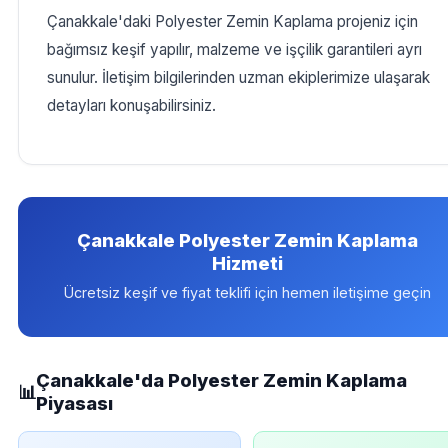
Çanakkale'daki Polyester Zemin Kaplama projeniz için
bağımsız keşif yapılır, malzeme ve işçilik garantileri ayrı
sunulur. İletişim bilgilerinden uzman ekiplerimize ulaşarak
detayları konuşabilirsiniz.
Çanakkale Polyester Zemin Kaplama
Hizmeti
Ücretsiz keşif ve fiyat teklifi için hemen iletişime geçin
Çanakkale'da Polyester Zemin Kaplama
📊
Piyasası