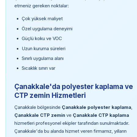
etmeniz gereken noktalar:
Çok yüksek maliyet
Özel uygulama deneyimi
Güçlü koku ve VOC
Uzun kuruma süreleri
Sınırlı uygulama alanı
Sıcaklık sınırı var
Çanakkale'da polyester kaplama ve
CTP zemin Hizmetleri
Çanakkale bölgesinde
Çanakkale polyester kaplama
,
Çanakkale CTP zemin
ve
Çanakkale CTP kaplama
hizmetleri profesyonel ekipler tarafından sunulmaktadır.
Çanakkale'da bu alanda hizmet veren firmamız, yılların