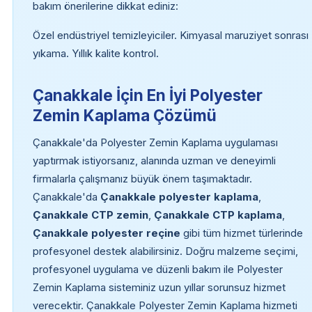
bakım önerilerine dikkat ediniz:
Özel endüstriyel temizleyiciler. Kimyasal maruziyet sonrası
yıkama. Yıllık kalite kontrol.
Çanakkale İçin En İyi Polyester
Zemin Kaplama Çözümü
Çanakkale'da Polyester Zemin Kaplama uygulaması
yaptırmak istiyorsanız, alanında uzman ve deneyimli
firmalarla çalışmanız büyük önem taşımaktadır.
Çanakkale'da
Çanakkale polyester kaplama
,
Çanakkale CTP zemin
,
Çanakkale CTP kaplama
,
Çanakkale polyester reçine
gibi tüm hizmet türlerinde
profesyonel destek alabilirsiniz. Doğru malzeme seçimi,
profesyonel uygulama ve düzenli bakım ile Polyester
Zemin Kaplama sisteminiz uzun yıllar sorunsuz hizmet
verecektir. Çanakkale Polyester Zemin Kaplama hizmeti