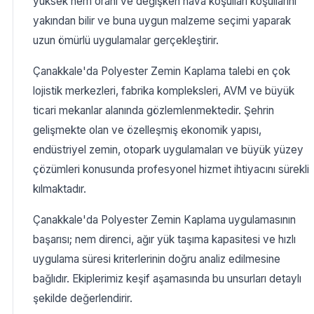
yüksek nem oranı ve değişken hava koşulları koşullarını
yakından bilir ve buna uygun malzeme seçimi yaparak
uzun ömürlü uygulamalar gerçekleştirir.
Çanakkale'da Polyester Zemin Kaplama talebi en çok
lojistik merkezleri, fabrika kompleksleri, AVM ve büyük
ticari mekanlar alanında gözlemlenmektedir. Şehrin
gelişmekte olan ve özelleşmiş ekonomik yapısı,
endüstriyel zemin, otopark uygulamaları ve büyük yüzey
çözümleri konusunda profesyonel hizmet ihtiyacını sürekli
kılmaktadır.
Çanakkale'da Polyester Zemin Kaplama uygulamasının
başarısı; nem direnci, ağır yük taşıma kapasitesi ve hızlı
uygulama süresi kriterlerinin doğru analiz edilmesine
bağlıdır. Ekiplerimiz keşif aşamasında bu unsurları detaylı
şekilde değerlendirir.