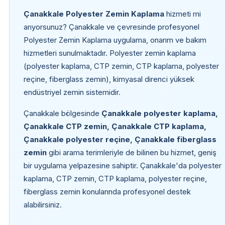
Çanakkale Polyester Zemin Kaplama
hizmeti mi
arıyorsunuz? Çanakkale ve çevresinde profesyonel
Polyester Zemin Kaplama uygulama, onarım ve bakım
hizmetleri sunulmaktadır. Polyester zemin kaplama
(polyester kaplama, CTP zemin, CTP kaplama, polyester
reçine, fiberglass zemin), kimyasal direnci yüksek
endüstriyel zemin sistemidir.
Çanakkale bölgesinde
Çanakkale polyester kaplama,
Çanakkale CTP zemin, Çanakkale CTP kaplama,
Çanakkale polyester reçine, Çanakkale fiberglass
zemin
gibi arama terimleriyle de bilinen bu hizmet, geniş
bir uygulama yelpazesine sahiptir. Çanakkale'da polyester
kaplama, CTP zemin, CTP kaplama, polyester reçine,
fiberglass zemin konularında profesyonel destek
alabilirsiniz.