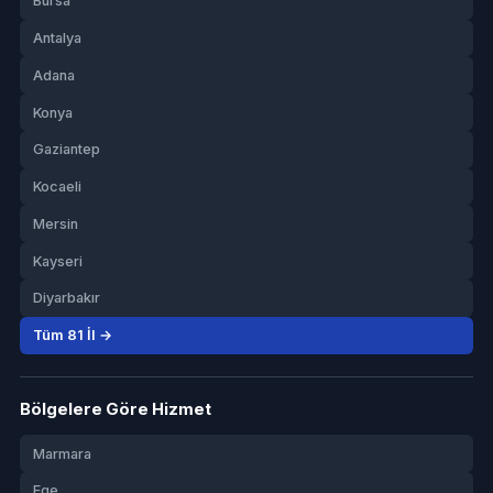
Bursa
Antalya
Adana
Konya
Gaziantep
Kocaeli
Mersin
Kayseri
Diyarbakır
Tüm 81 İl →
Bölgelere Göre Hizmet
Marmara
Ege