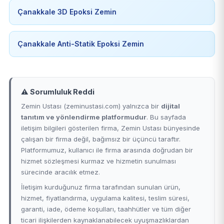
Çanakkale 3D Epoksi Zemin
Çanakkale Anti-Statik Epoksi Zemin
⚠️ Sorumluluk Reddi
Zemin Ustası (zeminustasi.com) yalnızca bir
dijital
tanıtım ve yönlendirme platformudur
. Bu sayfada
iletişim bilgileri gösterilen firma, Zemin Ustası bünyesinde
çalışan bir firma değil, bağımsız bir üçüncü taraftır.
Platformumuz, kullanıcı ile firma arasında doğrudan bir
hizmet sözleşmesi kurmaz ve hizmetin sunulması
sürecinde aracılık etmez.
İletişim kurduğunuz firma tarafından sunulan ürün,
hizmet, fiyatlandırma, uygulama kalitesi, teslim süresi,
garanti, iade, ödeme koşulları, taahhütler ve tüm diğer
ticari ilişkilerden kaynaklanabilecek uyuşmazlıklardan