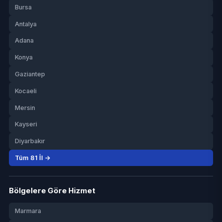
Bursa
Antalya
Adana
Konya
Gaziantep
Kocaeli
Mersin
Kayseri
Diyarbakır
Tüm 81 İl →
Bölgelere Göre Hizmet
Marmara