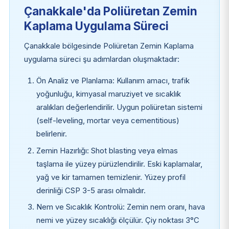
Çanakkale'da Poliüretan Zemin
Kaplama Uygulama Süreci
Çanakkale bölgesinde Poliüretan Zemin Kaplama
uygulama süreci şu adımlardan oluşmaktadır:
Ön Analiz ve Planlama: Kullanım amacı, trafik
yoğunluğu, kimyasal maruziyet ve sıcaklık
aralıkları değerlendirilir. Uygun poliüretan sistemi
(self-leveling, mortar veya cementitious)
belirlenir.
Zemin Hazırlığı: Shot blasting veya elmas
taşlama ile yüzey pürüzlendirilir. Eski kaplamalar,
yağ ve kir tamamen temizlenir. Yüzey profil
derinliği CSP 3-5 arası olmalıdır.
Nem ve Sıcaklık Kontrolü: Zemin nem oranı, hava
nemi ve yüzey sıcaklığı ölçülür. Çiy noktası 3°C