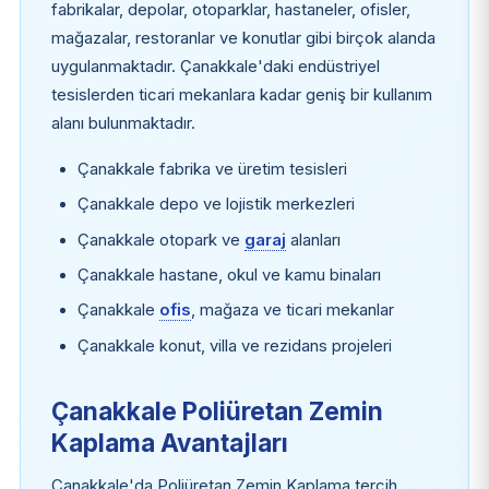
fabrikalar, depolar, otoparklar, hastaneler, ofisler,
mağazalar, restoranlar ve konutlar gibi birçok alanda
uygulanmaktadır. Çanakkale'daki endüstriyel
tesislerden ticari mekanlara kadar geniş bir kullanım
alanı bulunmaktadır.
Çanakkale fabrika ve üretim tesisleri
Çanakkale depo ve lojistik merkezleri
Çanakkale otopark ve
garaj
alanları
Çanakkale hastane, okul ve kamu binaları
Çanakkale
ofis
, mağaza ve ticari mekanlar
Çanakkale konut, villa ve rezidans projeleri
Çanakkale Poliüretan Zemin
Kaplama Avantajları
Çanakkale'da Poliüretan Zemin Kaplama tercih