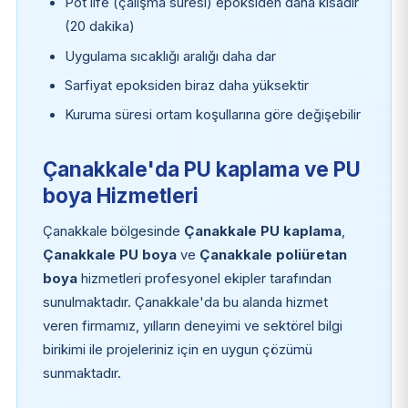
Pot life (çalışma süresi) epoksiden daha kısadır
(20 dakika)
Uygulama sıcaklığı aralığı daha dar
Sarfiyat epoksiden biraz daha yüksektir
Kuruma süresi ortam koşullarına göre değişebilir
Çanakkale'da PU kaplama ve PU
boya Hizmetleri
Çanakkale bölgesinde
Çanakkale PU kaplama
,
Çanakkale PU boya
ve
Çanakkale poliüretan
boya
hizmetleri profesyonel ekipler tarafından
sunulmaktadır. Çanakkale'da bu alanda hizmet
veren firmamız, yılların deneyimi ve sektörel bilgi
birikimi ile projeleriniz için en uygun çözümü
sunmaktadır.