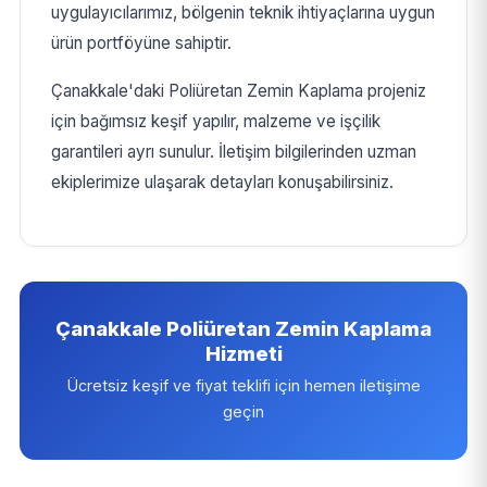
uygulayıcılarımız, bölgenin teknik ihtiyaçlarına uygun
ürün portföyüne sahiptir.
Çanakkale'daki Poliüretan Zemin Kaplama projeniz
için bağımsız keşif yapılır, malzeme ve işçilik
garantileri ayrı sunulur. İletişim bilgilerinden uzman
ekiplerimize ulaşarak detayları konuşabilirsiniz.
Çanakkale Poliüretan Zemin Kaplama
Hizmeti
Ücretsiz keşif ve fiyat teklifi için hemen iletişime
geçin