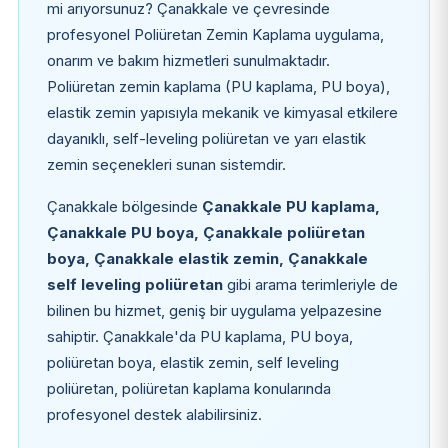
mi arıyorsunuz? Çanakkale ve çevresinde
profesyonel Poliüretan Zemin Kaplama uygulama,
onarım ve bakım hizmetleri sunulmaktadır.
Poliüretan zemin kaplama (PU kaplama, PU boya),
elastik zemin yapısıyla mekanik ve kimyasal etkilere
dayanıklı, self-leveling poliüretan ve yarı elastik
zemin seçenekleri sunan sistemdir.
Çanakkale bölgesinde
Çanakkale PU kaplama,
Çanakkale PU boya, Çanakkale poliüretan
boya, Çanakkale elastik zemin, Çanakkale
self leveling poliüretan
gibi arama terimleriyle de
bilinen bu hizmet, geniş bir uygulama yelpazesine
sahiptir. Çanakkale'da PU kaplama, PU boya,
poliüretan boya, elastik zemin, self leveling
poliüretan, poliüretan kaplama konularında
profesyonel destek alabilirsiniz.