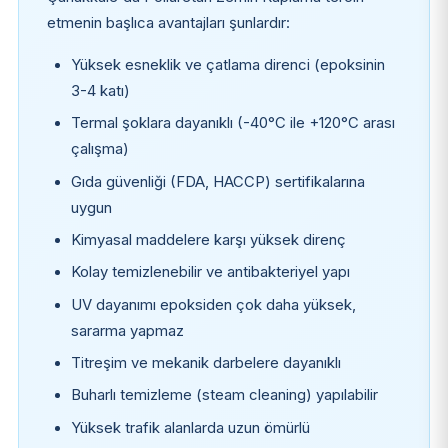
etmenin başlıca avantajları şunlardır:
Yüksek esneklik ve çatlama direnci (epoksinin
3-4 katı)
Termal şoklara dayanıklı (-40°C ile +120°C arası
çalışma)
Gıda güvenliği (FDA, HACCP) sertifikalarına
uygun
Kimyasal maddelere karşı yüksek direnç
Kolay temizlenebilir ve antibakteriyel yapı
UV dayanımı epoksiden çok daha yüksek,
sararma yapmaz
Titreşim ve mekanik darbelere dayanıklı
Buharlı temizleme (steam cleaning) yapılabilir
Yüksek trafik alanlarda uzun ömürlü