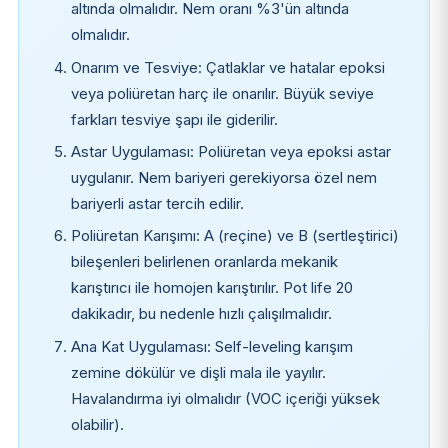
altında olmalıdır. Nem oranı %3'ün altında
olmalıdır.
Onarım ve Tesviye: Çatlaklar ve hatalar epoksi
veya poliüretan harç ile onarılır. Büyük seviye
farkları tesviye şapı ile giderilir.
Astar Uygulaması: Poliüretan veya epoksi astar
uygulanır. Nem bariyeri gerekiyorsa özel nem
bariyerli astar tercih edilir.
Poliüretan Karışımı: A (reçine) ve B (sertleştirici)
bileşenleri belirlenen oranlarda mekanik
karıştırıcı ile homojen karıştırılır. Pot life 20
dakikadır, bu nedenle hızlı çalışılmalıdır.
Ana Kat Uygulaması: Self-leveling karışım
zemine dökülür ve dişli mala ile yayılır.
Havalandırma iyi olmalıdır (VOC içeriği yüksek
olabilir).