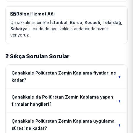
🗺️
Bölge Hizmet Ağı
Çanakkale ile birlikte
İstanbul, Bursa, Kocaeli, Tekirdağ,
Sakarya
illerinde de aynı kalite standardında hizmet
veriyoruz.
❓ Sıkça Sorulan Sorular
Çanakkale Poliüretan Zemin Kaplama fiyatları ne
+
kadar?
Çanakkale'da Poliüretan Zemin Kaplama yapan
+
firmalar hangileri?
Çanakkale Poliüretan Zemin Kaplama uygulama
+
süresi ne kadar?