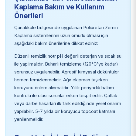
Kaplama Bakım ve Kullanım
Önerileri
Çanakkale bölgesinde uygulanan Poliüretan Zemin
Kaplama sistemlerinin uzun ömürlü olması için
aşağıdaki bakım önerilerine dikkat ediniz:
Düzenli temizlik nötr pH değerli deterjan ve sıcak su
ile yapılmalıdır. Buharlı temizleme (120°C'ye kadar)
sorunsuz uygulanabilir. Agresif kimyasal döküntüler
hemen temizlenmelidir. Ağır ekipman taşırken
koruyucu önlem alınmalıdır. Yıllık periyodik bakım
kontrolü ile olası sorunlar erken tespit edilir. Çatlak
veya darbe hasarları ilk fark edildiğinde yerel onarım
yapılabilir. 5-7 yılda bir koruyucu topcoat katmanı
yenilenmelidir.