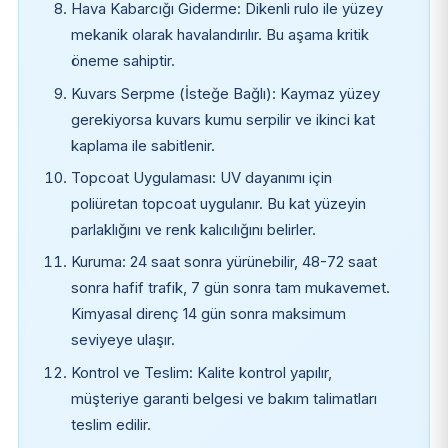
Hava Kabarcığı Giderme: Dikenli rulo ile yüzey
mekanik olarak havalandırılır. Bu aşama kritik
öneme sahiptir.
Kuvars Serpme (İsteğe Bağlı): Kaymaz yüzey
gerekiyorsa kuvars kumu serpilir ve ikinci kat
kaplama ile sabitlenir.
Topcoat Uygulaması: UV dayanımı için
poliüretan topcoat uygulanır. Bu kat yüzeyin
parlaklığını ve renk kalıcılığını belirler.
Kuruma: 24 saat sonra yürünebilir, 48-72 saat
sonra hafif trafik, 7 gün sonra tam mukavemet.
Kimyasal direnç 14 gün sonra maksimum
seviyeye ulaşır.
Kontrol ve Teslim: Kalite kontrol yapılır,
müşteriye garanti belgesi ve bakım talimatları
teslim edilir.