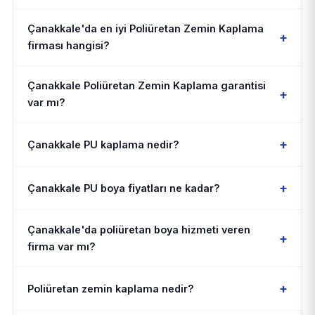
Çanakkale'da en iyi Poliüretan Zemin Kaplama
+
firması hangisi?
Çanakkale Poliüretan Zemin Kaplama garantisi
+
var mı?
+
Çanakkale PU kaplama nedir?
+
Çanakkale PU boya fiyatları ne kadar?
Çanakkale'da poliüretan boya hizmeti veren
+
firma var mı?
+
Poliüretan zemin kaplama nedir?