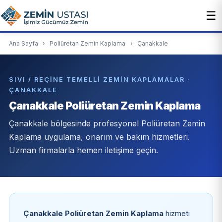
☰
Ana Sayfa
›
Poliüretan Zemin Kaplama
›
Çanakkale
SIVI / REÇINE TEMELLI ZEMIN KAPLAMALAR ·
ÇANAKKALE
Çanakkale Poliüretan Zemin Kaplama
Çanakkale bölgesinde profesyonel Poliüretan Zemin
Kaplama uygulama, onarım ve bakım hizmetleri.
Uzman firmalarla hemen iletişime geçin.
Çanakkale Poliüretan Zemin Kaplama
hizmeti