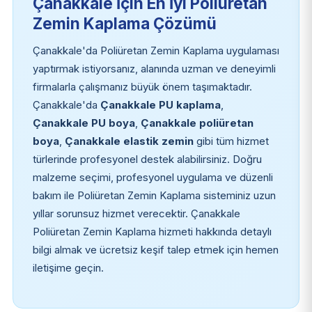
Çanakkale İçin En İyi Poliüretan
Zemin Kaplama Çözümü
Çanakkale'da Poliüretan Zemin Kaplama uygulaması
yaptırmak istiyorsanız, alanında uzman ve deneyimli
firmalarla çalışmanız büyük önem taşımaktadır.
Çanakkale'da
Çanakkale PU kaplama
,
Çanakkale PU boya
,
Çanakkale poliüretan
boya
,
Çanakkale elastik zemin
gibi tüm hizmet
türlerinde profesyonel destek alabilirsiniz. Doğru
malzeme seçimi, profesyonel uygulama ve düzenli
bakım ile Poliüretan Zemin Kaplama sisteminiz uzun
yıllar sorunsuz hizmet verecektir. Çanakkale
Poliüretan Zemin Kaplama hizmeti hakkında detaylı
bilgi almak ve ücretsiz keşif talep etmek için hemen
iletişime geçin.