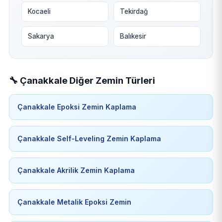
Kocaeli
Tekirdağ
Sakarya
Balıkesir
🔧 Çanakkale Diğer Zemin Türleri
Çanakkale Epoksi Zemin Kaplama
Çanakkale Self-Leveling Zemin Kaplama
Çanakkale Akrilik Zemin Kaplama
Çanakkale Metalik Epoksi Zemin