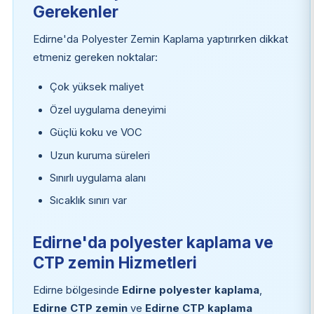
Gerekenler
Edirne'da Polyester Zemin Kaplama yaptırırken dikkat
etmeniz gereken noktalar:
Çok yüksek maliyet
Özel uygulama deneyimi
Güçlü koku ve VOC
Uzun kuruma süreleri
Sınırlı uygulama alanı
Sıcaklık sınırı var
Edirne'da polyester kaplama ve
CTP zemin Hizmetleri
Edirne bölgesinde
Edirne polyester kaplama
,
Edirne CTP zemin
ve
Edirne CTP kaplama