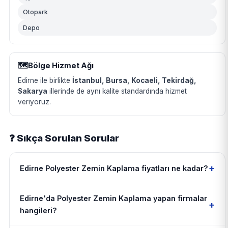
Otopark
Depo
🗺️
Bölge Hizmet Ağı
Edirne ile birlikte
İstanbul, Bursa, Kocaeli, Tekirdağ,
Sakarya
illerinde de aynı kalite standardında hizmet
veriyoruz.
❓ Sıkça Sorulan Sorular
+
Edirne Polyester Zemin Kaplama fiyatları ne kadar?
Edirne'da Polyester Zemin Kaplama yapan firmalar
+
hangileri?