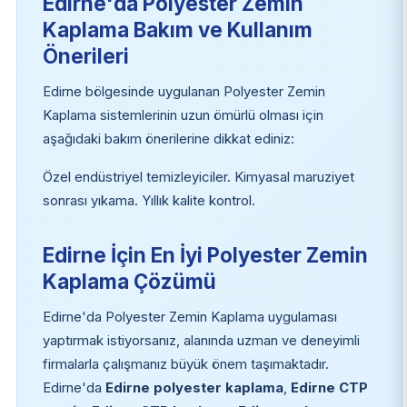
Edirne'da Polyester Zemin
Kaplama Bakım ve Kullanım
Önerileri
Edirne bölgesinde uygulanan Polyester Zemin
Kaplama sistemlerinin uzun ömürlü olması için
aşağıdaki bakım önerilerine dikkat ediniz:
Özel endüstriyel temizleyiciler. Kimyasal maruziyet
sonrası yıkama. Yıllık kalite kontrol.
Edirne İçin En İyi Polyester Zemin
Kaplama Çözümü
Edirne'da Polyester Zemin Kaplama uygulaması
yaptırmak istiyorsanız, alanında uzman ve deneyimli
firmalarla çalışmanız büyük önem taşımaktadır.
Edirne'da
Edirne polyester kaplama
,
Edirne CTP