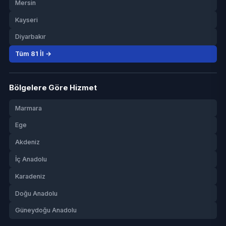
Mersin
Kayseri
Diyarbakır
Tüm 81 İl →
Bölgelere Göre Hizmet
Marmara
Ege
Akdeniz
İç Anadolu
Karadeniz
Doğu Anadolu
Güneydoğu Anadolu