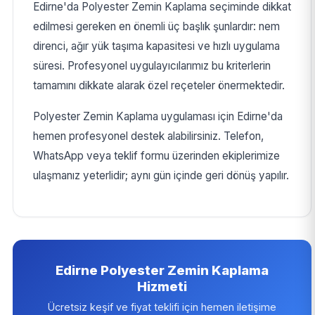
Edirne'da Polyester Zemin Kaplama seçiminde dikkat
edilmesi gereken en önemli üç başlık şunlardır: nem
direnci, ağır yük taşıma kapasitesi ve hızlı uygulama
süresi. Profesyonel uygulayıcılarımız bu kriterlerin
tamamını dikkate alarak özel reçeteler önermektedir.
Polyester Zemin Kaplama uygulaması için Edirne'da
hemen profesyonel destek alabilirsiniz. Telefon,
WhatsApp veya teklif formu üzerinden ekiplerimize
ulaşmanız yeterlidir; aynı gün içinde geri dönüş yapılır.
Edirne Polyester Zemin Kaplama
Hizmeti
Ücretsiz keşif ve fiyat teklifi için hemen iletişime