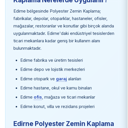
Edirne bölgesinde Polyester Zemin Kaplama;
fabrikalar, depolar, otoparklar, hastaneler, ofisler,
mağazalar, restoranlar ve konutlar gibi birçok alanda
uygulanmaktadır. Edirne'daki endüstriyel tesislerden
ticari mekanlara kadar geniş bir kullanım alanı
bulunmaktadır.
Edirne fabrika ve üretim tesisleri
Edirne depo ve lojistik merkezleri
Edirne otopark ve
garaj
alanları
Edirne hastane, okul ve kamu binaları
Edirne
ofis
, mağaza ve ticari mekanlar
Edirne konut, villa ve rezidans projeleri
Edirne Polyester Zemin Kaplama