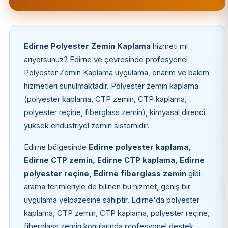
Edirne Polyester Zemin Kaplama
hizmeti mi
arıyorsunuz? Edirne ve çevresinde profesyonel
Polyester Zemin Kaplama uygulama, onarım ve bakım
hizmetleri sunulmaktadır. Polyester zemin kaplama
(polyester kaplama, CTP zemin, CTP kaplama,
polyester reçine, fiberglass zemin), kimyasal direnci
yüksek endüstriyel zemin sistemidir.
Edirne bölgesinde
Edirne polyester kaplama,
Edirne CTP zemin, Edirne CTP kaplama, Edirne
polyester reçine, Edirne fiberglass zemin
gibi
arama terimleriyle de bilinen bu hizmet, geniş bir
uygulama yelpazesine sahiptir. Edirne'da polyester
kaplama, CTP zemin, CTP kaplama, polyester reçine,
fiberglass zemin konularında profesyonel destek