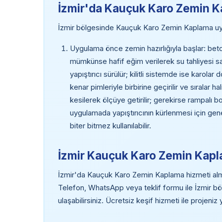
İzmir'da Kauçuk Karo Zemin 
İzmir bölgesinde Kauçuk Karo Zemin Kaplama uy
Uygulama önce zemin hazırlığıyla başlar: beton
mümkünse hafif eğim verilerek su tahliyesi sa
yapıştırıcı sürülür; kilitli sistemde ise karola
kenar pimleriyle birbirine geçirilir ve sıralar h
kesilerek ölçüye getirilir; gerekirse rampalı b
uygulamada yapıştırıcının kürlenmesi için gene
biter bitmez kullanılabilir.
İzmir Kauçuk Karo Zemin Kapla
İzmir'da Kauçuk Karo Zemin Kaplama hizmeti almak 
Telefon, WhatsApp veya teklif formu ile İzmir 
ulaşabilirsiniz. Ücretsiz keşif hizmeti ile projeni