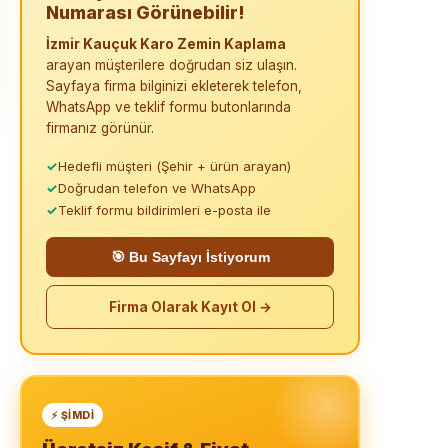
Numarası Görünebilir!
İzmir Kauçuk Karo Zemin Kaplama
arayan müşterilere doğrudan siz ulaşın.
Sayfaya firma bilginizi ekleterek telefon,
WhatsApp ve teklif formu butonlarında
firmanız görünür.
✓
Hedefli müşteri (Şehir + ürün arayan)
✓
Doğrudan telefon ve WhatsApp
✓
Teklif formu bildirimleri e-posta ile
🎯 Bu Sayfayı İstiyorum
Firma Olarak Kayıt Ol →
⚡ ŞIMDI