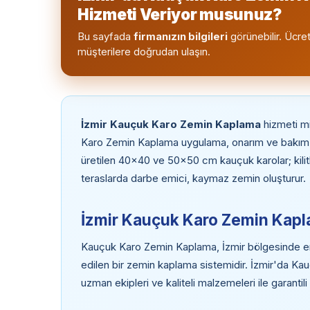
Hizmeti Veriyor musunuz?
Bu sayfada
firmanızın bilgileri
görünebilir. Ücret
müşterilere doğrudan ulaşın.
İzmir Kauçuk Karo Zemin Kaplama
hizmeti m
Karo Zemin Kaplama uygulama, onarım ve bakım 
üretilen 40x40 ve 50x50 cm kauçuk karolar; kilitl
teraslarda darbe emici, kaymaz zemin oluşturur.
İzmir Kauçuk Karo Zemin Kapl
Kauçuk Karo Zemin Kaplama, İzmir bölgesinde endü
edilen bir zemin kaplama sistemidir. İzmir'da K
uzman ekipleri ve kaliteli malzemeleri ile garantil