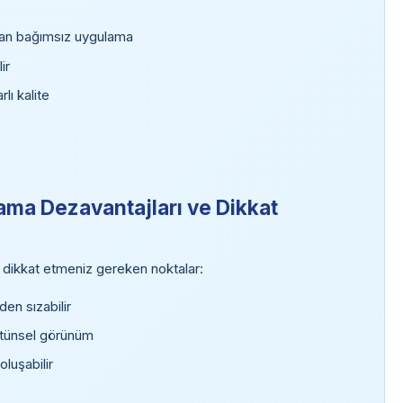
dan bağımsız uygulama
ir
lı kalite
ama Dezavantajları ve Dikkat
 dikkat etmeniz gereken noktalar:
den sızabilir
ütünsel görünüm
luşabilir