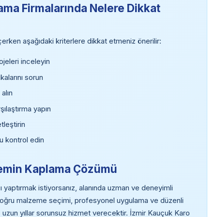
ma Firmalarında Nelere Dikkat
ken aşağıdaki kriterlere dikkat etmeniz önerilir:
eleri inceleyin
kalarını sorun
 alın
rşılaştırma yapın
tleştirin
u kontrol edin
o Zemin Kaplama Çözümü
yaptırmak istiyorsanız, alanında uzman ve deneyimli
 Doğru malzeme seçimi, profesyonel uygulama ve düzenli
uzun yıllar sorunsuz hizmet verecektir. İzmir Kauçuk Karo