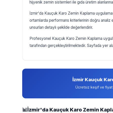
hijyenik zemin sistemleri ile gıda üretim alanlar
İzmir'da Kauçuk Karo Zemin Kaplama uygulamasın
ortamlarda performans kriterlerinin doğru analiz 
unsurları detaylı şekilde değerlendirir.
Profesyonel Kauçuk Karo Zemin Kaplama uygulama
tarafından gerçekleştirilmektedir. Sayfada yer alan
İzmir Kauçuk Kar
Ücretsiz keşif ve fiyat
📊
İzmir'da Kauçuk Karo Zemin Kapl