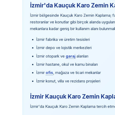
İzmir'da Kauçuk Karo Zemin K
İzmir bölgesinde Kauçuk Karo Zemin Kaplama; fabri
restoranlar ve konutlar gibi birçok alanda uygulan
mekanlara kadar geniş bir kullanım alanı bulunmak
İzmir fabrika ve üretim tesisleri
İzmir depo ve lojistik merkezleri
İzmir otopark ve
garaj
alanları
İzmir hastane, okul ve kamu binaları
İzmir
ofis
, mağaza ve ticari mekanlar
İzmir konut, villa ve rezidans projeleri
İzmir Kauçuk Karo Zemin Kapl
İzmir'da Kauçuk Karo Zemin Kaplama tercih etmeni