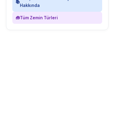
📚
Hakkında
🧰
Tüm Zemin Türleri