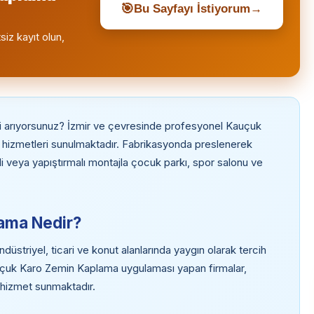
🎯
Bu Sayfayı İstiyorum
→
siz kayıt olun,
i arıyorsunuz? İzmir ve çevresinde profesyonel Kauçuk
hizmetleri sunulmaktadır. Fabrikasyonda preslenerek
i veya yapıştırmalı montajla çocuk parkı, spor salonu ve
ama Nedir?
striyel, ticari ve konut alanlarında yaygın olarak tercih
auçuk Karo Zemin Kaplama uygulaması yapan firmalar,
i hizmet sunmaktadır.