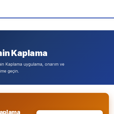
min Kaplama
min Kaplama uygulama, onarım ve
ime geçin.
Kaplama