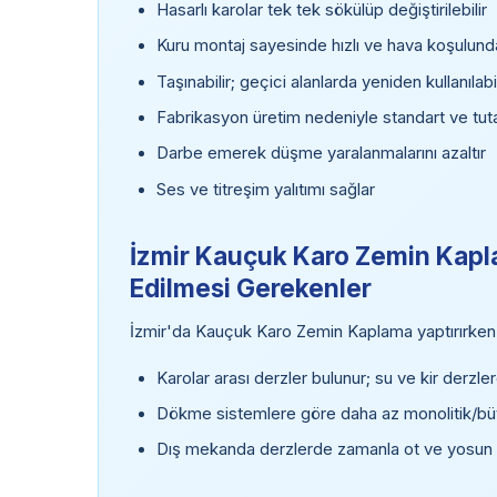
Hasarlı karolar tek tek sökülüp değiştirilebilir
Kuru montaj sayesinde hızlı ve hava koşulun
Taşınabilir; geçici alanlarda yeniden kullanılabil
Fabrikasyon üretim nedeniyle standart ve tutar
Darbe emerek düşme yaralanmalarını azaltır
Ses ve titreşim yalıtımı sağlar
İzmir Kauçuk Karo Zemin Kapl
Edilmesi Gerekenler
İzmir'da Kauçuk Karo Zemin Kaplama yaptırırken
Karolar arası derzler bulunur; su ve kir derzler
Dökme sistemlere göre daha az monolitik/b
Dış mekanda derzlerde zamanla ot ve yosun o