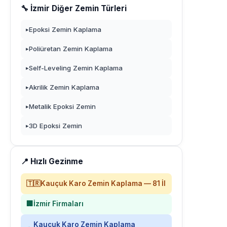
🔧 İzmir Diğer Zemin Türleri
Epoksi Zemin Kaplama
▸
Poliüretan Zemin Kaplama
▸
Self-Leveling Zemin Kaplama
▸
Akrilik Zemin Kaplama
▸
Metalik Epoksi Zemin
▸
3D Epoksi Zemin
▸
📍 Hızlı Gezinme
🇹🇷
Kauçuk Karo Zemin Kaplama — 81 İl
🏢
İzmir Firmaları
Kauçuk Karo Zemin Kaplama