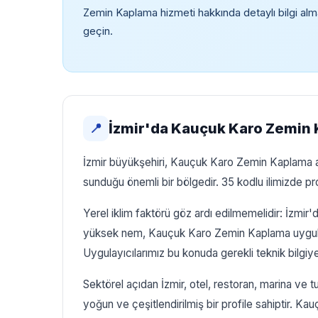
Zemin Kaplama hizmeti hakkında detaylı bilgi alm
geçin.
İzmir'da Kauçuk Karo Zemin
📍
İzmir büyükşehiri, Kauçuk Karo Zemin Kaplama ala
sunduğu önemli bir bölgedir. 35 kodlu ilimizde p
Yerel iklim faktörü göz ardı edilmemelidir: İzmir'
yüksek nem, Kauçuk Karo Zemin Kaplama uygulama
Uygulayıcılarımız bu konuda gerekli teknik bilgiye
Sektörel açıdan İzmir, otel, restoran, marina ve t
yoğun ve çeşitlendirilmiş bir profile sahiptir. K