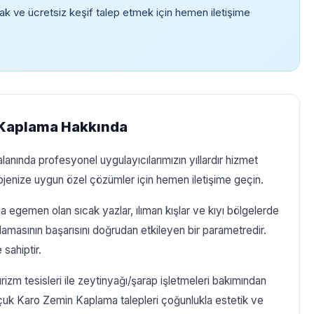
ak ve ücretsiz keşif talep etmek için hemen iletişime
 Kaplama Hakkında
nında profesyonel uygulayıcılarımızın yıllardır hizmet
rojenize uygun özel çözümler için hemen iletişime geçin.
da egemen olan sıcak yazlar, ılıman kışlar ve kıyı bölgelerde
sının başarısını doğrudan etkileyen bir parametredir.
 sahiptir.
urizm tesisleri ile zeytinyağı/şarap işletmeleri bakımından
auçuk Karo Zemin Kaplama talepleri çoğunlukla estetik ve