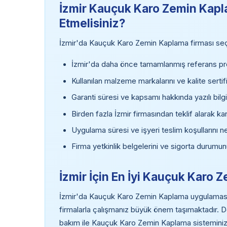
İzmir Kauçuk Karo Zemin Kapla
Etmelisiniz?
İzmir'da Kauçuk Karo Zemin Kaplama firması seçer
İzmir'da daha önce tamamlanmış referans proj
Kullanılan malzeme markalarını ve kalite sertifi
Garanti süresi ve kapsamı hakkında yazılı bilgi
Birden fazla İzmir firmasından teklif alarak ka
Uygulama süresi ve işyeri teslim koşullarını ne
Firma yetkinlik belgelerini ve sigorta durumun
İzmir İçin En İyi Kauçuk Kar
İzmir'da Kauçuk Karo Zemin Kaplama uygulaması 
firmalarla çalışmanız büyük önem taşımaktadır.
bakım ile Kauçuk Karo Zemin Kaplama sisteminiz 