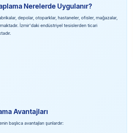
aplama Nerelerde Uygulanır?
kalar, depolar, otoparklar, hastaneler, ofisler, mağazalar,
maktadır. İzmir'daki endüstriyel tesislerden ticari
tadır.
ama Avantajları
n başlıca avantajları şunlardır: