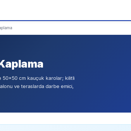
aplama
 Kaplama
50x50 cm kauçuk karolar; kilitli
salonu ve teraslarda darbe emici,