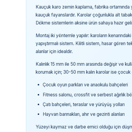
Kauçuk karo zemin kaplama, fabrika ortamında y
kauçuk fayanslardır. Karolar çoğunlukla alt tab
Dökme sistemlerin aksine ürün sahaya hazır geli
Montaj iki yöntemle yapılır: karoların kenarındaki 
yapıştırmalı sistem. Kilitli sistem, hasar gören t
alanlar için idealdir.
Kalınlık 15 mm ile 50 mm arasında değişir ve kull
korumak için; 30-50 mm kalın karolar ise çocuk oy
Çocuk oyun parkları ve anaokulu bahçeleri
Fitness salonu, crossfit ve serbest ağırlık bö
Çatı bahçeleri, teraslar ve yürüyüş yolları
Hayvan barınakları, ahır ve gezinti alanları
Yüzeyi kaymaz ve darbe emici olduğu için düşme k