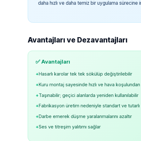
daha hızlı ve daha temiz bir uygulama sürecine i
Avantajları ve Dezavantajları
✅ Avantajları
+
Hasarlı karolar tek tek sökülüp değiştirilebilir
+
Kuru montaj sayesinde hızlı ve hava koşulunda
+
Taşınabilir; geçici alanlarda yeniden kullanılabilir
+
Fabrikasyon üretim nedeniyle standart ve tutarlı 
+
Darbe emerek düşme yaralanmalarını azaltır
+
Ses ve titreşim yalıtımı sağlar