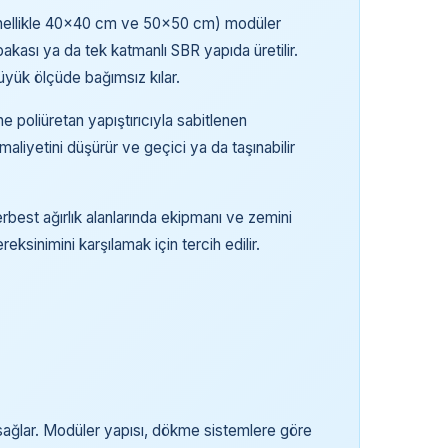
genellikle 40x40 cm ve 50x50 cm) modüler
kası ya da tek katmanlı SBR yapıda üretilir.
üyük ölçüde bağımsız kılar.
ine poliüretan yapıştırıcıyla sabitlenen
maliyetini düşürür ve geçici ya da taşınabilir
rbest ağırlık alanlarında ekipmanı ve zemini
ksinimini karşılamak için tercih edilir.
 sağlar. Modüler yapısı, dökme sistemlere göre