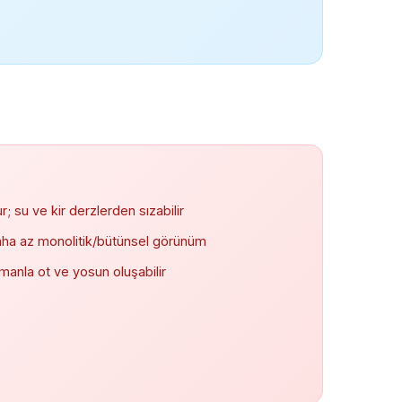
r; su ve kir derzlerden sızabilir
ha az monolitik/bütünsel görünüm
anla ot ve yosun oluşabilir