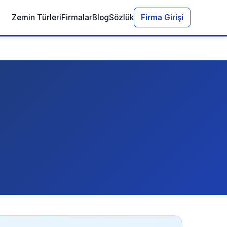
Zemin Türleri
Firmalar
Blog
Sözlük
Firma Girişi