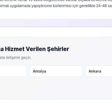
tırmalı uygulamada yapıştırıcının kürlenmesi için genellikle 24-48 saa
 Hizmet Verilen Şehirler
arla iletişime geçin.
Antalya
Ankara