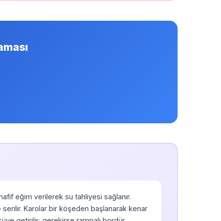
aması
fif eğim verilerek su tahliyesi sağlanır.
e serilir. Karolar bir köşeden başlanarak kenar
lçüye getirilir; gerekirse rampalı bordür