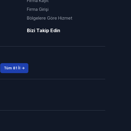
Firma Kayıt
Firma Girişi
Bölgelere Göre Hizmet
Bizi Takip Edin
Tüm 81 İl →