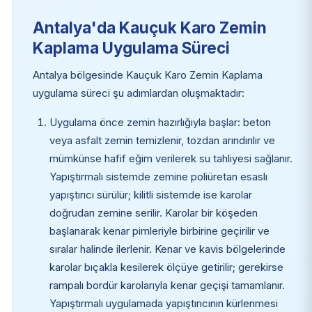
Antalya'da Kauçuk Karo Zemin
Kaplama Uygulama Süreci
Antalya bölgesinde Kauçuk Karo Zemin Kaplama
uygulama süreci şu adımlardan oluşmaktadır:
Uygulama önce zemin hazırlığıyla başlar: beton
veya asfalt zemin temizlenir, tozdan arındırılır ve
mümkünse hafif eğim verilerek su tahliyesi sağlanır.
Yapıştırmalı sistemde zemine poliüretan esaslı
yapıştırıcı sürülür; kilitli sistemde ise karolar
doğrudan zemine serilir. Karolar bir köşeden
başlanarak kenar pimleriyle birbirine geçirilir ve
sıralar halinde ilerlenir. Kenar ve kavis bölgelerinde
karolar bıçakla kesilerek ölçüye getirilir; gerekirse
rampalı bordür karolarıyla kenar geçişi tamamlanır.
Yapıştırmalı uygulamada yapıştırıcının kürlenmesi