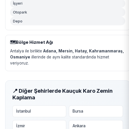
İşyeri
Otopark
Depo
🗺️
Bölge Hizmet Ağı
Antalya ile birlikte
Adana, Mersin, Hatay, Kahramanmaraş,
Osmaniye
illerinde de aynı kalite standardında hizmet
veriyoruz.
📍 Diğer Şehirlerde Kauçuk Karo Zemin
Kaplama
İstanbul
Bursa
İzmir
Ankara