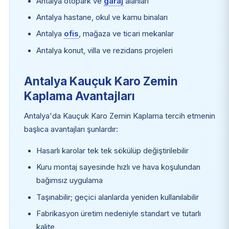
Antalya otopark ve
garaj
alanları
Antalya hastane, okul ve kamu binaları
Antalya
ofis
, mağaza ve ticari mekanlar
Antalya konut, villa ve rezidans projeleri
Antalya Kauçuk Karo Zemin
Kaplama Avantajları
Antalya'da Kauçuk Karo Zemin Kaplama tercih etmenin
başlıca avantajları şunlardır:
Hasarlı karolar tek tek sökülüp değiştirilebilir
Kuru montaj sayesinde hızlı ve hava koşulundan
bağımsız uygulama
Taşınabilir; geçici alanlarda yeniden kullanılabilir
Fabrikasyon üretim nedeniyle standart ve tutarlı
kalite