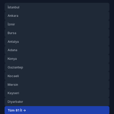
İstanbul
Ankara
İzmir
Bursa
Antalya
Adana
Konya
Gaziantep
Kocaeli
Mersin
Kayseri
Diyarbakır
Tüm 81 İl →