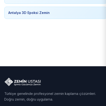
Antalya 3D Epoksi Zemin
Türkiye genelinde profesyonel zemin kaplama çözümleri.
Doğru zemin, doğru uygulama.