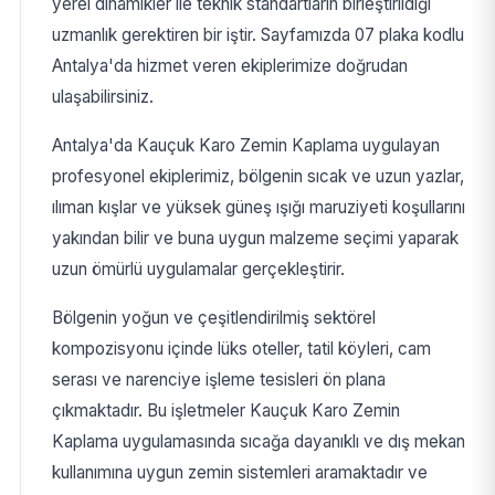
yerel dinamikler ile teknik standartların birleştirildiği
uzmanlık gerektiren bir iştir. Sayfamızda 07 plaka kodlu
Antalya'da hizmet veren ekiplerimize doğrudan
ulaşabilirsiniz.
Antalya'da Kauçuk Karo Zemin Kaplama uygulayan
profesyonel ekiplerimiz, bölgenin sıcak ve uzun yazlar,
ılıman kışlar ve yüksek güneş ışığı maruziyeti koşullarını
yakından bilir ve buna uygun malzeme seçimi yaparak
uzun ömürlü uygulamalar gerçekleştirir.
Bölgenin yoğun ve çeşitlendirilmiş sektörel
kompozisyonu içinde lüks oteller, tatil köyleri, cam
serası ve narenciye işleme tesisleri ön plana
çıkmaktadır. Bu işletmeler Kauçuk Karo Zemin
Kaplama uygulamasında sıcağa dayanıklı ve dış mekan
kullanımına uygun zemin sistemleri aramaktadır ve