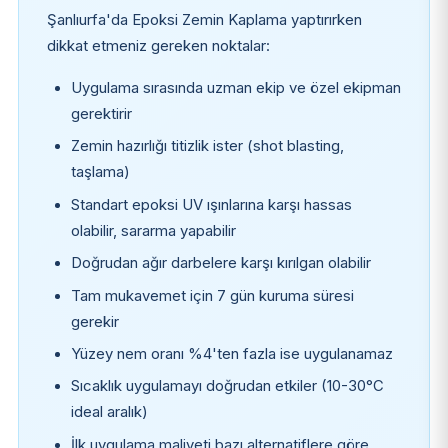
Şanlıurfa'da Epoksi Zemin Kaplama yaptırırken
dikkat etmeniz gereken noktalar:
Uygulama sırasında uzman ekip ve özel ekipman
gerektirir
Zemin hazırlığı titizlik ister (shot blasting,
taşlama)
Standart epoksi UV ışınlarına karşı hassas
olabilir, sararma yapabilir
Doğrudan ağır darbelere karşı kırılgan olabilir
Tam mukavemet için 7 gün kuruma süresi
gerekir
Yüzey nem oranı %4'ten fazla ise uygulanamaz
Sıcaklık uygulamayı doğrudan etkiler (10-30°C
ideal aralık)
İlk uygulama maliyeti bazı alternatiflere göre