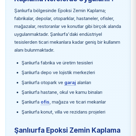
Şanlıurfa bölgesinde Epoksi Zemin Kaplama;
fabrikalar, depolar, otoparklar, hastaneler, ofisler,
mağazalar, restoranlar ve konutlar gibi birçok alanda
uygulanmaktadır. Şanlıurfa'daki endüstriyel
tesislerden ticari mekanlara kadar geniş bir kullanım
alanı bulunmaktadır.
Şanlıurfa fabrika ve üretim tesisleri
Şanlıurfa depo ve lojistik merkezleri
Şanlıurfa otopark ve
garaj
alanları
Şanlıurfa hastane, okul ve kamu binaları
Şanlıurfa
ofis
, mağaza ve ticari mekanlar
Şanlıurfa konut, villa ve rezidans projeleri
Şanlıurfa Epoksi Zemin Kaplama