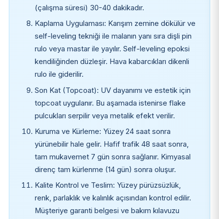
(çalışma süresi) 30-40 dakikadır.
Kaplama Uygulaması: Karışım zemine dökülür ve
self-leveling tekniği ile malanın yanı sıra dişli pin
rulo veya mastar ile yayılır. Self-leveling epoksi
kendiliğinden düzleşir. Hava kabarcıkları dikenli
rulo ile giderilir.
Son Kat (Topcoat): UV dayanımı ve estetik için
topcoat uygulanır. Bu aşamada istenirse flake
pulcukları serpilir veya metalik efekt verilir.
Kuruma ve Kürleme: Yüzey 24 saat sonra
yürünebilir hale gelir. Hafif trafik 48 saat sonra,
tam mukavemet 7 gün sonra sağlanır. Kimyasal
direnç tam kürlenme (14 gün) sonra oluşur.
Kalite Kontrol ve Teslim: Yüzey pürüzsüzlük,
renk, parlaklık ve kalınlık açısından kontrol edilir.
Müşteriye garanti belgesi ve bakım kılavuzu