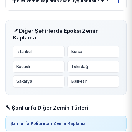
+
Epoksi zemin kaplama evde uygulanabilir mi?
📍 Diğer Şehirlerde Epoksi Zemin
Kaplama
İstanbul
Bursa
Kocaeli
Tekirdağ
Sakarya
Balıkesir
🔧 Şanlıurfa Diğer Zemin Türleri
Şanlıurfa Poliüretan Zemin Kaplama