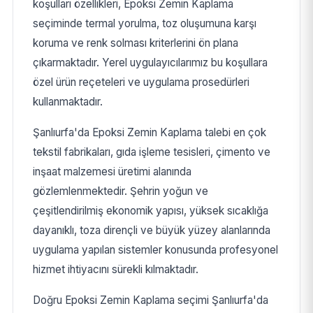
koşulları özellikleri, Epoksi Zemin Kaplama
seçiminde termal yorulma, toz oluşumuna karşı
koruma ve renk solması kriterlerini ön plana
çıkarmaktadır. Yerel uygulayıcılarımız bu koşullara
özel ürün reçeteleri ve uygulama prosedürleri
kullanmaktadır.
Şanlıurfa'da Epoksi Zemin Kaplama talebi en çok
tekstil fabrikaları, gıda işleme tesisleri, çimento ve
inşaat malzemesi üretimi alanında
gözlemlenmektedir. Şehrin yoğun ve
çeşitlendirilmiş ekonomik yapısı, yüksek sıcaklığa
dayanıklı, toza dirençli ve büyük yüzey alanlarında
uygulama yapılan sistemler konusunda profesyonel
hizmet ihtiyacını sürekli kılmaktadır.
Doğru Epoksi Zemin Kaplama seçimi Şanlıurfa'da