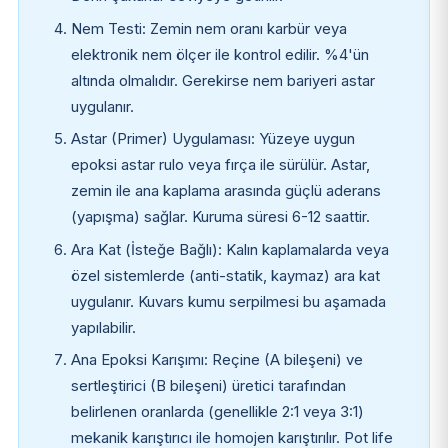
Nem Testi: Zemin nem oranı karbür veya
elektronik nem ölçer ile kontrol edilir. %4'ün
altında olmalıdır. Gerekirse nem bariyeri astar
uygulanır.
Astar (Primer) Uygulaması: Yüzeye uygun
epoksi astar rulo veya fırça ile sürülür. Astar,
zemin ile ana kaplama arasında güçlü aderans
(yapışma) sağlar. Kuruma süresi 6-12 saattir.
Ara Kat (İsteğe Bağlı): Kalın kaplamalarda veya
özel sistemlerde (anti-statik, kaymaz) ara kat
uygulanır. Kuvars kumu serpilmesi bu aşamada
yapılabilir.
Ana Epoksi Karışımı: Reçine (A bileşeni) ve
sertleştirici (B bileşeni) üretici tarafından
belirlenen oranlarda (genellikle 2:1 veya 3:1)
mekanik karıştırıcı ile homojen karıştırılır. Pot life