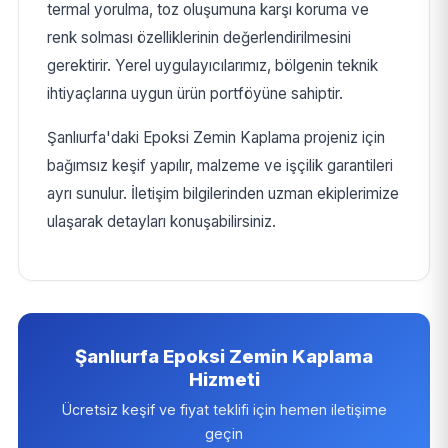
termal yorulma, toz oluşumuna karşı koruma ve
renk solması özelliklerinin değerlendirilmesini
gerektirir. Yerel uygulayıcılarımız, bölgenin teknik
ihtiyaçlarına uygun ürün portföyüne sahiptir.
Şanlıurfa'daki Epoksi Zemin Kaplama projeniz için
bağımsız keşif yapılır, malzeme ve işçilik garantileri
ayrı sunulur. İletişim bilgilerinden uzman ekiplerimize
ulaşarak detayları konuşabilirsiniz.
Şanlıurfa Epoksi Zemin Kaplama
Hizmeti
Ücretsiz keşif ve fiyat teklifi için hemen iletişime
geçin