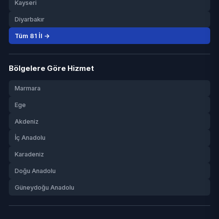
Kayseri
Diyarbakır
Tüm 81 İl →
Bölgelere Göre Hizmet
Marmara
Ege
Akdeniz
İç Anadolu
Karadeniz
Doğu Anadolu
Güneydoğu Anadolu