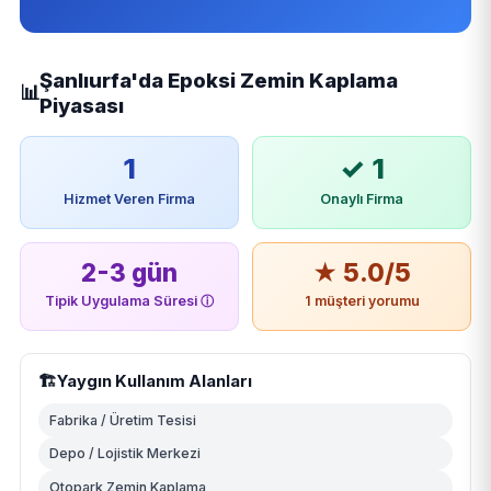
Şanlıurfa'da Epoksi Zemin Kaplama
📊
Piyasası
1
✓ 1
Hizmet Veren Firma
Onaylı Firma
2-3 gün
★ 5.0/5
Tipik Uygulama Süresi
ⓘ
1 müşteri yorumu
🏗️
Yaygın Kullanım Alanları
Fabrika / Üretim Tesisi
Depo / Lojistik Merkezi
Otopark Zemin Kaplama