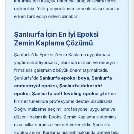
korumak için kauçuk tekerlekli araç kullanımı tercih
edilmelidir. Yıllık periyodik inceleme ile olası sorunlar
erken fark edilip önlem alınabilir.
Şanlıurfa İçin En İyi Epoksi
Zemin Kaplama Çözümü
Şanlıurfa'da Epoksi Zemin Kaplama uygulaması
yaptırmak istiyorsanız, alanında uzman ve deneyimli
firmalarla çalışmanız büyük önem taşımaktadır.
Şanlıurfa'da
Şanlıurfa epoksi boya
,
Şanlıurfa
endüstriyel epoksi
,
Şanlıurfa dekoratif
epoksi
,
Şanlıurfa self leveling epoksi
gibi tüm
hizmet türlerinde profesyonel destek alabilirsiniz.
Doğru malzeme seçimi, profesyonel uygulama ve
düzenli bakım ile Epoksi Zemin Kaplama sisteminiz
uzun yıllar sorunsuz hizmet verecektir. Şanlıurfa
Epoksi Zemin Kaplama hizmeti hakkında detaylı bilgi