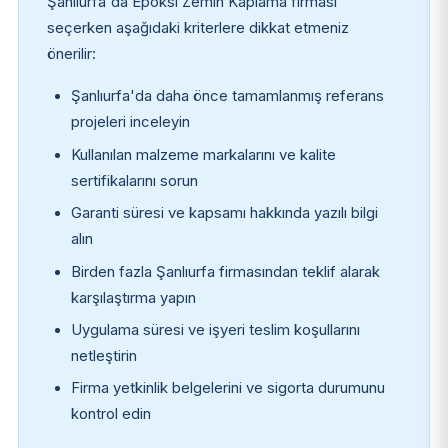
Şanlıurfa'da Epoksi Zemin Kaplama firması
seçerken aşağıdaki kriterlere dikkat etmeniz
önerilir:
Şanlıurfa'da daha önce tamamlanmış referans
projeleri inceleyin
Kullanılan malzeme markalarını ve kalite
sertifikalarını sorun
Garanti süresi ve kapsamı hakkında yazılı bilgi
alın
Birden fazla Şanlıurfa firmasından teklif alarak
karşılaştırma yapın
Uygulama süresi ve işyeri teslim koşullarını
netleştirin
Firma yetkinlik belgelerini ve sigorta durumunu
kontrol edin