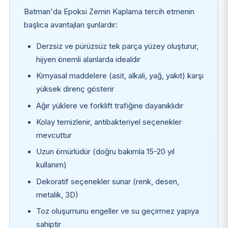
Batman'da Epoksi Zemin Kaplama tercih etmenin
başlıca avantajları şunlardır:
Derzsiz ve pürüzsüz tek parça yüzey oluşturur,
hijyen önemli alanlarda idealdir
Kimyasal maddelere (asit, alkali, yağ, yakıt) karşı
yüksek direnç gösterir
Ağır yüklere ve forklift trafiğine dayanıklıdır
Kolay temizlenir, antibakteriyel seçenekler
mevcuttur
Uzun ömürlüdür (doğru bakımla 15-20 yıl
kullanım)
Dekoratif seçenekler sunar (renk, desen,
metalik, 3D)
Toz oluşumunu engeller ve su geçirmez yapıya
sahiptir