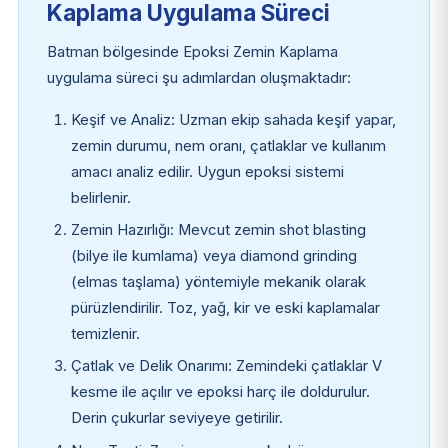
Kaplama Uygulama Süreci
Batman bölgesinde Epoksi Zemin Kaplama
uygulama süreci şu adımlardan oluşmaktadır:
Keşif ve Analiz: Uzman ekip sahada keşif yapar,
zemin durumu, nem oranı, çatlaklar ve kullanım
amacı analiz edilir. Uygun epoksi sistemi
belirlenir.
Zemin Hazırlığı: Mevcut zemin shot blasting
(bilye ile kumlama) veya diamond grinding
(elmas taşlama) yöntemiyle mekanik olarak
pürüzlendirilir. Toz, yağ, kir ve eski kaplamalar
temizlenir.
Çatlak ve Delik Onarımı: Zemindeki çatlaklar V
kesme ile açılır ve epoksi harç ile doldurulur.
Derin çukurlar seviyeye getirilir.