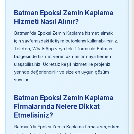
Batman Epoksi Zemin Kaplama
Hizmeti Nasıl Alınır?
Batman'da Epoksi Zemin Kaplama hizmeti almak
için sayfamızdaki iletişim butonlarını kullanabilirsiniz.
Telefon, WhatsApp veya teklif formu ile Batman
bölgesinde hizmet veren uzman firmaya hemen
ulaşabilirsiniz. Ücretsiz keşif hizmeti ile projeniz
yerinde değerlendirilir ve size en uygun çözüm
sunulur.
Batman Epoksi Zemin Kaplama
Firmalarında Nelere Dikkat
Etmelisiniz?
Batman'da Epoksi Zemin Kaplama firması seçerken