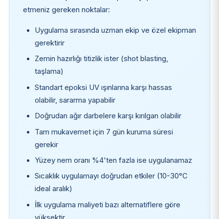
etmeniz gereken noktalar:
Uygulama sırasında uzman ekip ve özel ekipman
gerektirir
Zemin hazırlığı titizlik ister (shot blasting,
taşlama)
Standart epoksi UV ışınlarına karşı hassas
olabilir, sararma yapabilir
Doğrudan ağır darbelere karşı kırılgan olabilir
Tam mukavemet için 7 gün kuruma süresi
gerekir
Yüzey nem oranı %4'ten fazla ise uygulanamaz
Sıcaklık uygulamayı doğrudan etkiler (10-30°C
ideal aralık)
İlk uygulama maliyeti bazı alternatiflere göre
yüksektir