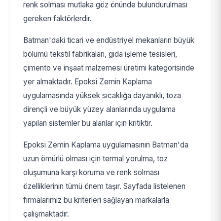
renk solması mutlaka göz önünde bulundurulması
gereken faktörlerdir.
Batman'daki ticari ve endüstriyel mekanların büyük
bölümü tekstil fabrikaları, gıda işleme tesisleri,
çimento ve inşaat malzemesi üretimi kategorisinde
yer almaktadır. Epoksi Zemin Kaplama
uygulamasında yüksek sıcaklığa dayanıklı, toza
dirençli ve büyük yüzey alanlarında uygulama
yapılan sistemler bu alanlar için kritiktir.
Epoksi Zemin Kaplama uygulamasının Batman'da
uzun ömürlü olması için termal yorulma, toz
oluşumuna karşı koruma ve renk solması
özelliklerinin tümü önem taşır. Sayfada listelenen
firmalarımız bu kriterleri sağlayan markalarla
çalışmaktadır.