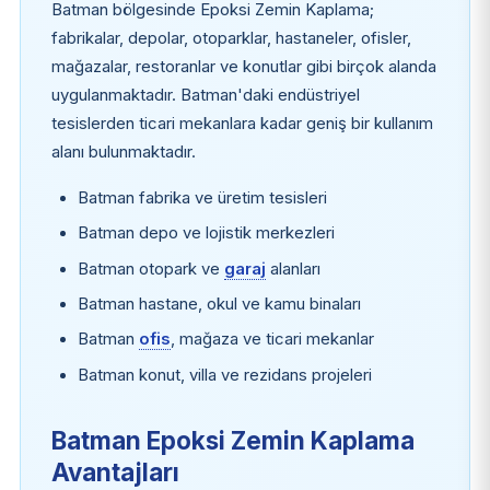
Batman bölgesinde Epoksi Zemin Kaplama;
fabrikalar, depolar, otoparklar, hastaneler, ofisler,
mağazalar, restoranlar ve konutlar gibi birçok alanda
uygulanmaktadır. Batman'daki endüstriyel
tesislerden ticari mekanlara kadar geniş bir kullanım
alanı bulunmaktadır.
Batman fabrika ve üretim tesisleri
Batman depo ve lojistik merkezleri
Batman otopark ve
garaj
alanları
Batman hastane, okul ve kamu binaları
Batman
ofis
, mağaza ve ticari mekanlar
Batman konut, villa ve rezidans projeleri
Batman Epoksi Zemin Kaplama
Avantajları