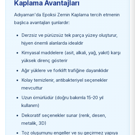
Kaplama Avantajları
Adıyaman'da Epoksi Zemin Kaplama tercih etmenin
başlıca avantajları şunlardır:
Derzsiz ve pürüzsüz tek parça yüzey oluşturur,
hijyen önemli alanlarda idealdir
Kimyasal maddelere (asit, alkali, yağ, yakıt) karşı
yüksek direnç gösterir
Ağır yüklere ve forklift trafiğine dayanıklıdır
Kolay temizlenir, antibakteriyel seçenekler
mevcuttur
Uzun ömürlüdür (doğru bakımla 15-20 yıl
kullanım)
Dekoratif seçenekler sunar (renk, desen,
metalik, 3D)
Toz oluşumunu engeller ve su geçirmez yapıya