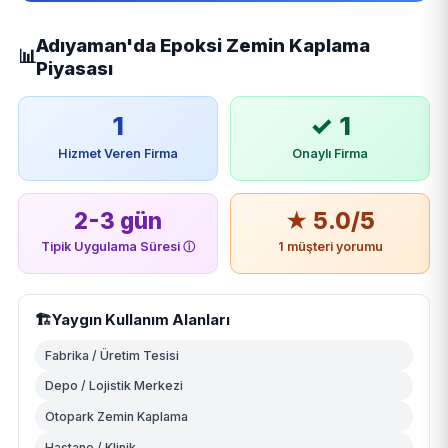
Adıyaman'da Epoksi Zemin Kaplama
📊
Piyasası
1
✓ 1
Hizmet Veren Firma
Onaylı Firma
2-3 gün
★ 5.0/5
Tipik Uygulama Süresi
ⓘ
1 müşteri yorumu
🏗️
Yaygın Kullanım Alanları
Fabrika / Üretim Tesisi
Depo / Lojistik Merkezi
Otopark Zemin Kaplama
Hastane / Klinik