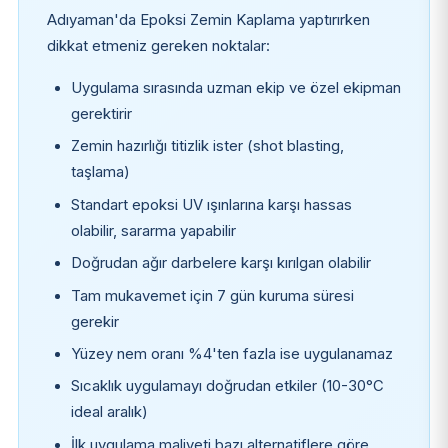
Adıyaman'da Epoksi Zemin Kaplama yaptırırken
dikkat etmeniz gereken noktalar:
Uygulama sırasında uzman ekip ve özel ekipman
gerektirir
Zemin hazırlığı titizlik ister (shot blasting,
taşlama)
Standart epoksi UV ışınlarına karşı hassas
olabilir, sararma yapabilir
Doğrudan ağır darbelere karşı kırılgan olabilir
Tam mukavemet için 7 gün kuruma süresi
gerekir
Yüzey nem oranı %4'ten fazla ise uygulanamaz
Sıcaklık uygulamayı doğrudan etkiler (10-30°C
ideal aralık)
İlk uygulama maliyeti bazı alternatiflere göre