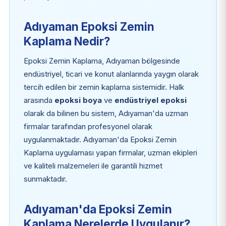
Adıyaman Epoksi Zemin
Kaplama Nedir?
Epoksi Zemin Kaplama, Adıyaman bölgesinde
endüstriyel, ticari ve konut alanlarında yaygın olarak
tercih edilen bir zemin kaplama sistemidir. Halk
arasında
epoksi boya
ve
endüstriyel epoksi
olarak da bilinen bu sistem, Adıyaman'da uzman
firmalar tarafından profesyonel olarak
uygulanmaktadır. Adıyaman'da Epoksi Zemin
Kaplama uygulaması yapan firmalar, uzman ekipleri
ve kaliteli malzemeleri ile garantili hizmet
sunmaktadır.
Adıyaman'da Epoksi Zemin
Kaplama Nerelerde Uygulanır?