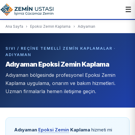
☰
Ana Sayfa
›
Epoksi Zemin Kaplama
›
Adıyaman
SIVI / REÇINE TEMELLI ZEMIN KAPLAMALAR ·
ADIYAMAN
Adıyaman Epoksi Zemin Kaplama
Adıyaman bölgesinde profesyonel Epoksi Zemin
Kaplama uygulama, onarım ve bakım hizmetleri.
Uzman firmalarla hemen iletişime geçin.
Adıyaman
Epoksi Zemin
Kaplama
hizmeti mi