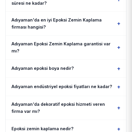
süresi ne kadar?
Adıyaman'da en iyi Epoksi Zemin Kaplama
+
firması hangisi?
Adıyaman Epoksi Zemin Kaplama garantisi var
+
mı?
+
Adıyaman epoksi boya nedir?
+
Adıyaman endüstriyel epoksi fiyatları ne kadar?
Adıyaman'da dekoratif epoksi hizmeti veren
+
firma var mı?
+
Epoksi zemin kaplama nedir?