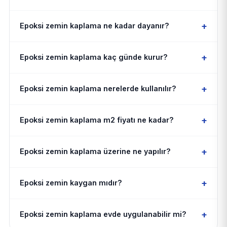
+
Epoksi zemin kaplama ne kadar dayanır?
+
Epoksi zemin kaplama kaç günde kurur?
+
Epoksi zemin kaplama nerelerde kullanılır?
+
Epoksi zemin kaplama m2 fiyatı ne kadar?
+
Epoksi zemin kaplama üzerine ne yapılır?
+
Epoksi zemin kaygan mıdır?
+
Epoksi zemin kaplama evde uygulanabilir mi?