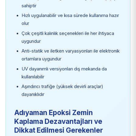
sahiptir
Hızlı uygulanabilir ve kısa sürede kullanıma hazır
olur
Çok çeşitli kalınlık seçenekleri ile her ihtiyaca
uygundur
Anti-statik ve iletken varyasyonları ile elektronik
ortamlara uygundur
UV dayanımlı versiyonları dış mekanda da
kullanılabilir
Aşındırıcı trafiğe (yüksek devirli araçlar)
dayanıklıdır
Adıyaman Epoksi Zemin
Kaplama Dezavantajları ve
Dikkat Edilmesi Gerekenler