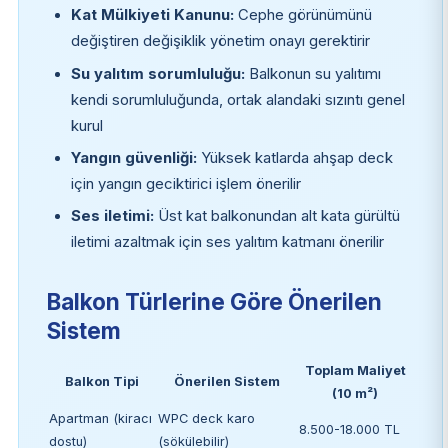
Kat Mülkiyeti Kanunu:
Cephe görünümünü
değiştiren değişiklik yönetim onayı gerektirir
Su yalıtım sorumluluğu:
Balkonun su yalıtımı
kendi sorumluluğunda, ortak alandaki sızıntı genel
kurul
Yangın güvenliği:
Yüksek katlarda ahşap deck
için yangın geciktirici işlem önerilir
Ses iletimi:
Üst kat balkonundan alt kata gürültü
iletimi azaltmak için ses yalıtım katmanı önerilir
Balkon Türlerine Göre Önerilen
Sistem
Toplam Maliyet
Balkon Tipi
Önerilen Sistem
(10 m²)
Apartman (kiracı
WPC deck karo
8.500-18.000 TL
dostu)
(sökülebilir)