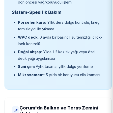
don öncesi yağ/koruyucu işlem
Sistem-Spesifik Bakım
Porselen karo:
Yıllık derz dolgu kontrolü, kireç
temizleyici ile yıkama
WPC deck:
6 ayda bir basınçlı su temizliği, click-
lock kontrolü
Doğal ahşap:
Yılda 1-2 kez tik yağı veya özel
deck yağı uygulaması
Suni çim:
Aylık tarama, yıllık dolgu yenileme
Mikrosement:
5 yılda bir koruyucu cila katmanı
Çorum'da Balkon ve Teras Zemini
📍