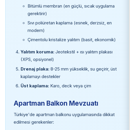
Bitümlü membran (en güçlü, sıcak uygulama
gerektirir)
Sıvı poliüretan kaplama (esnek, derzsiz, en
modern)
Çimentolu kristalize yalıtım (basit, ekonomik)
Yalıtım koruma:
Jeotekstil + ısı yalıtım plakası
(XPS, opsiyonel)
Drenaj plaka:
8-25 mm yükseklik, su geçirir, üst
kaplamayı destekler
Üst kaplama:
Karo, deck veya çim
Apartman Balkon Mevzuatı
Türkiye'de apartman balkonu uygulamasında dikkat
edilmesi gerekenler: