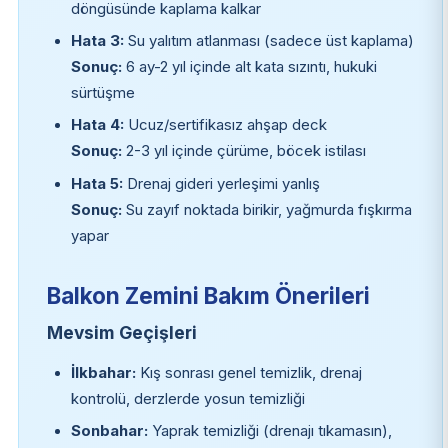
döngüsünde kaplama kalkar
Hata 3:
Su yalıtım atlanması (sadece üst kaplama)
Sonuç:
6 ay-2 yıl içinde alt kata sızıntı, hukuki
sürtüşme
Hata 4:
Ucuz/sertifikasız ahşap deck
Sonuç:
2-3 yıl içinde çürüme, böcek istilası
Hata 5:
Drenaj gideri yerleşimi yanlış
Sonuç:
Su zayıf noktada birikir, yağmurda fışkırma
yapar
Balkon Zemini Bakım Önerileri
Mevsim Geçişleri
İlkbahar:
Kış sonrası genel temizlik, drenaj
kontrolü, derzlerde yosun temizliği
Sonbahar:
Yaprak temizliği (drenajı tıkamasın),