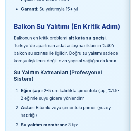
Garanti:
Su yalıtımıyla 15+ yıl
Balkon Su Yalıtımı (En Kritik Adım)
Balkonun en kritik problemi
alt kata su geçişi
.
Türkiye'de apartman aidat anlaşmazlıklarının %40'ı
balkon su sızıntısı ile ilgilidir. Doğru su yalıtımı sadece
komşu ilişkilerini değil, evin yapısal sağlığını da korur.
Su Yalıtım Katmanları (Profesyonel
Sistem)
Eğim şapı:
2-5 cm kalınlıkta çimentolu şap, %1.5-
2 eğimle suyu gidere yönlendirir
Astar:
Bitümlü veya çimentolu primer (yüzey
hazırlığı)
Su yalıtım membranı:
3 tip: