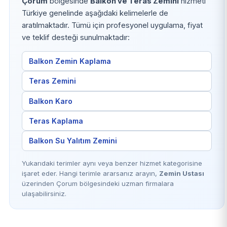
Çorum
bölgesinde
Balkon ve Teras Zemini
hizmeti
Türkiye genelinde aşağıdaki kelimelerle de
aratılmaktadır. Tümü için profesyonel uygulama, fiyat
ve teklif desteği sunulmaktadır:
Balkon Zemin Kaplama
Teras Zemini
Balkon Karo
Teras Kaplama
Balkon Su Yalıtım Zemini
Yukarıdaki terimler aynı veya benzer hizmet kategorisine
işaret eder. Hangi terimle ararsanız arayın,
Zemin Ustası
üzerinden Çorum bölgesindeki uzman firmalara
ulaşabilirsiniz.