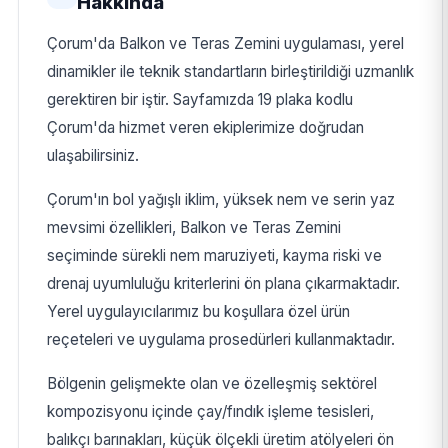
Hakkında
Çorum'da Balkon ve Teras Zemini uygulaması, yerel
dinamikler ile teknik standartların birleştirildiği uzmanlık
gerektiren bir iştir. Sayfamızda 19 plaka kodlu
Çorum'da hizmet veren ekiplerimize doğrudan
ulaşabilirsiniz.
Çorum'ın bol yağışlı iklim, yüksek nem ve serin yaz
mevsimi özellikleri, Balkon ve Teras Zemini
seçiminde sürekli nem maruziyeti, kayma riski ve
drenaj uyumluluğu kriterlerini ön plana çıkarmaktadır.
Yerel uygulayıcılarımız bu koşullara özel ürün
reçeteleri ve uygulama prosedürleri kullanmaktadır.
Bölgenin gelişmekte olan ve özelleşmiş sektörel
kompozisyonu içinde çay/fındık işleme tesisleri,
balıkçı barınakları, küçük ölçekli üretim atölyeleri ön