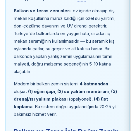
Balkon ve teras zeminleri
, ev içinde olmayıp dış
mekan koşullarına maruz kaldığı için özel su yalıtımı,
don-çözülme dayanımı ve UV direnci gerektirir.
Türkiye'de balkonlarda en yaygın hata, sıradan iç
mekan seramiğinin kullanılmasıdır — bu seramik kış
aylarında çatlar, su geçirir ve alt katı su basar. Bir
balkonda yapılan yanlış zemin uygulamasının tamir
maliyeti, doğru malzeme seçeneğinin 5-10 katına
ulaşabilir.
Modern bir balkon zemin sistemi
4 katmandan
oluşur:
(1) eğim şapı
,
(2) su yalıtım membranı
,
(3)
drenaj/ısı yalıtım plakası
(opsiyonel),
(4) üst
kaplama
. Bu sistem doğru uygulandığında 20-25 yıl
bakımsız hizmet verir.