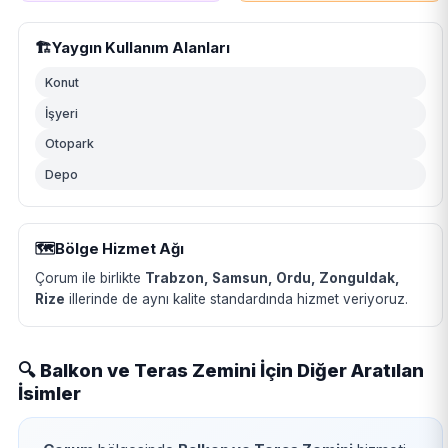
🏗️
Yaygın Kullanım Alanları
Konut
İşyeri
Otopark
Depo
🗺️
Bölge Hizmet Ağı
Çorum ile birlikte
Trabzon, Samsun, Ordu, Zonguldak,
Rize
illerinde de aynı kalite standardında hizmet veriyoruz.
🔍 Balkon ve Teras Zemini İçin Diğer Aratılan
İsimler