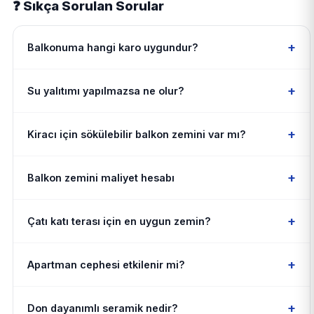
❓ Sıkça Sorulan Sorular
+
Balkonuma hangi karo uygundur?
+
Su yalıtımı yapılmazsa ne olur?
+
Kiracı için sökülebilir balkon zemini var mı?
+
Balkon zemini maliyet hesabı
+
Çatı katı terası için en uygun zemin?
+
Apartman cephesi etkilenir mi?
+
Don dayanımlı seramik nedir?