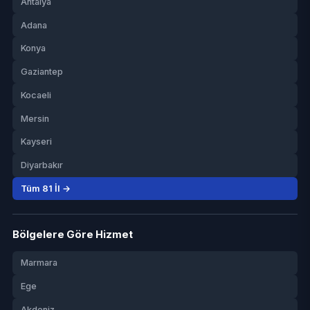
Antalya
Adana
Konya
Gaziantep
Kocaeli
Mersin
Kayseri
Diyarbakır
Tüm 81 İl →
Bölgelere Göre Hizmet
Marmara
Ege
Akdeniz