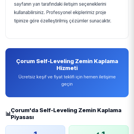
sayfanın yan tarafındaki iletişim seçeneklerini
kullanabilirsiniz. Profesyonel ekiplerimiz proje
tipinize göre özelleştirilmiş çözümler sunacaktır.
Çorum Self-Leveling Zemin Kaplama
Hizmeti
Ücretsiz keşif ve fiyat teklifi için hemen iletişime
geçin
Çorum'da Self-Leveling Zemin Kaplama
📊
Piyasası