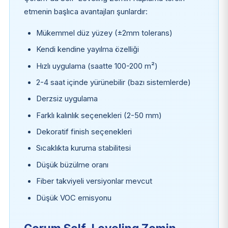
etmenin başlıca avantajları şunlardır:
Mükemmel düz yüzey (±2mm tolerans)
Kendi kendine yayılma özelliği
Hızlı uygulama (saatte 100-200 m²)
2-4 saat içinde yürünebilir (bazı sistemlerde)
Derzsiz uygulama
Farklı kalınlık seçenekleri (2-50 mm)
Dekoratif finish seçenekleri
Sıcaklıkta kuruma stabilitesi
Düşük büzülme oranı
Fiber takviyeli versiyonlar mevcut
Düşük VOC emisyonu