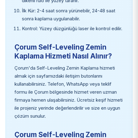
dikenli rulo ile yüzey taranır.
İlk Kür: 2-4 saat sonra yürünebilir, 24-48 saat
sonra kaplama uygulanabilir.
Kontrol: Yüzey düzgünlüğü laser ile kontrol edilir.
Çorum Self-Leveling Zemin
Kaplama Hizmeti Nasıl Alınır?
Çorum'da Self-Leveling Zemin Kaplama hizmeti
almak için sayfamızdaki iletişim butonlarını
kullanabilirsiniz. Telefon, WhatsApp veya teklif
formu ile Çorum bölgesinde hizmet veren uzman
firmaya hemen ulaşabilirsiniz. Ücretsiz keşif hizmeti
ile projeniz yerinde değerlendirilir ve size en uygun
çözüm sunulur.
Çorum Self-Leveling Zemin