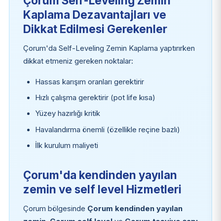
Çorum Self-Leveling Zemin
Kaplama Dezavantajları ve
Dikkat Edilmesi Gerekenler
Çorum'da Self-Leveling Zemin Kaplama yaptırırken
dikkat etmeniz gereken noktalar:
Hassas karışım oranları gerektirir
Hızlı çalışma gerektirir (pot life kısa)
Yüzey hazırlığı kritik
Havalandırma önemli (özellikle reçine bazlı)
İlk kurulum maliyeti
Çorum'da kendinden yayılan
zemin ve self level Hizmetleri
Çorum bölgesinde
Çorum kendinden yayılan