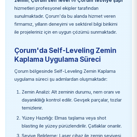
zemin
,
Çorum self level
ve
Çorum tesviye şapı
hizmetleri profesyonel ekipler tarafından
sunulmaktadır. Çorum'da bu alanda hizmet veren
firmamız, yılların deneyimi ve sektörel bilgi birikimi
ile projeleriniz için en uygun çözümü sunmaktadır.
Çorum'da Self-Leveling Zemin
Kaplama Uygulama Süreci
Çorum bölgesinde Self-Leveling Zemin Kaplama
uygulama süreci şu adımlardan oluşmaktadır:
Zemin Analizi: Alt zeminin durumu, nem oranı ve
dayanıklılığı kontrol edilir. Gevşek parçalar, tozlar
temizlenir.
Yüzey Hazırlığı: Elmas taşlama veya shot
blasting ile yüzey pürüzlendirilir. Çatlaklar onarılır.
Seviye Belirleme: Laser cihaz ile zemin seviyesi