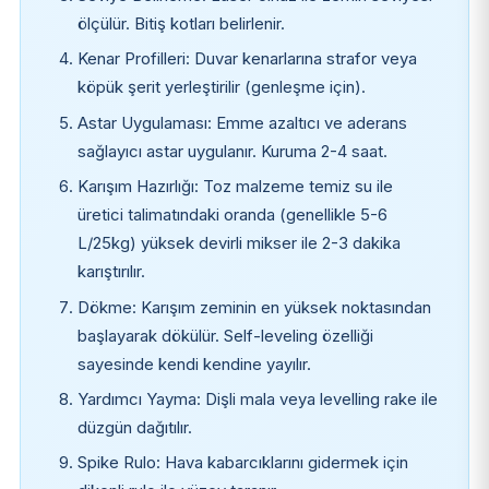
ölçülür. Bitiş kotları belirlenir.
Kenar Profilleri: Duvar kenarlarına strafor veya
köpük şerit yerleştirilir (genleşme için).
Astar Uygulaması: Emme azaltıcı ve aderans
sağlayıcı astar uygulanır. Kuruma 2-4 saat.
Karışım Hazırlığı: Toz malzeme temiz su ile
üretici talimatındaki oranda (genellikle 5-6
L/25kg) yüksek devirli mikser ile 2-3 dakika
karıştırılır.
Dökme: Karışım zeminin en yüksek noktasından
başlayarak dökülür. Self-leveling özelliği
sayesinde kendi kendine yayılır.
Yardımcı Yayma: Dişli mala veya levelling rake ile
düzgün dağıtılır.
Spike Rulo: Hava kabarcıklarını gidermek için