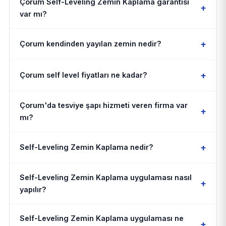
Çorum Self-Leveling Zemin Kaplama garantisi
+
var mı?
+
Çorum kendinden yayılan zemin nedir?
+
Çorum self level fiyatları ne kadar?
Çorum'da tesviye şapı hizmeti veren firma var
+
mı?
+
Self-Leveling Zemin Kaplama nedir?
Self-Leveling Zemin Kaplama uygulaması nasıl
+
yapılır?
Self-Leveling Zemin Kaplama uygulaması ne
+