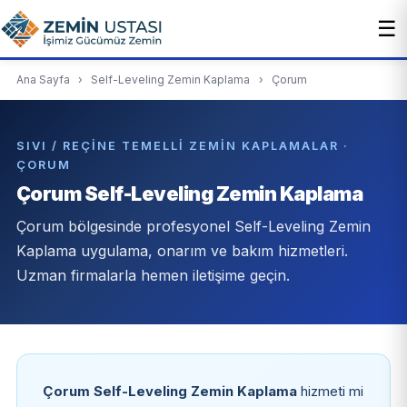
☰
Ana Sayfa
›
Self-Leveling Zemin Kaplama
›
Çorum
SIVI / REÇINE TEMELLI ZEMIN KAPLAMALAR ·
ÇORUM
Çorum Self-Leveling Zemin Kaplama
Çorum bölgesinde profesyonel Self-Leveling Zemin
Kaplama uygulama, onarım ve bakım hizmetleri.
Uzman firmalarla hemen iletişime geçin.
Çorum Self-Leveling Zemin Kaplama
hizmeti mi