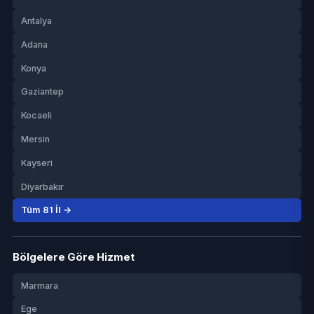
Antalya
Adana
Konya
Gaziantep
Kocaeli
Mersin
Kayseri
Diyarbakır
Tüm 81 İl →
Bölgelere Göre Hizmet
Marmara
Ege