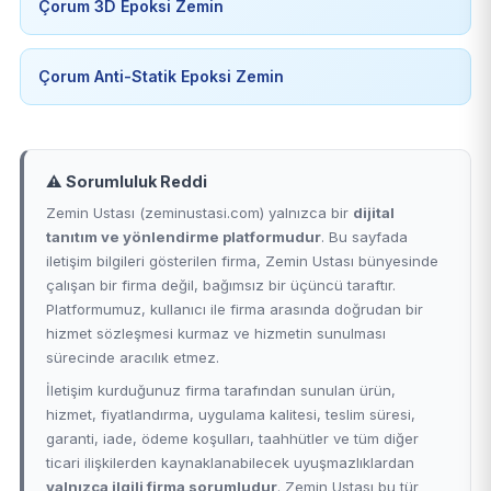
Çorum 3D Epoksi Zemin
Çorum Anti-Statik Epoksi Zemin
⚠️ Sorumluluk Reddi
Zemin Ustası (zeminustasi.com) yalnızca bir
dijital
tanıtım ve yönlendirme platformudur
. Bu sayfada
iletişim bilgileri gösterilen firma, Zemin Ustası bünyesinde
çalışan bir firma değil, bağımsız bir üçüncü taraftır.
Platformumuz, kullanıcı ile firma arasında doğrudan bir
hizmet sözleşmesi kurmaz ve hizmetin sunulması
sürecinde aracılık etmez.
İletişim kurduğunuz firma tarafından sunulan ürün,
hizmet, fiyatlandırma, uygulama kalitesi, teslim süresi,
garanti, iade, ödeme koşulları, taahhütler ve tüm diğer
ticari ilişkilerden kaynaklanabilecek uyuşmazlıklardan
yalnızca ilgili firma sorumludur
. Zemin Ustası bu tür