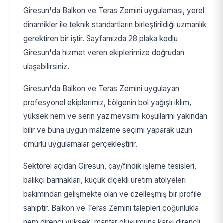
Giresun'da Balkon ve Teras Zemini uygulaması, yerel
dinamikler ile teknik standartların birleştirildiği uzmanlık
gerektiren bir iştir. Sayfamızda 28 plaka kodlu
Giresun'da hizmet veren ekiplerimize doğrudan
ulaşabilirsiniz.
Giresun'da Balkon ve Teras Zemini uygulayan
profesyonel ekiplerimiz, bölgenin bol yağışlı iklim,
yüksek nem ve serin yaz mevsimi koşullarını yakından
bilir ve buna uygun malzeme seçimi yaparak uzun
ömürlü uygulamalar gerçekleştirir.
Sektörel açıdan Giresun, çay/fındık işleme tesisleri,
balıkçı barınakları, küçük ölçekli üretim atölyeleri
bakımından gelişmekte olan ve özelleşmiş bir profile
sahiptir. Balkon ve Teras Zemini talepleri çoğunlukla
nem direnci yüksek, mantar oluşumuna karşı dirençli