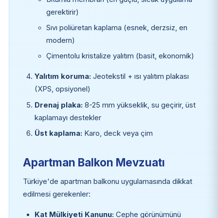
gerektirir)
Sıvı poliüretan kaplama (esnek, derzsiz, en
modern)
Çimentolu kristalize yalıtım (basit, ekonomik)
Yalıtım koruma:
Jeotekstil + ısı yalıtım plakası
(XPS, opsiyonel)
Drenaj plaka:
8-25 mm yükseklik, su geçirir, üst
kaplamayı destekler
Üst kaplama:
Karo, deck veya çim
Apartman Balkon Mevzuatı
Türkiye'de apartman balkonu uygulamasında dikkat
edilmesi gerekenler:
Kat Mülkiyeti Kanunu:
Cephe görünümünü