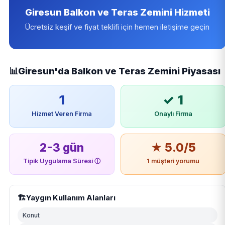
Giresun Balkon ve Teras Zemini Hizmeti
Ücretsiz keşif ve fiyat teklifi için hemen iletişime geçin
📊
Giresun'da Balkon ve Teras Zemini Piyasası
1
✓ 1
Hizmet Veren Firma
Onaylı Firma
2-3 gün
★ 5.0/5
Tipik Uygulama Süresi
ⓘ
1 müşteri yorumu
🏗️
Yaygın Kullanım Alanları
Konut