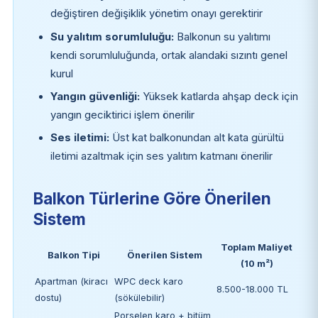
değiştiren değişiklik yönetim onayı gerektirir
Su yalıtım sorumluluğu:
Balkonun su yalıtımı
kendi sorumluluğunda, ortak alandaki sızıntı genel
kurul
Yangın güvenliği:
Yüksek katlarda ahşap deck için
yangın geciktirici işlem önerilir
Ses iletimi:
Üst kat balkonundan alt kata gürültü
iletimi azaltmak için ses yalıtım katmanı önerilir
Balkon Türlerine Göre Önerilen
Sistem
Toplam Maliyet
Balkon Tipi
Önerilen Sistem
(10 m²)
Apartman (kiracı
WPC deck karo
8.500-18.000 TL
dostu)
(sökülebilir)
Porselen karo + bitüm