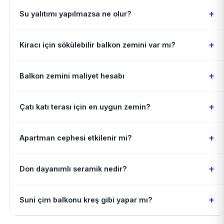
+
Su yalıtımı yapılmazsa ne olur?
+
Kiracı için sökülebilir balkon zemini var mı?
+
Balkon zemini maliyet hesabı
+
Çatı katı terası için en uygun zemin?
+
Apartman cephesi etkilenir mi?
+
Don dayanımlı seramik nedir?
+
Suni çim balkonu kreş gibi yapar mı?