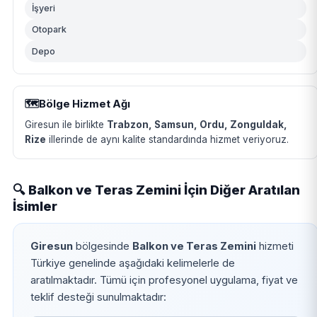
İşyeri
Otopark
Depo
🗺️
Bölge Hizmet Ağı
Giresun ile birlikte
Trabzon, Samsun, Ordu, Zonguldak,
Rize
illerinde de aynı kalite standardında hizmet veriyoruz.
🔍 Balkon ve Teras Zemini İçin Diğer Aratılan
İsimler
Giresun
bölgesinde
Balkon ve Teras Zemini
hizmeti
Türkiye genelinde aşağıdaki kelimelerle de
aratılmaktadır. Tümü için profesyonel uygulama, fiyat ve
teklif desteği sunulmaktadır: