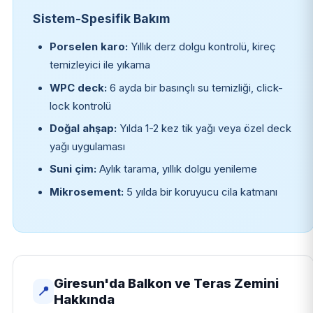
Sistem-Spesifik Bakım
Porselen karo:
Yıllık derz dolgu kontrolü, kireç
temizleyici ile yıkama
WPC deck:
6 ayda bir basınçlı su temizliği, click-
lock kontrolü
Doğal ahşap:
Yılda 1-2 kez tik yağı veya özel deck
yağı uygulaması
Suni çim:
Aylık tarama, yıllık dolgu yenileme
Mikrosement:
5 yılda bir koruyucu cila katmanı
Giresun'da Balkon ve Teras Zemini
📍
Hakkında