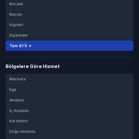
Kocaeli
Mersin
Kayseri
Diyarbakır
Tüm 81 İl →
Bölgelere Göre Hizmet
Marmara
Ege
Akdeniz
İç Anadolu
Karadeniz
Doğu Anadolu