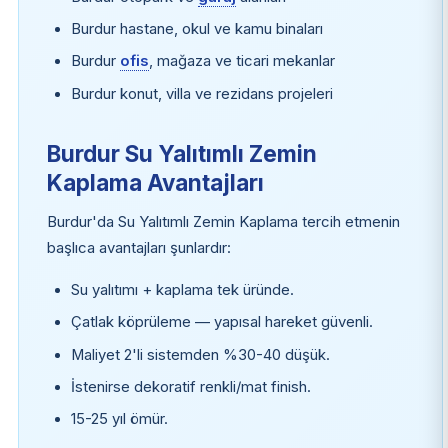
Burdur hastane, okul ve kamu binaları
Burdur
ofis
, mağaza ve ticari mekanlar
Burdur konut, villa ve rezidans projeleri
Burdur Su Yalıtımlı Zemin
Kaplama Avantajları
Burdur'da Su Yalıtımlı Zemin Kaplama tercih etmenin
başlıca avantajları şunlardır:
Su yalıtımı + kaplama tek üründe.
Çatlak köprüleme — yapısal hareket güvenli.
Maliyet 2'li sistemden %30-40 düşük.
İstenirse dekoratif renkli/mat finish.
15-25 yıl ömür.