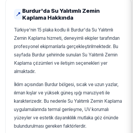
Burdur'da Su Yalıtımlı Zemin
📍
Kaplama Hakkında
Türkiye'nin 15 plaka kodlu ili Burdur'da Su Yalıtımlı
Zemin Kaplama hizmeti, deneyimli ekipler tarafından
profesyonel ekipmanlarla gerçekleştirilmektedir. Bu
sayfada Burdur şehirinde sunulan Su Yalıtımlı Zemin
Kaplama çözümleri ve iletişim seçenekleri yer
almaktadır.
İklim açısından Burdur bölgesi, sıcak ve uzun yazlar,
ılıman kışlar ve yüksek güneş ışığı maruziyeti ile
karakterizedir. Bu nedenle Su Yalıtımlı Zemin Kaplama
uygulamalarında termal genleşme, UV korumalı
yüzeyler ve estetik dayanıklılık mutlaka göz önünde
bulundurulması gereken faktörlerdir.