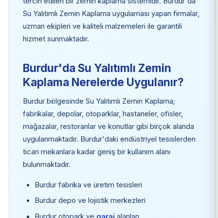
tercih edilen bir zemin kaplama sistemidir. Burdur'da
Su Yalıtımlı Zemin Kaplama uygulaması yapan firmalar,
uzman ekipleri ve kaliteli malzemeleri ile garantili
hizmet sunmaktadır.
Burdur'da Su Yalıtımlı Zemin
Kaplama Nerelerde Uygulanır?
Burdur bölgesinde Su Yalıtımlı Zemin Kaplama;
fabrikalar, depolar, otoparklar, hastaneler, ofisler,
mağazalar, restoranlar ve konutlar gibi birçok alanda
uygulanmaktadır. Burdur'daki endüstriyel tesislerden
ticari mekanlara kadar geniş bir kullanım alanı
bulunmaktadır.
Burdur fabrika ve üretim tesisleri
Burdur depo ve lojistik merkezleri
Burdur otopark ve
garaj
alanları