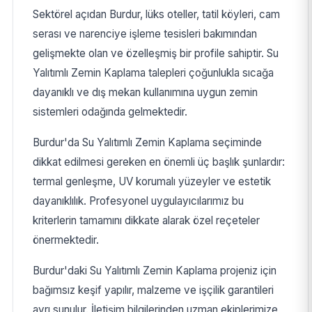
Sektörel açıdan Burdur, lüks oteller, tatil köyleri, cam
serası ve narenciye işleme tesisleri bakımından
gelişmekte olan ve özelleşmiş bir profile sahiptir. Su
Yalıtımlı Zemin Kaplama talepleri çoğunlukla sıcağa
dayanıklı ve dış mekan kullanımına uygun zemin
sistemleri odağında gelmektedir.
Burdur'da Su Yalıtımlı Zemin Kaplama seçiminde
dikkat edilmesi gereken en önemli üç başlık şunlardır:
termal genleşme, UV korumalı yüzeyler ve estetik
dayanıklılık. Profesyonel uygulayıcılarımız bu
kriterlerin tamamını dikkate alarak özel reçeteler
önermektedir.
Burdur'daki Su Yalıtımlı Zemin Kaplama projeniz için
bağımsız keşif yapılır, malzeme ve işçilik garantileri
ayrı sunulur. İletişim bilgilerinden uzman ekiplerimize