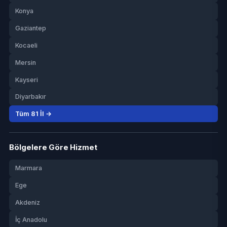
Konya
Gaziantep
Kocaeli
Mersin
Kayseri
Diyarbakır
Tüm 81 İl →
Bölgelere Göre Hizmet
Marmara
Ege
Akdeniz
İç Anadolu