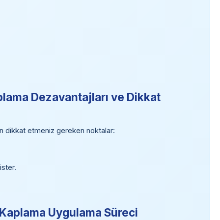
aplama Dezavantajları ve Dikkat
en dikkat etmeniz gereken noktalar:
ster.
in Kaplama Uygulama Süreci