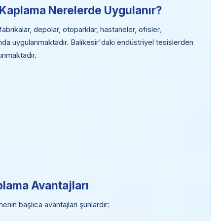
n Kaplama Nerelerde Uygulanır?
brikalar, depolar, otoparklar, hastaneler, ofisler,
anda uygulanmaktadır. Balıkesir'daki endüstriyel tesislerden
lunmaktadır.
plama Avantajları
enin başlıca avantajları şunlardır: