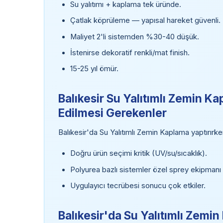
Su yalıtımı + kaplama tek üründe.
Çatlak köprüleme — yapısal hareket güvenli.
Maliyet 2'li sistemden %30-40 düşük.
İstenirse dekoratif renkli/mat finish.
15-25 yıl ömür.
Balıkesir Su Yalıtımlı Zemin K
Edilmesi Gerekenler
Balıkesir'da Su Yalıtımlı Zemin Kaplama yaptırırk
Doğru ürün seçimi kritik (UV/su/sıcaklık).
Polyurea bazlı sistemler özel sprey ekipmanı i
Uygulayıcı tecrübesi sonucu çok etkiler.
Balıkesir'da Su Yalıtımlı Zem