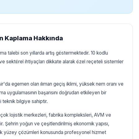
min Kaplama Hakkında
ma talebi son yıllarda artış göstermektedir. 10 kodlu
ı ve sektörel ihtiyaçları dikkate alarak özel reçeteli sistemler
esir'da egemen olan ılıman geçiş iklimi, yüksek nem oranı ve
ama uygulamasının başarısını doğrudan etkileyen bir
teknik bilgiye sahiptir.
 çok lojistik merkezleri, fabrika kompleksleri, AVM ve
r. Şehrin yoğun ve çeşitlendirilmiş ekonomik yapısı,
yük yüzey çözümleri konusunda profesyonel hizmet