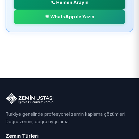
📞 Hemen Arayın
💬 WhatsApp ile Yazın
Türkiye genelinde profesyonel zemin kaplama çözümleri.
Doğru zemin, doğru uygulama.
Zemin Türleri