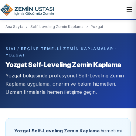
☰
Ana Sayfa
›
Self-Leveling Zemin Kaplama
›
Yozgat
SIVI / REÇINE TEMELLI ZEMIN KAPLAMALAR ·
YOZGAT
Yozgat Self-Leveling Zemin Kaplama
Yozgat bölgesinde profesyonel Self-Leveling Zemin
Kaplama uygulama, onarım ve bakım hizmetleri.
Uzman firmalarla hemen iletişime geçin.
Yozgat Self-Leveling Zemin Kaplama
hizmeti mi