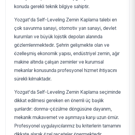
konuda gerekli teknik bilgiye sahiptir.
Yozgat'da Self-Leveling Zemin Kaplama talebi en
çok savunma sanayi, otomotiv yan sanayi, devlet
kurumları ve büyük lojistik depoları alanında
gözlemlenmektedir. Şehrin gelişmekte olan ve
özelleşmiş ekonomik yapısı, endüstriyel zemin, ağır
makine altında çalışan zeminler ve kurumsal
mekanlar konusunda profesyonel hizmet ihtiyacını
sürekli kılmaktadır.
Yozgat'da Self-Leveling Zemin Kaplama seçiminde
dikkat edilmesi gereken en önemli üç başlık
şunlardır: donma-çözülme döngüsüne dayanım,
mekanik mukavemet ve aşınmaya karşı uzun ömür.
Profesyonel uygulayıcılarımız bu kriterlerin tamamını
dikkate alarak özel reçeteler önermektedir.