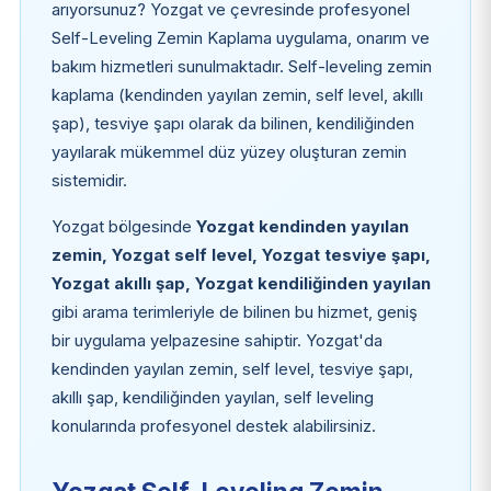
arıyorsunuz? Yozgat ve çevresinde profesyonel
Self-Leveling Zemin Kaplama uygulama, onarım ve
bakım hizmetleri sunulmaktadır. Self-leveling zemin
kaplama (kendinden yayılan zemin, self level, akıllı
şap), tesviye şapı olarak da bilinen, kendiliğinden
yayılarak mükemmel düz yüzey oluşturan zemin
sistemidir.
Yozgat bölgesinde
Yozgat kendinden yayılan
zemin, Yozgat self level, Yozgat tesviye şapı,
Yozgat akıllı şap, Yozgat kendiliğinden yayılan
gibi arama terimleriyle de bilinen bu hizmet, geniş
bir uygulama yelpazesine sahiptir. Yozgat'da
kendinden yayılan zemin, self level, tesviye şapı,
akıllı şap, kendiliğinden yayılan, self leveling
konularında profesyonel destek alabilirsiniz.