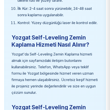
dikenli rulo ile yüzey taranır.
İlk Kür: 2-4 saat sonra yürünebilir, 24-48 saat
sonra kaplama uygulanabilir.
Kontrol: Yüzey düzgünlüğü laser ile kontrol edilir.
Yozgat Self-Leveling Zemin
Kaplama Hizmeti Nasıl Alınır?
Yozgat'da Self-Leveling Zemin Kaplama hizmeti
almak için sayfamızdaki iletişim butonlarını
kullanabilirsiniz. Telefon, WhatsApp veya teklif
formu ile Yozgat bölgesinde hizmet veren uzman
firmaya hemen ulaşabilirsiniz. Ücretsiz keşif hizmeti
ile projeniz yerinde değerlendirilir ve size en uygun
çözüm sunulur.
Yozgat Self-Leveling Zemin