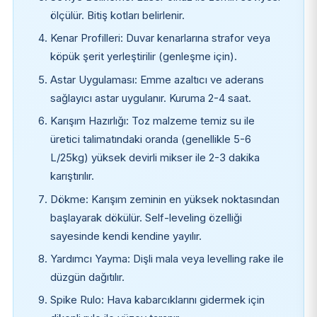
ölçülür. Bitiş kotları belirlenir.
Kenar Profilleri: Duvar kenarlarına strafor veya
köpük şerit yerleştirilir (genleşme için).
Astar Uygulaması: Emme azaltıcı ve aderans
sağlayıcı astar uygulanır. Kuruma 2-4 saat.
Karışım Hazırlığı: Toz malzeme temiz su ile
üretici talimatındaki oranda (genellikle 5-6
L/25kg) yüksek devirli mikser ile 2-3 dakika
karıştırılır.
Dökme: Karışım zeminin en yüksek noktasından
başlayarak dökülür. Self-leveling özelliği
sayesinde kendi kendine yayılır.
Yardımcı Yayma: Dişli mala veya levelling rake ile
düzgün dağıtılır.
Spike Rulo: Hava kabarcıklarını gidermek için