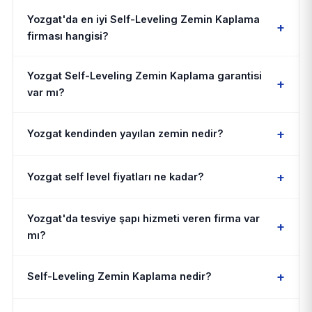
Yozgat'da en iyi Self-Leveling Zemin Kaplama
+
firması hangisi?
Yozgat Self-Leveling Zemin Kaplama garantisi
+
var mı?
+
Yozgat kendinden yayılan zemin nedir?
+
Yozgat self level fiyatları ne kadar?
Yozgat'da tesviye şapı hizmeti veren firma var
+
mı?
+
Self-Leveling Zemin Kaplama nedir?