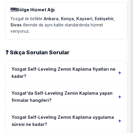
🗺️
Bölge Hizmet Ağı
Yozgat ile birlikte
Ankara, Konya, Kayseri, Eskişehir,
Sivas
illerinde de aynı kalite standardında hizmet
veriyoruz.
❓ Sıkça Sorulan Sorular
Yozgat Self-Leveling Zemin Kaplama fiyatları ne
+
kadar?
Yozgat'da Self-Leveling Zemin Kaplama yapan
+
firmalar hangileri?
Yozgat Self-Leveling Zemin Kaplama uygulama
+
süresi ne kadar?