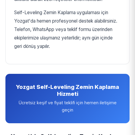
Self-Leveling Zemin Kaplama uygulaması için
Yozgat'da hemen profesyonel destek alabilirsiniz.
Telefon, WhatsApp veya teklif formu üzerinden
ekiplerimize ulaşmanız yeterlidir; aynı gün içinde
geri dönüş yapılır.
Yozgat Self-Leveling Zemin Kaplama
Hizmeti
Ücretsiz keşif ve fiyat teklifi için hemen iletişime
geçin