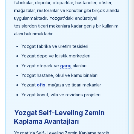
fabrikalar, depolar, otoparklar, hastaneler, ofisler,
mağazalar, restoranlar ve konutlar gibi birçok alanda
uygulanmaktadır. Yozgat'daki endüstriyel
tesislerden ticari mekanlara kadar geniş bir kullanım
alanı bulunmaktadır.
Yozgat fabrika ve üretim tesisleri
Yozgat depo ve lojistik merkezleri
Yozgat otopark ve
garaj
alanları
Yozgat hastane, okul ve kamu binaları
Yozgat
ofis
, mağaza ve ticari mekanlar
Yozgat konut, villa ve rezidans projeleri
Yozgat Self-Leveling Zemin
Kaplama Avantajları
Yozgat'da Self-Leveling Zemin Kaplama tercih