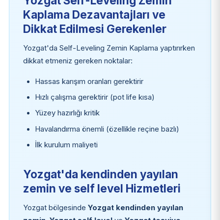
Yozgat Self-Leveling Zemin
Kaplama Dezavantajları ve
Dikkat Edilmesi Gerekenler
Yozgat'da Self-Leveling Zemin Kaplama yaptırırken
dikkat etmeniz gereken noktalar:
Hassas karışım oranları gerektirir
Hızlı çalışma gerektirir (pot life kısa)
Yüzey hazırlığı kritik
Havalandırma önemli (özellikle reçine bazlı)
İlk kurulum maliyeti
Yozgat'da kendinden yayılan
zemin ve self level Hizmetleri
Yozgat bölgesinde
Yozgat kendinden yayılan