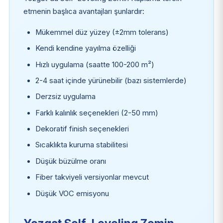
etmenin başlıca avantajları şunlardır:
Mükemmel düz yüzey (±2mm tolerans)
Kendi kendine yayılma özelliği
Hızlı uygulama (saatte 100-200 m²)
2-4 saat içinde yürünebilir (bazı sistemlerde)
Derzsiz uygulama
Farklı kalınlık seçenekleri (2-50 mm)
Dekoratif finish seçenekleri
Sıcaklıkta kuruma stabilitesi
Düşük büzülme oranı
Fiber takviyeli versiyonlar mevcut
Düşük VOC emisyonu