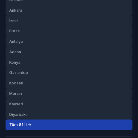
Ankara
İzmir
Bursa
Antalya
Adana
Konya
Gaziantep
Kocaeli
Mersin
Kayseri
Diyarbakır
Tüm 81 İl →