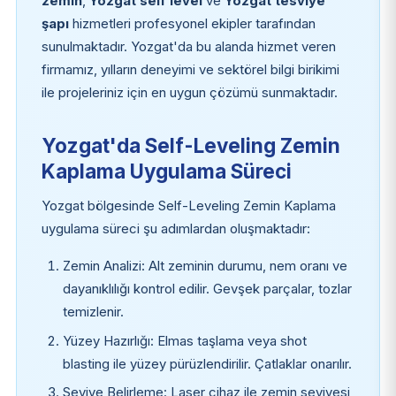
zemin
,
Yozgat self level
ve
Yozgat tesviye
şapı
hizmetleri profesyonel ekipler tarafından
sunulmaktadır. Yozgat'da bu alanda hizmet veren
firmamız, yılların deneyimi ve sektörel bilgi birikimi
ile projeleriniz için en uygun çözümü sunmaktadır.
Yozgat'da Self-Leveling Zemin
Kaplama Uygulama Süreci
Yozgat bölgesinde Self-Leveling Zemin Kaplama
uygulama süreci şu adımlardan oluşmaktadır:
Zemin Analizi: Alt zeminin durumu, nem oranı ve
dayanıklılığı kontrol edilir. Gevşek parçalar, tozlar
temizlenir.
Yüzey Hazırlığı: Elmas taşlama veya shot
blasting ile yüzey pürüzlendirilir. Çatlaklar onarılır.
Seviye Belirleme: Laser cihaz ile zemin seviyesi