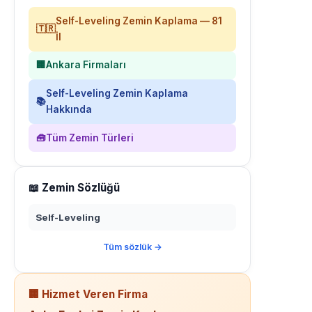
Self-Leveling Zemin Kaplama — 81
🇹🇷
İl
🏢
Ankara Firmaları
Self-Leveling Zemin Kaplama
📚
Hakkında
🧰
Tüm Zemin Türleri
📖 Zemin Sözlüğü
Self-Leveling
Tüm sözlük →
🏢 Hizmet Veren Firma