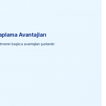
aplama Avantajları
enin başlıca avantajları şunlardır: