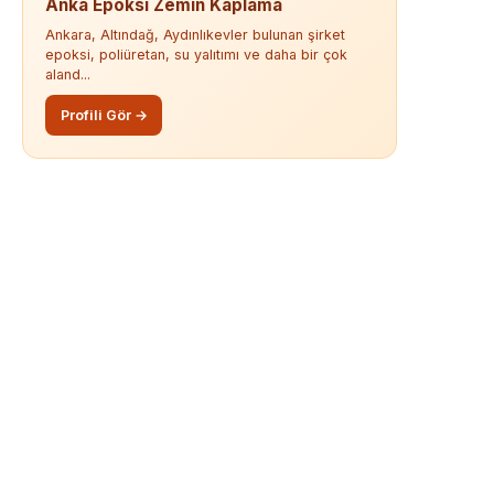
Anka Epoksi Zemin Kaplama
Ankara, Altındağ, Aydınlıkevler bulunan şirket
epoksi, poliüretan, su yalıtımı ve daha bir çok
aland...
Profili Gör →