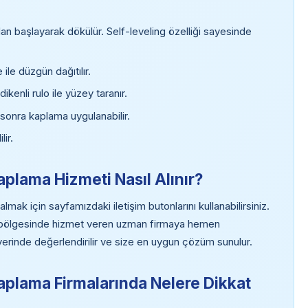
 başlayarak dökülür. Self-leveling özelliği sayesinde
ile düzgün dağıtılır.
kenli rulo ile yüzey taranır.
 sonra kaplama uygulanabilir.
ir.
plama Hizmeti Nasıl Alınır?
ak için sayfamızdaki iletişim butonlarını kullanabilirsiniz.
a bölgesinde hizmet veren uzman firmaya hemen
z yerinde değerlendirilir ve size en uygun çözüm sunulur.
plama Firmalarında Nelere Dikkat