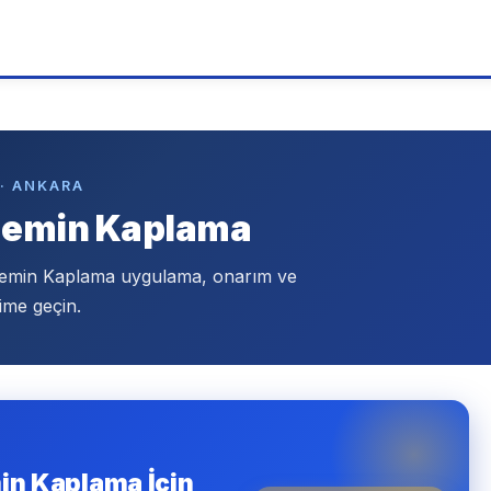
 · ANKARA
 Zemin Kaplama
 Zemin Kaplama uygulama, onarım ve
ime geçin.
in Kaplama İçin