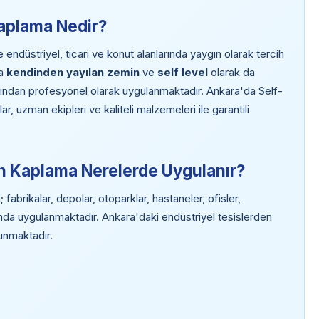
aplama Nedir?
ndüstriyel, ticari ve konut alanlarında yaygın olarak tercih
da
kendinden yayılan zemin
ve
self level
olarak da
fından profesyonel olarak uygulanmaktadır. Ankara'da Self-
 uzman ekipleri ve kaliteli malzemeleri ile garantili
n Kaplama Nerelerde Uygulanır?
brikalar, depolar, otoparklar, hastaneler, ofisler,
anda uygulanmaktadır. Ankara'daki endüstriyel tesislerden
lunmaktadır.