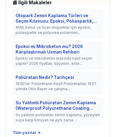
📰 İlgili Makaleler
Otopark Zemin Kaplama Türleri ve
Seçim Kılavuzu: Epoksi, Poliaspartik,...
AVM, konut ve ticari otoparklar için epoksi,
poliaspartik ve polyurea sistemleri...
Epoksi mi Mikrobeton mu? 2026
Karşılaştırmalı Uzman Rehberi
Epoksi ve mikrobeton arasında nasıl seçim
yapılır? 2026 fiyatları, dayanım, este...
Poliüretan Nedir? Tarihçesi
1930'lar: Poliüretanın Keşfi Poliüretanlar, 1937
yılında Otto Bayer ve çalışma...
Su Yalıtımlı Poliüretan Zemin Kaplama
(Waterproof Polyurethane Coating...
Su yalıtımlı poliüretan zemin kaplama, yüzeyleri
suya karşı koruyan ve aynı zama...
Tüm yazılar →