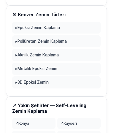
🎯 Benzer Zemin Türleri
▸
Epoksi Zemin Kaplama
▸
Poliüretan Zemin Kaplama
▸
Akrilik Zemin Kaplama
▸
Metalik Epoksi Zemin
▸
3D Epoksi Zemin
📍 Yakın Şehirler — Self-Leveling
Zemin Kaplama
📍
Konya
📍
Kayseri