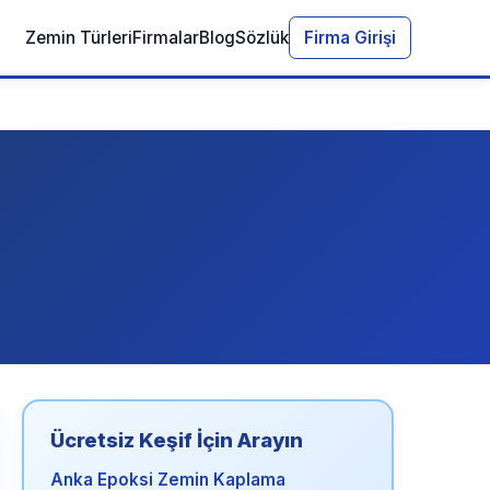
Zemin Türleri
Firmalar
Blog
Sözlük
Firma Girişi
Ücretsiz Keşif İçin Arayın
Anka Epoksi Zemin Kaplama