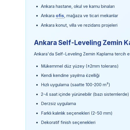
Ankara hastane, okul ve kamu binaları
Ankara
ofis
, mağaza ve ticari mekanlar
Ankara konut, villa ve rezidans projeleri
Ankara Self-Leveling Zemin K
Ankara'da Self-Leveling Zemin Kaplama tercih etm
Mükemmel düz yüzey (±2mm tolerans)
Kendi kendine yayılma özelliği
Hızlı uygulama (saatte 100-200 m²)
2-4 saat içinde yürünebilir (bazı sistemlerde)
Derzsiz uygulama
Farklı kalınlık seçenekleri (2-50 mm)
Dekoratif finish seçenekleri