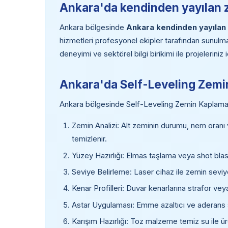
Ankara'da kendinden yayılan z
Ankara bölgesinde
Ankara kendinden yayılan
hizmetleri profesyonel ekipler tarafından sunulma
deneyimi ve sektörel bilgi birikimi ile projelerin
Ankara'da Self-Leveling Zem
Ankara bölgesinde Self-Leveling Zemin Kaplama 
Zemin Analizi: Alt zeminin durumu, nem oranı ve
temizlenir.
Yüzey Hazırlığı: Elmas taşlama veya shot blastin
Seviye Belirleme: Laser cihaz ile zemin seviyesi 
Kenar Profilleri: Duvar kenarlarına strafor veya
Astar Uygulaması: Emme azaltıcı ve aderans s
Karışım Hazırlığı: Toz malzeme temiz su ile ü