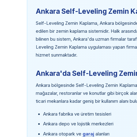
Ankara Self-Leveling Zemin K
Self-Leveling Zemin Kaplama, Ankara bölgesinde e
edilen bir zemin kaplama sistemidir. Halk arasın
bilinen bu sistem, Ankara'da uzman firmalar tara
Leveling Zemin Kaplama uygulaması yapan firmalar,
hizmet sunmaktadır.
Ankara'da Self-Leveling Zemi
Ankara bölgesinde Self-Leveling Zemin Kaplama; fa
mağazalar, restoranlar ve konutlar gibi birçok al
ticari mekanlara kadar geniş bir kullanım alanı bu
Ankara fabrika ve üretim tesisleri
Ankara depo ve lojistik merkezleri
Ankara otopark ve
garaj
alanları