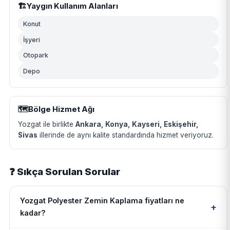
🏗️
Yaygın Kullanım Alanları
Konut
İşyeri
Otopark
Depo
🗺️
Bölge Hizmet Ağı
Yozgat ile birlikte
Ankara, Konya, Kayseri, Eskişehir,
Sivas
illerinde de aynı kalite standardında hizmet veriyoruz.
❓ Sıkça Sorulan Sorular
Yozgat Polyester Zemin Kaplama fiyatları ne
+
kadar?