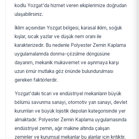
kodlu Yozgat'da hizmet veren ekiplerimize doğrudan
ulaşabilirsiniz.
İklim açısından Yozgat bölgesi, karasal iklim, soğuk
kışlar, sıcak yazlar ve düşük nem oranı ile
karakterizedir. Bu nedenle Polyester Zemin Kaplama
uygulamalarında donma-çözülme döngüsüne
dayanım, mekanik mukavemet ve aşınmaya karşı
uzun ömür mutlaka göz önünde bulundurulması
gereken faktörlerdir.
Yozgat'daki ticari ve endüstriyel mekanların büyük
bölümü savunma sanayi, otomotiv yan sanayi, devlet
kurumları ve büyük lojistik depoları kategorisinde yer
almaktadır. Polyester Zemin Kaplama uygulamasında
endüstriyel zemin, ağır makine altında çalışan
zeminler ve kurumsal mekanlar bu alanlar için kritiktir.