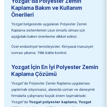
Yozgat'da Polyester Zemin
Kaplama Bakım ve Kullanım
Önerileri
Yozgat bölgesinde uygulanan Polyester Zemin
Kaplama sistemlerinin uzun ömürlü olması için
aşağıdaki bakım önerilerine dikkat ediniz:
Özel endüstriyel temizleyiciler. Kimyasal maruziyet
sonrası yıkama. Yıllık kalite kontrol.
Yozgat İçin En İyi Polyester Zemin
Kaplama Çözümü
Yozgat'da Polyester Zemin Kaplama uygulaması
yaptırmak istiyorsanız, alanında uzman ve deneyimli
firmalarla çalışmanız büyük önem taşımaktadır.
Yozgat'da
Yozgat polyester kaplama
,
Yozgat