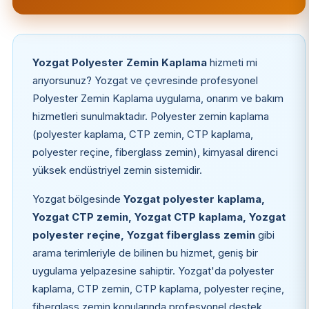
Yozgat Polyester Zemin Kaplama
hizmeti mi
arıyorsunuz? Yozgat ve çevresinde profesyonel
Polyester Zemin Kaplama uygulama, onarım ve bakım
hizmetleri sunulmaktadır. Polyester zemin kaplama
(polyester kaplama, CTP zemin, CTP kaplama,
polyester reçine, fiberglass zemin), kimyasal direnci
yüksek endüstriyel zemin sistemidir.
Yozgat bölgesinde
Yozgat polyester kaplama,
Yozgat CTP zemin, Yozgat CTP kaplama, Yozgat
polyester reçine, Yozgat fiberglass zemin
gibi
arama terimleriyle de bilinen bu hizmet, geniş bir
uygulama yelpazesine sahiptir. Yozgat'da polyester
kaplama, CTP zemin, CTP kaplama, polyester reçine,
fiberglass zemin konularında profesyonel destek