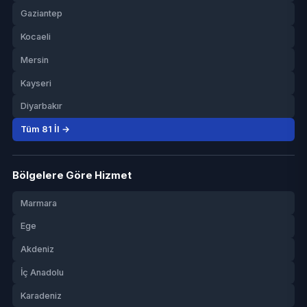
Gaziantep
Kocaeli
Mersin
Kayseri
Diyarbakır
Tüm 81 İl →
Bölgelere Göre Hizmet
Marmara
Ege
Akdeniz
İç Anadolu
Karadeniz