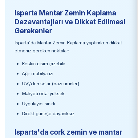
Isparta Mantar Zemin Kaplama
Dezavantajları ve Dikkat Edilmesi
Gerekenler
Isparta'da Mantar Zemin Kaplama yaptırırken dikkat
etmeniz gereken noktalar:
Keskin cisim çizebilir
Ağır mobilya izi
UV\'den solar (bazı ürünler)
Maliyeti orta-yüksek
Uygulayıcı sınırlı
Direkt güneşe dayanıksız
Isparta'da cork zemin ve mantar