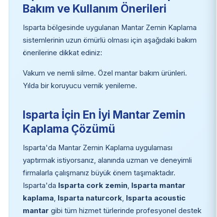
Bakım ve Kullanım Önerileri
Isparta bölgesinde uygulanan Mantar Zemin Kaplama
sistemlerinin uzun ömürlü olması için aşağıdaki bakım
önerilerine dikkat ediniz:
Vakum ve nemli silme. Özel mantar bakım ürünleri.
Yılda bir koruyucu vernik yenileme.
Isparta İçin En İyi Mantar Zemin
Kaplama Çözümü
Isparta'da Mantar Zemin Kaplama uygulaması
yaptırmak istiyorsanız, alanında uzman ve deneyimli
firmalarla çalışmanız büyük önem taşımaktadır.
Isparta'da
Isparta cork zemin
,
Isparta mantar
kaplama
,
Isparta naturcork
,
Isparta acoustic
mantar
gibi tüm hizmet türlerinde profesyonel destek