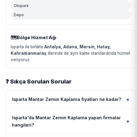
Otopark
Depo
🗺️
Bölge Hizmet Ağı
Isparta ile birlikte
Antalya, Adana, Mersin, Hatay,
Kahramanmaraş
illerinde de aynı kalite standardında hizmet
veriyoruz.
❓ Sıkça Sorulan Sorular
+
Isparta Mantar Zemin Kaplama fiyatları ne kadar?
Isparta'da Mantar Zemin Kaplama yapan firmalar
+
hangileri?