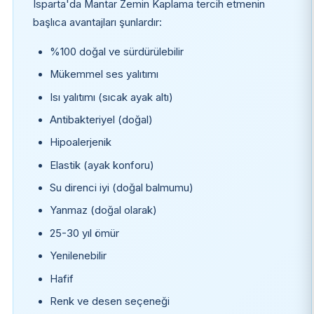
Isparta'da Mantar Zemin Kaplama tercih etmenin
başlıca avantajları şunlardır:
%100 doğal ve sürdürülebilir
Mükemmel ses yalıtımı
Isı yalıtımı (sıcak ayak altı)
Antibakteriyel (doğal)
Hipoalerjenik
Elastik (ayak konforu)
Su direnci iyi (doğal balmumu)
Yanmaz (doğal olarak)
25-30 yıl ömür
Yenilenebilir
Hafif
Renk ve desen seçeneği