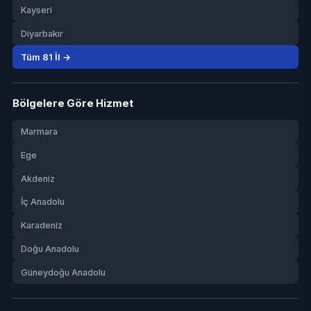
Kayseri
Diyarbakır
Tüm 81 İl →
Bölgelere Göre Hizmet
Marmara
Ege
Akdeniz
İç Anadolu
Karadeniz
Doğu Anadolu
Güneydoğu Anadolu