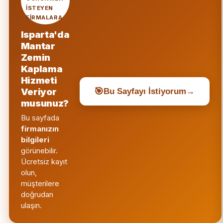
ISTEYEN
FIRMALARA
Isparta'da
Mantar
Zemin
Kaplama
Hizmeti
🎯
Veriyor
Bu Sayfayı İstiyorum
→
musunuz?
Bu sayfada
firmanızın
bilgileri
görünebilir.
Ücretsiz kayıt
olun,
müşterilere
doğrudan
ulaşın.