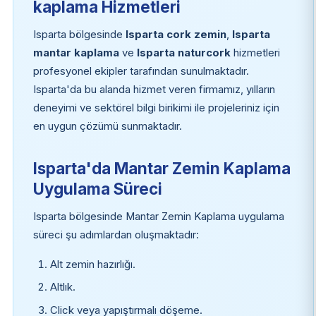
kaplama Hizmetleri
Isparta bölgesinde
Isparta cork zemin
,
Isparta
mantar kaplama
ve
Isparta naturcork
hizmetleri
profesyonel ekipler tarafından sunulmaktadır.
Isparta'da bu alanda hizmet veren firmamız, yılların
deneyimi ve sektörel bilgi birikimi ile projeleriniz için
en uygun çözümü sunmaktadır.
Isparta'da Mantar Zemin Kaplama
Uygulama Süreci
Isparta bölgesinde Mantar Zemin Kaplama uygulama
süreci şu adımlardan oluşmaktadır:
Alt zemin hazırlığı.
Altlık.
Click veya yapıştırmalı döşeme.