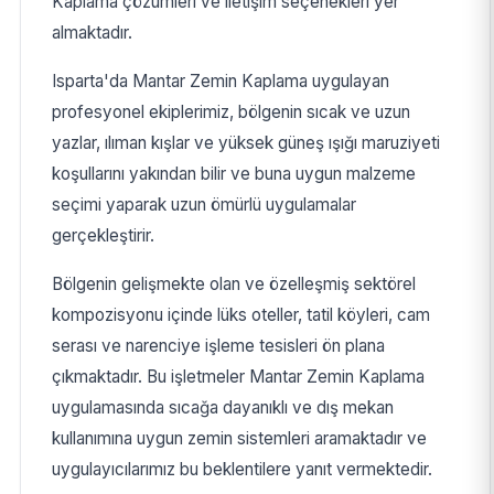
Kaplama çözümleri ve iletişim seçenekleri yer
almaktadır.
Isparta'da Mantar Zemin Kaplama uygulayan
profesyonel ekiplerimiz, bölgenin sıcak ve uzun
yazlar, ılıman kışlar ve yüksek güneş ışığı maruziyeti
koşullarını yakından bilir ve buna uygun malzeme
seçimi yaparak uzun ömürlü uygulamalar
gerçekleştirir.
Bölgenin gelişmekte olan ve özelleşmiş sektörel
kompozisyonu içinde lüks oteller, tatil köyleri, cam
serası ve narenciye işleme tesisleri ön plana
çıkmaktadır. Bu işletmeler Mantar Zemin Kaplama
uygulamasında sıcağa dayanıklı ve dış mekan
kullanımına uygun zemin sistemleri aramaktadır ve
uygulayıcılarımız bu beklentilere yanıt vermektedir.