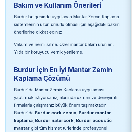
Bakım ve Kullanım Önerileri
Burdur bölgesinde uygulanan Mantar Zemin Kaplama
sistemlerinin uzun ömürlü olması için aşağıdaki bakım
önerilerine dikkat ediniz:
Vakum ve nemli silme. Özel mantar bakım ürünleri.
Yılda bir koruyucu vernik yenileme.
Burdur İçin En İyi Mantar Zemin
Kaplama Çözümü
Burdur'da Mantar Zemin Kaplama uygulaması
yaptırmak istiyorsanız, alanında uzman ve deneyimli
firmalarla çalışmanız büyük önem taşımaktadır.
Burdur'da
Burdur cork zemin
,
Burdur mantar
kaplama
,
Burdur naturcork
,
Burdur acoustic
mantar
gibi tüm hizmet türlerinde profesyonel