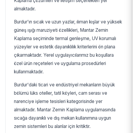
Kaplama çözümleri ve iletişim seçenekleri yer
almaktadır.
Burdur'ın sıcak ve uzun yazlar, ılıman kışlar ve yüksek
güneş ışığı maruziyeti özellikleri, Mantar Zemin
Kaplama seçiminde termal genleşme, UV korumalı
yüzeyler ve estetik dayanıklılık kriterlerini ön plana
çıkarmaktadır. Yerel uygulayıcılarımız bu koşullara
özel ürün reçeteleri ve uygulama prosedürleri
kullanmaktadır.
Burdur'daki ticari ve endüstriyel mekanların büyük
bölümü lüks oteller, tatil köyleri, cam serası ve
narenciye işleme tesisleri kategorisinde yer
almaktadır. Mantar Zemin Kaplama uygulamasında
sıcağa dayanıklı ve dış mekan kullanımına uygun
zemin sistemleri bu alanlar için kritiktir.