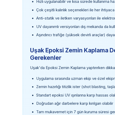
Hızlı uygulanabilir ve kısa sürede kullanıma haz
Çok çeşitli kalınlık seçenekleri ile her ihtiya
Anti-statik ve iletken varyasyonları ile elekt
UV dayanımlı versiyonları dış mekanda da kulla
Aşındırıcı trafiğe (yüksek devirli araçlar) dayan
Uşak Epoksi Zemin Kaplama Dez
Gerekenler
Uşak'da Epoksi Zemin Kaplama yaptırırken dikka
Uygulama sırasında uzman ekip ve özel ekipm
Zemin hazırlığı titizlik ister (shot blasting, taş
Standart epoksi UV ışınlarına karşı hassas olab
Doğrudan ağır darbelere karşı kırılgan olabilir
Tam mukavemet için 7 gün kuruma süresi ger