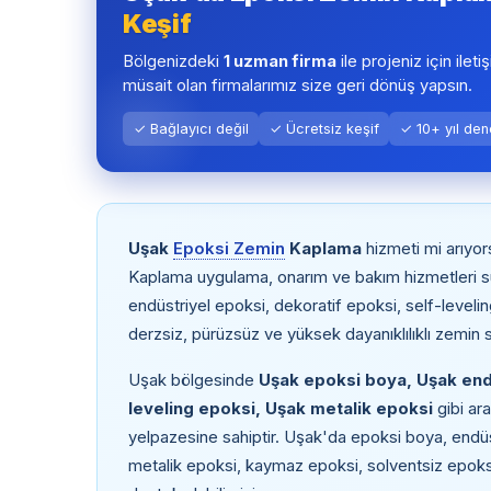
Keşif
Bölgenizdeki
1 uzman firma
ile projeniz için ileti
müsait olan firmalarımız size geri dönüş yapsın.
✓ Bağlayıcı değil
✓ Ücretsiz keşif
✓ 10+ yıl de
Uşak
Epoksi Zemin
Kaplama
hizmeti mi arıyo
Kaplama uygulama, onarım ve bakım hizmetleri s
endüstriyel epoksi, dekoratif epoksi, self-level
derzsiz, pürüzsüz ve yüksek dayanıklılıklı zemin s
Uşak bölgesinde
Uşak epoksi boya, Uşak endü
leveling epoksi, Uşak metalik epoksi
gibi ar
yelpazesine sahiptir. Uşak'da epoksi boya, endüst
metalik epoksi, kaymaz epoksi, solventsiz epok