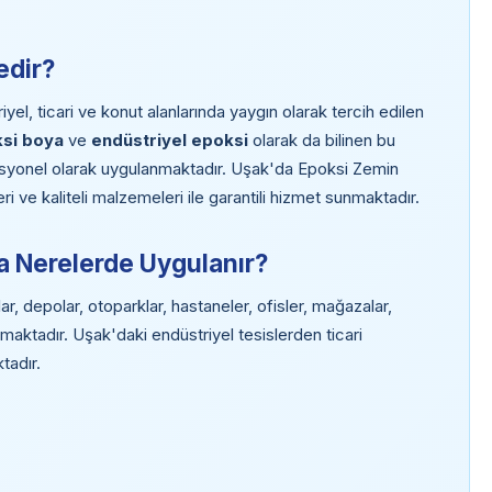
edir?
l, ticari ve konut alanlarında yaygın olarak tercih edilen
si boya
ve
endüstriyel epoksi
olarak da bilinen bu
esyonel olarak uygulanmaktadır. Uşak'da Epoksi Zemin
 ve kaliteli malzemeleri ile garantili hizmet sunmaktadır.
 Nerelerde Uygulanır?
 depolar, otoparklar, hastaneler, ofisler, mağazalar,
maktadır. Uşak'daki endüstriyel tesislerden ticari
tadır.