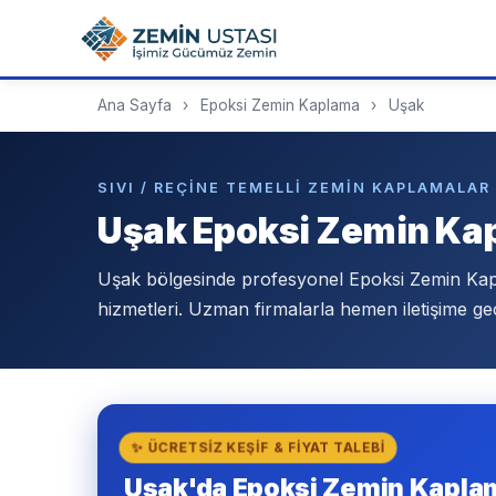
Ana Sayfa
›
Epoksi Zemin Kaplama
›
Uşak
SIVI / REÇINE TEMELLI ZEMIN KAPLAMALAR 
Uşak Epoksi Zemin Ka
Uşak bölgesinde profesyonel Epoksi Zemin Ka
hizmetleri. Uzman firmalarla hemen iletişime ge
✨ ÜCRETSIZ KEŞIF & FIYAT TALEBI
Uşak'da Epoksi Zemin Kapla