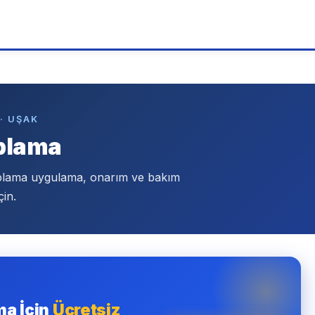
· UŞAK
plama
plama uygulama, onarım ve bakım
çin.
ma İçin
Ücretsiz