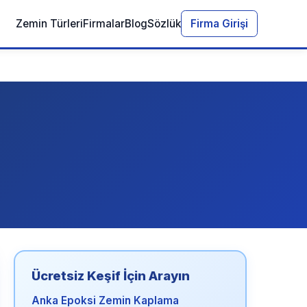
Zemin Türleri
Firmalar
Blog
Sözlük
Firma Girişi
Ücretsiz Keşif İçin Arayın
Anka Epoksi Zemin Kaplama