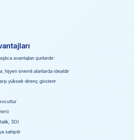
antajları
ıca avantajları şunlardır:
, hijyen önemli alanlarda idealdir
karşı yüksek direnç gösterir
evcuttur
anım)
alik, 3D)
a sahiptir