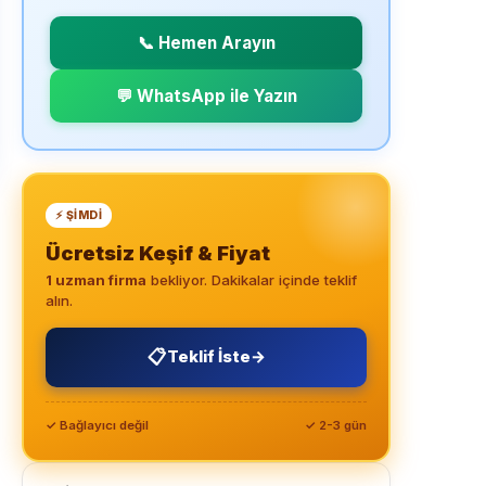
📞 Hemen Arayın
💬 WhatsApp ile Yazın
⚡ ŞIMDI
Ücretsiz Keşif & Fiyat
1 uzman firma
bekliyor. Dakikalar içinde teklif
alın.
📋
Teklif İste
→
✓ Bağlayıcı değil
✓ 2-3 gün