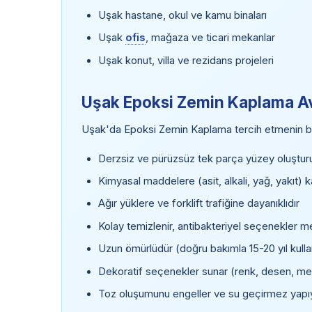
Uşak hastane, okul ve kamu binaları
Uşak
ofis
, mağaza ve ticari mekanlar
Uşak konut, villa ve rezidans projeleri
Uşak Epoksi Zemin Kaplama Av
Uşak'da Epoksi Zemin Kaplama tercih etmenin başl
Derzsiz ve pürüzsüz tek parça yüzey oluşturur
Kimyasal maddelere (asit, alkali, yağ, yakıt) 
Ağır yüklere ve forklift trafiğine dayanıklıdır
Kolay temizlenir, antibakteriyel seçenekler m
Uzun ömürlüdür (doğru bakımla 15-20 yıl kull
Dekoratif seçenekler sunar (renk, desen, met
Toz oluşumunu engeller ve su geçirmez yapıy