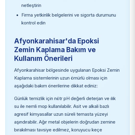
netleştirin
Firma yetkinlik belgelerini ve sigorta durumunu
kontrol edin
Afyonkarahisar'da Epoksi
Zemin Kaplama Bakım ve
Kullanım Önerileri
Afyonkarahisar bölgesinde uygulanan Epoksi Zemin
Kaplama sistemlerinin uzun ömürlü olması için
aşağıdaki bakım önerilerine dikkat ediniz:
Günlük temizlik için nötr pH değerli deterjan ve ılık
su ile nemli mop kullanılabilir. Asit ve alkali bazlı
agresif kimyasallar uzun süreli temasta yüzeyi
aşındırabilir. Ağır metal objelerin doğrudan zemine
bırakılması tavsiye edilmez, koruyucu keçe