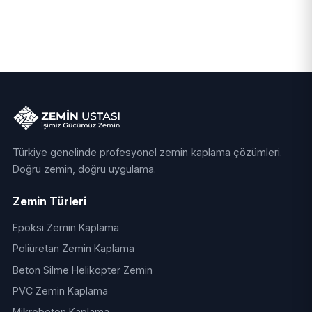
Türkiye genelinde profesyonel zemin kaplama çözümleri.
Doğru zemin, doğru uygulama.
Zemin Türleri
Epoksi Zemin Kaplama
Poliüretan Zemin Kaplama
Beton Silme Helikopter Zemin
PVC Zemin Kaplama
Mikrobeton Kaplama