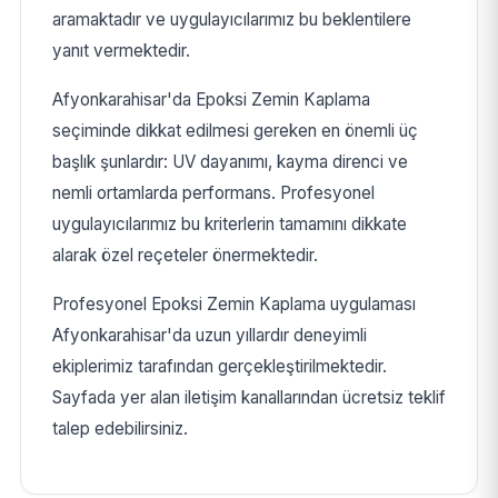
aramaktadır ve uygulayıcılarımız bu beklentilere
yanıt vermektedir.
Afyonkarahisar'da Epoksi Zemin Kaplama
seçiminde dikkat edilmesi gereken en önemli üç
başlık şunlardır: UV dayanımı, kayma direnci ve
nemli ortamlarda performans. Profesyonel
uygulayıcılarımız bu kriterlerin tamamını dikkate
alarak özel reçeteler önermektedir.
Profesyonel Epoksi Zemin Kaplama uygulaması
Afyonkarahisar'da uzun yıllardır deneyimli
ekiplerimiz tarafından gerçekleştirilmektedir.
Sayfada yer alan iletişim kanallarından ücretsiz teklif
talep edebilirsiniz.