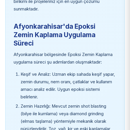
birikimi ile projeleriniz için en uygun çözümü
sunmaktadır.
Afyonkarahisar'da Epoksi
Zemin Kaplama Uygulama
Süreci
Afyonkarahisar bölgesinde Epoksi Zemin Kaplama
uygulama süreci şu adımlardan oluşmaktadır:
Keşif ve Analiz: Uzman ekip sahada keşif yapar,
zemin durumu, nem oranı, çatlaklar ve kullanım
amacı analiz edilir. Uygun epoksi sistemi
belirlenir.
Zemin Hazırlığı: Mevcut zemin shot blasting
(bilye ile kumlama) veya diamond grinding
(elmas taşlama) yöntemiyle mekanik olarak
pürüzlendirilir. Toz, yağ, kir ve eski kaplamalar