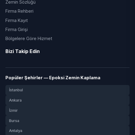
Zemin Sözlüğü
Firma Rehberi
Firma Kayıt
Firma Girişi
Bölgelere Göre Hizmet
Bizi Takip Edin
Popüler Şehirler — Epoksi Zemin Kaplama
İstanbul
Ankara
İzmir
Bursa
Antalya