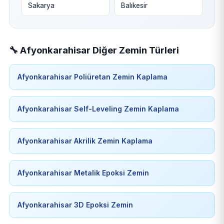
Sakarya
Balıkesir
🔧 Afyonkarahisar Diğer Zemin Türleri
Afyonkarahisar Poliüretan Zemin Kaplama
Afyonkarahisar Self-Leveling Zemin Kaplama
Afyonkarahisar Akrilik Zemin Kaplama
Afyonkarahisar Metalik Epoksi Zemin
Afyonkarahisar 3D Epoksi Zemin