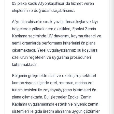
03 plaka kodlu Afyonkarahisar'da hizmet veren
ekiplerimize doğrudan ulaşabilirsiniz.
Afyonkarahisar'ın sıcak yazlar, ılıman kışlar ve kıyı
bölgelerde yüksek nem özellikleri, Epoksi Zemin
Kaplama seçiminde UV dayanımı, kayma direnci ve
nemli ortamlarda performans kriterlerini ön plana
çıkarmaktadır. Yerel uygulayıcılarımız bu koşullara
özel ürün reçeteleri ve uygulama prosedürleri
kullanmaktadır.
Bölgenin gelişmekte olan ve özelleşmiş sektörel
kompozisyonu içinde otel, restoran, marina ve
turizm tesisleri ile zeytinyağı/şarap işletmeleri ön
plana çıkmaktadır. Bu işletmeler Epoksi Zemin
Kaplama uygulamasında estetik ve hijyenik zemin
sistemleri ile gıda üretim alanlarına uygun çözümler