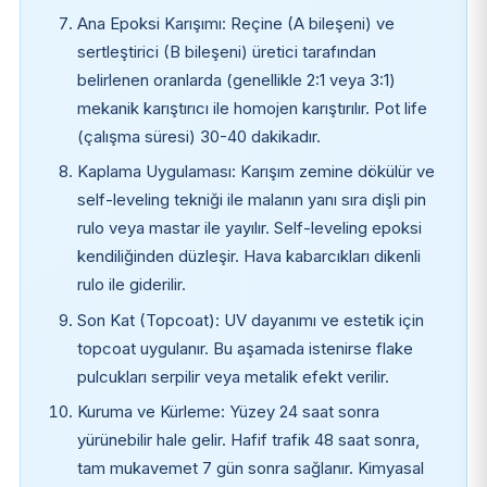
Ana Epoksi Karışımı: Reçine (A bileşeni) ve
sertleştirici (B bileşeni) üretici tarafından
belirlenen oranlarda (genellikle 2:1 veya 3:1)
mekanik karıştırıcı ile homojen karıştırılır. Pot life
(çalışma süresi) 30-40 dakikadır.
Kaplama Uygulaması: Karışım zemine dökülür ve
self-leveling tekniği ile malanın yanı sıra dişli pin
rulo veya mastar ile yayılır. Self-leveling epoksi
kendiliğinden düzleşir. Hava kabarcıkları dikenli
rulo ile giderilir.
Son Kat (Topcoat): UV dayanımı ve estetik için
topcoat uygulanır. Bu aşamada istenirse flake
pulcukları serpilir veya metalik efekt verilir.
Kuruma ve Kürleme: Yüzey 24 saat sonra
yürünebilir hale gelir. Hafif trafik 48 saat sonra,
tam mukavemet 7 gün sonra sağlanır. Kimyasal