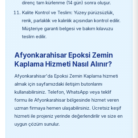
direnç tam kürlenme (14 gün) sonra oluşur.
Kalite Kontrol ve Teslim: Yüzey pürüzsüzlük,
renk, parlaklık ve kalınlık açısından kontrol edilir.
Müşteriye garanti belgesi ve bakım kılavuzu
teslim edilir.
Afyonkarahisar Epoksi Zemin
Kaplama Hizmeti Nasıl Alınır?
Afyonkarahisar'da Epoksi Zemin Kaplama hizmeti
almak için sayfamızdaki iletişim butonlarını
kullanabilirsiniz. Telefon, WhatsApp veya teklif
formu ile Afyonkarahisar bölgesinde hizmet veren
uzman firmaya hemen ulaşabilirsiniz. Ücretsiz keşif
hizmeti ile projeniz yerinde değerlendirilir ve size en
uygun çözüm sunulur.