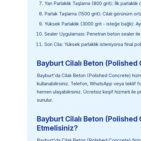
Yarı Parlaklık Taşlama (800 grit): İlk parlaklık 
Parlak Taşlama (1500 grit): Cilalı görünüm ort
Yüksek Parlaklık (3000 grit - isteğe bağlı): Ayn
Sealer Uygulaması: Penetran beton sealer ile 
Son Cila: Yüksek parlaklık isteniyorsa final pol
Bayburt Cilalı Beton (Polished 
Bayburt'da Cilalı Beton (Polished Concrete) hizme
kullanabilirsiniz. Telefon, WhatsApp veya teklif
hemen ulaşabilirsiniz. Ücretsiz keşif hizmeti ile 
sunulur.
Bayburt Cilalı Beton (Polished
Etmelisiniz?
Bayburt'da Cilalı Beton (Polished Concrete) firma