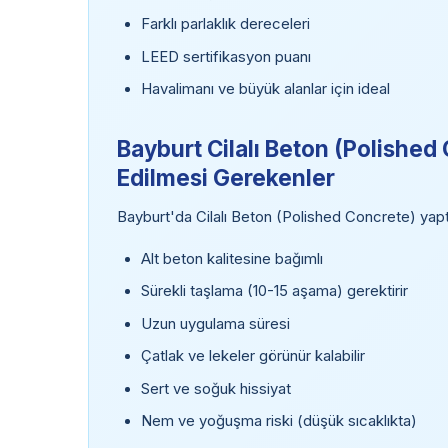
Farklı parlaklık dereceleri
LEED sertifikasyon puanı
Havalimanı ve büyük alanlar için ideal
Bayburt Cilalı Beton (Polished
Edilmesi Gerekenler
Bayburt'da Cilalı Beton (Polished Concrete) yapt
Alt beton kalitesine bağımlı
Sürekli taşlama (10-15 aşama) gerektirir
Uzun uygulama süresi
Çatlak ve lekeler görünür kalabilir
Sert ve soğuk hissiyat
Nem ve yoğuşma riski (düşük sıcaklıkta)