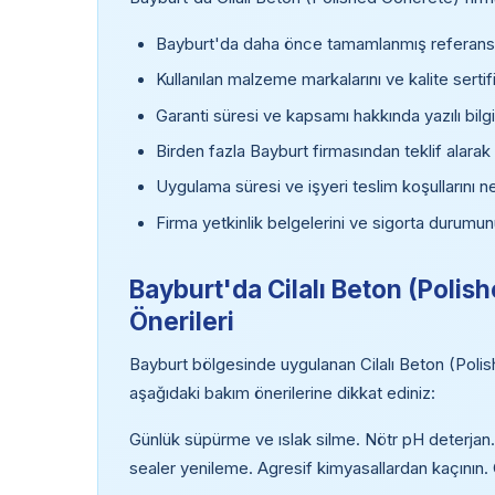
Bayburt'da daha önce tamamlanmış referans p
Kullanılan malzeme markalarını ve kalite sertifi
Garanti süresi ve kapsamı hakkında yazılı bilgi
Birden fazla Bayburt firmasından teklif alarak
Uygulama süresi ve işyeri teslim koşullarını ne
Firma yetkinlik belgelerini ve sigorta durumun
Bayburt'da Cilalı Beton (Polis
Önerileri
Bayburt bölgesinde uygulanan Cilalı Beton (Polis
aşağıdaki bakım önerilerine dikkat ediniz:
Günlük süpürme ve ıslak silme. Nötr pH deterjan. 
sealer yenileme. Agresif kimyasallardan kaçının