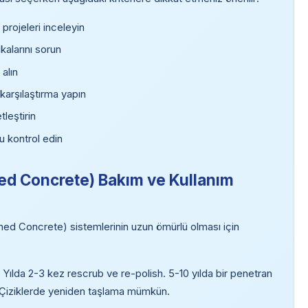
rojeleri inceleyin
kalarını sorun
 alın
 karşılaştırma yapın
tleştirin
u kontrol edin
hed Concrete) Bakım ve Kullanım
hed Concrete) sistemlerinin uzun ömürlü olması için
Yılda 2-3 kez rescrub ve re-polish. 5-10 yılda bir penetran
. Çiziklerde yeniden taşlama mümkün.