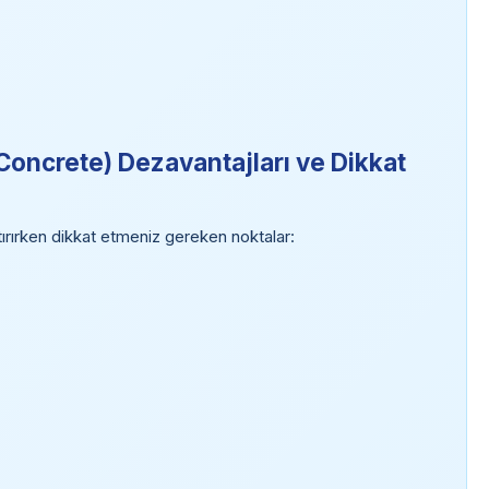
 Concrete) Dezavantajları ve Dikkat
ırırken dikkat etmeniz gereken noktalar: