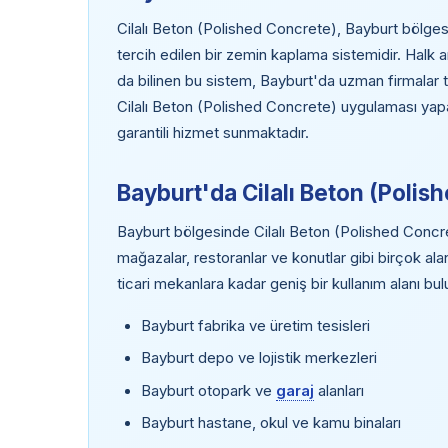
Cilalı Beton (Polished Concrete), Bayburt bölgesi
tercih edilen bir zemin kaplama sistemidir. Halk 
da bilinen bu sistem, Bayburt'da uzman firmalar 
Cilalı Beton (Polished Concrete) uygulaması yapan
garantili hizmet sunmaktadır.
Bayburt'da Cilalı Beton (Polis
Bayburt bölgesinde Cilalı Beton (Polished Concrete
mağazalar, restoranlar ve konutlar gibi birçok al
ticari mekanlara kadar geniş bir kullanım alanı bu
Bayburt fabrika ve üretim tesisleri
Bayburt depo ve lojistik merkezleri
Bayburt otopark ve
garaj
alanları
Bayburt hastane, okul ve kamu binaları