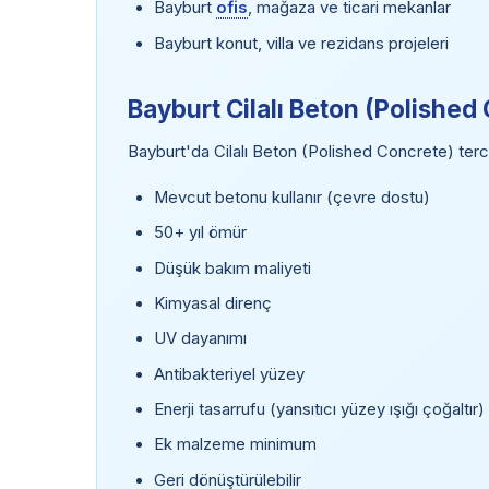
Bayburt
ofis
, mağaza ve ticari mekanlar
Bayburt konut, villa ve rezidans projeleri
Bayburt Cilalı Beton (Polished
Bayburt'da Cilalı Beton (Polished Concrete) tercih
Mevcut betonu kullanır (çevre dostu)
50+ yıl ömür
Düşük bakım maliyeti
Kimyasal direnç
UV dayanımı
Antibakteriyel yüzey
Enerji tasarrufu (yansıtıcı yüzey ışığı çoğaltır)
Ek malzeme minimum
Geri dönüştürülebilir