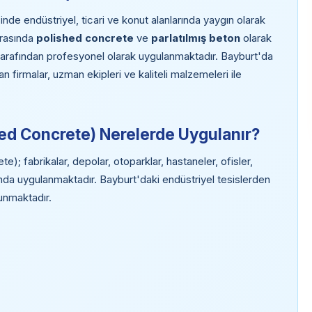
nde endüstriyel, ticari ve konut alanlarında yaygın olarak
arasında
polished concrete
ve
parlatılmış beton
olarak
tarafından profesyonel olarak uygulanmaktadır. Bayburt'da
 firmalar, uzman ekipleri ve kaliteli malzemeleri ile
hed Concrete) Nerelerde Uygulanır?
); fabrikalar, depolar, otoparklar, hastaneler, ofisler,
anda uygulanmaktadır. Bayburt'daki endüstriyel tesislerden
lunmaktadır.