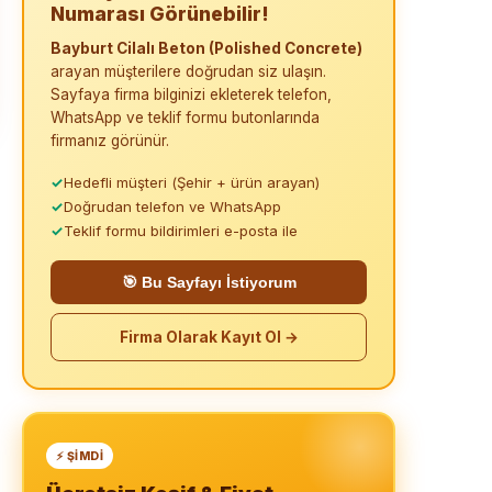
Numarası Görünebilir!
Bayburt Cilalı Beton (Polished Concrete)
arayan müşterilere doğrudan siz ulaşın.
Sayfaya firma bilginizi ekleterek telefon,
WhatsApp ve teklif formu butonlarında
firmanız görünür.
✓
Hedefli müşteri (Şehir + ürün arayan)
✓
Doğrudan telefon ve WhatsApp
✓
Teklif formu bildirimleri e-posta ile
🎯 Bu Sayfayı İstiyorum
Firma Olarak Kayıt Ol →
⚡ ŞIMDI