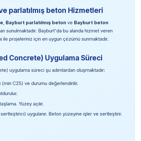
e parlatılmış beton Hizmetleri
te
,
Bayburt parlatılmış beton
ve
Bayburt beton
dan sunulmaktadır. Bayburt'da bu alanda hizmet veren
imi ile projeleriniz için en uygun çözümü sunmaktadır.
shed Concrete) Uygulama Süreci
ete) uygulama süreci şu adımlardan oluşmaktadır:
min C25) ve durumu değerlendirilir.
ldurulur.
taşlama. Yüzey açılır.
 sertleştirici) uygulanır. Beton yüzeyine işler ve sertleştirir.