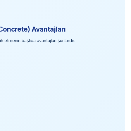
 Concrete) Avantajları
 etmenin başlıca avantajları şunlardır: