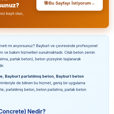
🎯
Bu Sayfayı İstiyorum
→
usunuz?
siz kayıt olun,
meti mi arıyorsunuz? Bayburt ve çevresinde profesyonel
m ve bakım hizmetleri sunulmaktadır. Cilalı beton zemin
latma, parlak beton), beton yüzeyinin taşlanarak
ir.
e, Bayburt parlatılmış beton, Bayburt beton
rimleriyle de bilinen bu hizmet, geniş bir uygulama
te, parlatılmış beton, beton parlatma, parlak beton
 Concrete) Nedir?