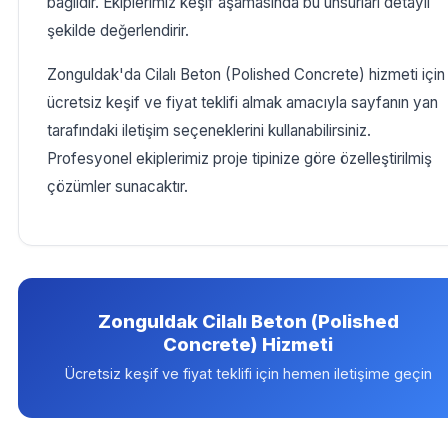
bağlıdır. Ekiplerimiz keşif aşamasında bu unsurları detaylı
şekilde değerlendirir.
Zonguldak'da Cilalı Beton (Polished Concrete) hizmeti için
ücretsiz keşif ve fiyat teklifi almak amacıyla sayfanın yan
tarafındaki iletişim seçeneklerini kullanabilirsiniz.
Profesyonel ekiplerimiz proje tipinize göre özelleştirilmiş
çözümler sunacaktır.
Zonguldak Cilalı Beton (Polished
Concrete) Hizmeti
Ücretsiz keşif ve fiyat teklifi için hemen iletişime geçin