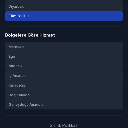
Diyarbakır
Tüm 81 İl →
Bölgelere Göre Hizmet
Marmara
Ege
Akdeniz
İç Anadolu
Karadeniz
Doğu Anadolu
Güneydoğu Anadolu
Gizlilik Politikası