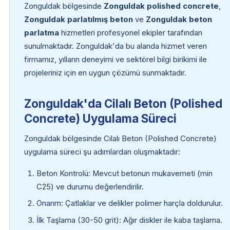
Zonguldak bölgesinde
Zonguldak polished concrete
,
Zonguldak parlatılmış beton
ve
Zonguldak beton
parlatma
hizmetleri profesyonel ekipler tarafından
sunulmaktadır. Zonguldak'da bu alanda hizmet veren
firmamız, yılların deneyimi ve sektörel bilgi birikimi ile
projeleriniz için en uygun çözümü sunmaktadır.
Zonguldak'da Cilalı Beton (Polished
Concrete) Uygulama Süreci
Zonguldak bölgesinde Cilalı Beton (Polished Concrete)
uygulama süreci şu adımlardan oluşmaktadır:
Beton Kontrolü: Mevcut betonun mukavemeti (min
C25) ve durumu değerlendirilir.
Onarım: Çatlaklar ve delikler polimer harçla doldurulur.
İlk Taşlama (30-50 grit): Ağır diskler ile kaba taşlama.