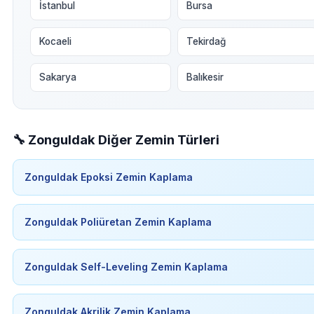
İstanbul
Bursa
Kocaeli
Tekirdağ
Sakarya
Balıkesir
🔧 Zonguldak Diğer Zemin Türleri
Zonguldak Epoksi Zemin Kaplama
Zonguldak Poliüretan Zemin Kaplama
Zonguldak Self-Leveling Zemin Kaplama
Zonguldak Akrilik Zemin Kaplama