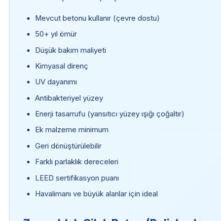
Mevcut betonu kullanır (çevre dostu)
50+ yıl ömür
Düşük bakım maliyeti
Kimyasal direnç
UV dayanımı
Antibakteriyel yüzey
Enerji tasarrufu (yansıtıcı yüzey ışığı çoğaltır)
Ek malzeme minimum
Geri dönüştürülebilir
Farklı parlaklık dereceleri
LEED sertifikasyon puanı
Havalimanı ve büyük alanlar için ideal