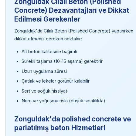
Zonguldak Cilalı Beton (Polished
Concrete) Dezavantajları ve Dikkat
Edilmesi Gerekenler
Zonguldak'da Cilalı Beton (Polished Concrete) yaptırırken
dikkat etmeniz gereken noktalar:
Alt beton kalitesine bağımlı
Sürekli taşlama (10-15 aşama) gerektirir
Uzun uygulama süresi
Çatlak ve lekeler görünür kalabilir
Sert ve soğuk hissiyat
Nem ve yoğuşma riski (düşük sıcaklıkta)
Zonguldak'da polished concrete ve
parlatılmış beton Hizmetleri