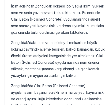
İklim açısından Zonguldak bölgesi, bol yağışlı iklim, yüksek
nem ve serin yaz mevsimi ile karakterizedir. Bu nedenle
Cilalı Beton (Polished Concrete) uygulamalarında sürekli
nem maruziyeti, kayma riski ve drenaj uyumluluğu mutlaka
göz önünde bulundurulması gereken faktörlerdir.
Zonguldak'daki ticari ve endüstriyel mekanların büyük
bölümü çay/fındık işleme tesisleri, balıkçı barınakları, küçük
ölçekli üretim atölyeleri kategorisinde yer almaktadır. Cilalı
Beton (Polished Concrete) uygulamasında nem direnci
yüksek, mantar oluşumuna karşı dirençli ve gıda kontak
yüzeyleri için uygun bu alanlar için kritiktir.
Zonguldak'da Cilalı Beton (Polished Concrete)
uygulamasının başarısı; sürekli nem maruziyeti, kayma riski
ve drenaj uyumluluğu kriterlerinin doğru analiz edilmesine