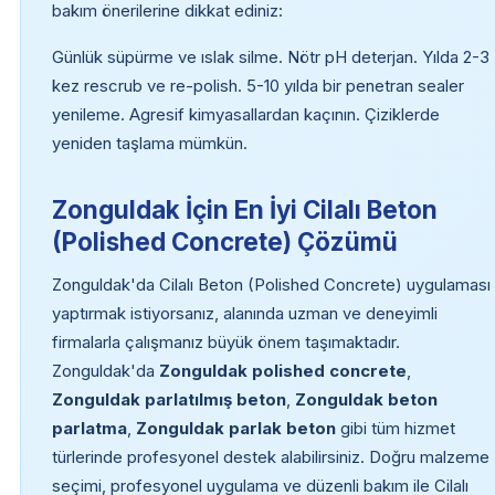
bakım önerilerine dikkat ediniz:
Günlük süpürme ve ıslak silme. Nötr pH deterjan. Yılda 2-3
kez rescrub ve re-polish. 5-10 yılda bir penetran sealer
yenileme. Agresif kimyasallardan kaçının. Çiziklerde
yeniden taşlama mümkün.
Zonguldak İçin En İyi Cilalı Beton
(Polished Concrete) Çözümü
Zonguldak'da Cilalı Beton (Polished Concrete) uygulaması
yaptırmak istiyorsanız, alanında uzman ve deneyimli
firmalarla çalışmanız büyük önem taşımaktadır.
Zonguldak'da
Zonguldak polished concrete
,
Zonguldak parlatılmış beton
,
Zonguldak beton
parlatma
,
Zonguldak parlak beton
gibi tüm hizmet
türlerinde profesyonel destek alabilirsiniz. Doğru malzeme
seçimi, profesyonel uygulama ve düzenli bakım ile Cilalı