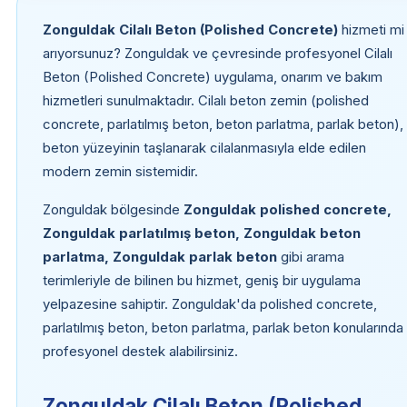
Zonguldak Cilalı Beton (Polished Concrete)
hizmeti mi
arıyorsunuz? Zonguldak ve çevresinde profesyonel Cilalı
Beton (Polished Concrete) uygulama, onarım ve bakım
hizmetleri sunulmaktadır. Cilalı beton zemin (polished
concrete, parlatılmış beton, beton parlatma, parlak beton),
beton yüzeyinin taşlanarak cilalanmasıyla elde edilen
modern zemin sistemidir.
Zonguldak bölgesinde
Zonguldak polished concrete,
Zonguldak parlatılmış beton, Zonguldak beton
parlatma, Zonguldak parlak beton
gibi arama
terimleriyle de bilinen bu hizmet, geniş bir uygulama
yelpazesine sahiptir. Zonguldak'da polished concrete,
parlatılmış beton, beton parlatma, parlak beton konularında
profesyonel destek alabilirsiniz.
Zonguldak Cilalı Beton (Polished