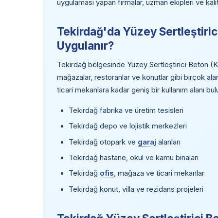
uygulaması yapan firmalar, uzman ekipleri ve kalit
Tekirdağ'da Yüzey Sertleştiri
Uygulanır?
Tekirdağ bölgesinde Yüzey Sertleştirici Beton (Kor
mağazalar, restoranlar ve konutlar gibi birçok al
ticari mekanlara kadar geniş bir kullanım alanı bu
Tekirdağ fabrika ve üretim tesisleri
Tekirdağ depo ve lojistik merkezleri
Tekirdağ otopark ve
garaj
alanları
Tekirdağ hastane, okul ve kamu binaları
Tekirdağ
ofis
, mağaza ve ticari mekanlar
Tekirdağ konut, villa ve rezidans projeleri