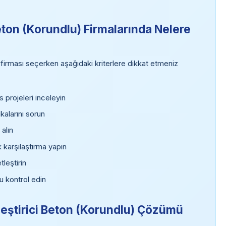
eton (Korundlu) Firmalarında Nelere
 firması seçerken aşağıdaki kriterlere dikkat etmeniz
projeleri inceleyin
kalarını sorun
 alın
k karşılaştırma yapın
tleştirin
u kontrol edin
tleştirici Beton (Korundlu) Çözümü