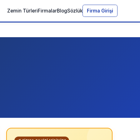
Zemin Türleri
Firmalar
Blog
Sözlük
Firma Girişi