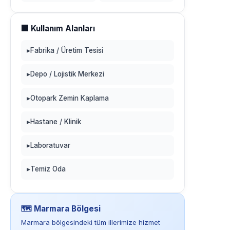
🏢 Kullanım Alanları
▸
Fabrika / Üretim Tesisi
▸
Depo / Lojistik Merkezi
▸
Otopark Zemin Kaplama
▸
Hastane / Klinik
▸
Laboratuvar
▸
Temiz Oda
🗺️ Marmara Bölgesi
Marmara bölgesindeki tüm illerimize hizmet