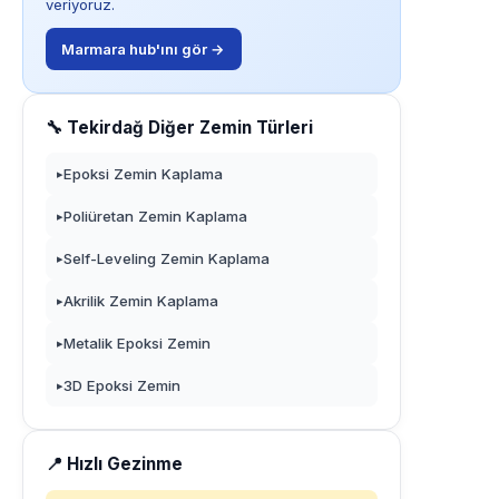
veriyoruz.
Marmara hub'ını gör →
🔧 Tekirdağ Diğer Zemin Türleri
Epoksi Zemin Kaplama
▸
Poliüretan Zemin Kaplama
▸
Self-Leveling Zemin Kaplama
▸
Akrilik Zemin Kaplama
▸
Metalik Epoksi Zemin
▸
3D Epoksi Zemin
▸
📍 Hızlı Gezinme