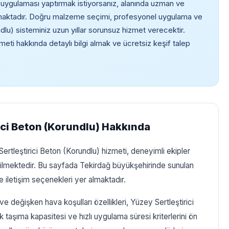
 uygulaması yaptırmak istiyorsanız, alanında uzman ve
ımaktadır. Doğru malzeme seçimi, profesyonel uygulama ve
dlu) sisteminiz uzun yıllar sorunsuz hizmet verecektir.
meti hakkında detaylı bilgi almak ve ücretsiz keşif talep
ici Beton (Korundlu) Hakkında
Sertleştirici Beton (Korundlu) hizmeti, deneyimli ekipler
rilmektedir. Bu sayfada Tekirdağ büyükşehirinde sunulan
 iletişim seçenekleri yer almaktadır.
ve değişken hava koşulları özellikleri, Yüzey Sertleştirici
taşıma kapasitesi ve hızlı uygulama süresi kriterlerini ön