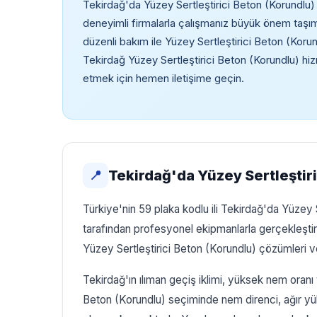
Tekirdağ'da Yüzey Sertleştirici Beton (Korundlu)
deneyimli firmalarla çalışmanız büyük önem taş
düzenli bakım ile Yüzey Sertleştirici Beton (Korun
Tekirdağ Yüzey Sertleştirici Beton (Korundlu) hiz
etmek için hemen iletişime geçin.
Tekirdağ'da Yüzey Sertleştir
📍
Türkiye'nin 59 plaka kodlu ili Tekirdağ'da Yüzey 
tarafından profesyonel ekipmanlarla gerçekleşti
Yüzey Sertleştirici Beton (Korundlu) çözümleri ve
Tekirdağ'ın ılıman geçiş iklimi, yüksek nem oranı 
Beton (Korundlu) seçiminde nem direnci, ağır yük 