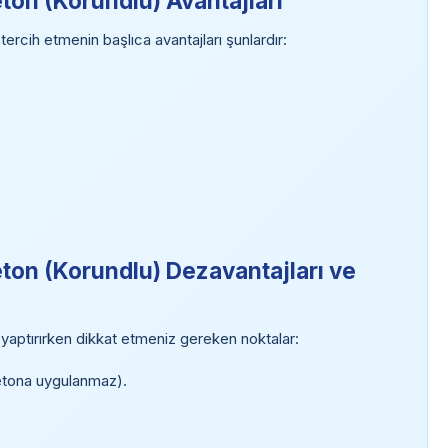
eton (Korundlu) Avantajları
ercih etmenin başlıca avantajları şunlardır:
eton (Korundlu) Dezavantajları ve
 yaptırırken dikkat etmeniz gereken noktalar:
etona uygulanmaz).