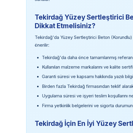
Tekirdağ Yüzey Sertleştirici B
Dikkat Etmelisiniz?
Tekirdağ'da Yüzey Sertleştirici Beton (Korundlu)
önerilir:
Tekirdağ'da daha önce tamamlanmış referans 
Kullanılan malzeme markalarını ve kalite sertifi
Garanti süresi ve kapsamı hakkında yazılı bilgi
Birden fazla Tekirdağ firmasından teklif alara
Uygulama süresi ve işyeri teslim koşullarını ne
Firma yetkinlik belgelerini ve sigorta durumun
Tekirdağ İçin En İyi Yüzey Ser