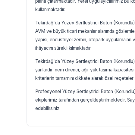
plana çıkarmaktadır. Yerel uygulayıcılarımız bu k
kullanmaktadır.
Tekirdağ'da Yüzey Sertleştirici Beton (Korundlu) t
AVM ve büyük ticari mekanlar alanında gözlemle
yapısı, endüstriyel zemin, otopark uygulamalar
ihtiyacını sürekli kılmaktadır.
Tekirdağ'da Yüzey Sertleştirici Beton (Korundlu
şunlardır: nem direnci, ağır yük taşıma kapasites
kriterlerin tamamını dikkate alarak özel reçetele
Profesyonel Yüzey Sertleştirici Beton (Korundlu)
ekiplerimiz tarafından gerçekleştirilmektedir. Sayf
edebilirsiniz.