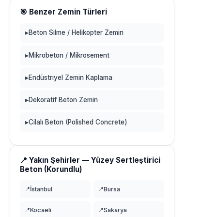
🎯 Benzer Zemin Türleri
▸
Beton Silme / Helikopter Zemin
▸
Mikrobeton / Mikrosement
▸
Endüstriyel Zemin Kaplama
▸
Dekoratif Beton Zemin
▸
Cilalı Beton (Polished Concrete)
📍 Yakın Şehirler — Yüzey Sertleştirici
Beton (Korundlu)
📍
İstanbul
📍
Bursa
📍
Kocaeli
📍
Sakarya