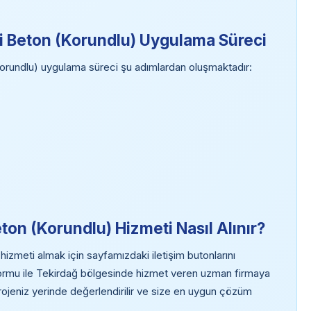
ci Beton (Korundlu) Uygulama Süreci
Korundlu) uygulama süreci şu adımlardan oluşmaktadır:
ton (Korundlu) Hizmeti Nasıl Alınır?
hizmeti almak için sayfamızdaki iletişim butonlarını
 formu ile Tekirdağ bölgesinde hizmet veren uzman firmaya
projeniz yerinde değerlendirilir ve size en uygun çözüm