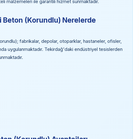
eli malzemeleri ile garantili hizmet sunmaktadır.
ci Beton (Korundlu) Nerelerde
undlu); fabrikalar, depolar, otoparklar, hastaneler, ofisler,
anda uygulanmaktadır. Tekirdağ'daki endüstriyel tesislerden
lunmaktadır.