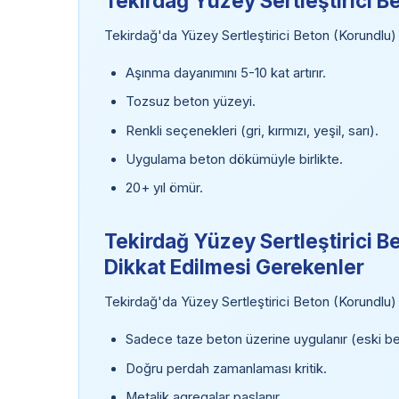
Tekirdağ Yüzey Sertleştirici B
Tekirdağ'da Yüzey Sertleştirici Beton (Korundlu) t
Aşınma dayanımını 5-10 kat artırır.
Tozsuz beton yüzeyi.
Renkli seçenekleri (gri, kırmızı, yeşil, sarı).
Uygulama beton dökümüyle birlikte.
20+ yıl ömür.
Tekirdağ Yüzey Sertleştirici B
Dikkat Edilmesi Gerekenler
Tekirdağ'da Yüzey Sertleştirici Beton (Korundlu)
Sadece taze beton üzerine uygulanır (eski b
Doğru perdah zamanlaması kritik.
Metalik agregalar paslanır.