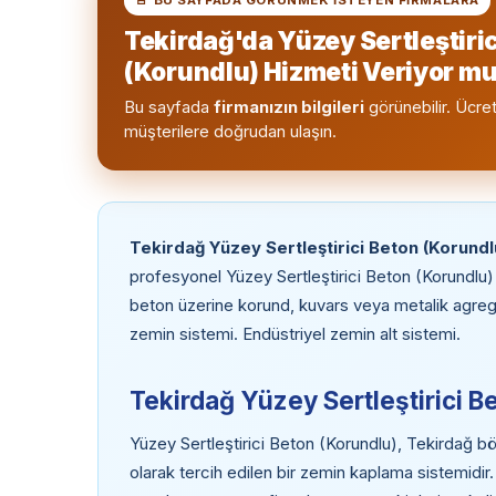
Tekirdağ'da Yüzey Sertleştiri
(Korundlu) Hizmeti Veriyor 
Bu sayfada
firmanızın bilgileri
görünebilir. Ücret
müşterilere doğrudan ulaşın.
Tekirdağ Yüzey Sertleştirici Beton (Korundl
profesyonel Yüzey Sertleştirici Beton (Korundlu
beton üzerine korund, kuvars veya metalik agre
zemin sistemi. Endüstriyel zemin alt sistemi.
Tekirdağ Yüzey Sertleştirici B
Yüzey Sertleştirici Beton (Korundlu), Tekirdağ bö
olarak tercih edilen bir zemin kaplama sistemidir