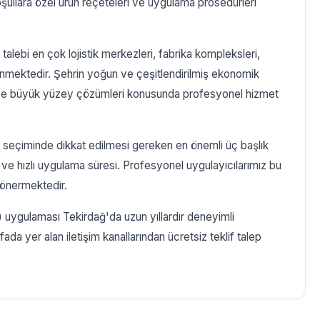
oşullara özel ürün reçeteleri ve uygulama prosedürleri
alebi en çok lojistik merkezleri, fabrika kompleksleri,
nmektedir. Şehrin yoğun ve çeşitlendirilmiş ekonomik
ı ve büyük yüzey çözümleri konusunda profesyonel hizmet
) seçiminde dikkat edilmesi gereken en önemli üç başlık
i ve hızlı uygulama süresi. Profesyonel uygulayıcılarımız bu
r önermektedir.
 uygulaması Tekirdağ'da uzun yıllardır deneyimli
ada yer alan iletişim kanallarından ücretsiz teklif talep