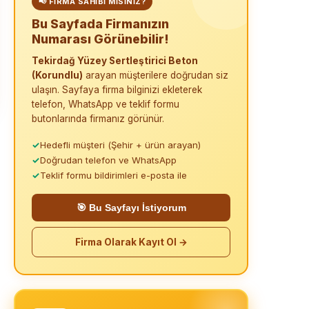
📢 FIRMA SAHIBI MISINIZ?
Bu Sayfada Firmanızın
Numarası Görünebilir!
Tekirdağ Yüzey Sertleştirici Beton
(Korundlu)
arayan müşterilere doğrudan siz
ulaşın. Sayfaya firma bilginizi ekleterek
telefon, WhatsApp ve teklif formu
butonlarında firmanız görünür.
✓
Hedefli müşteri (Şehir + ürün arayan)
✓
Doğrudan telefon ve WhatsApp
✓
Teklif formu bildirimleri e-posta ile
🎯 Bu Sayfayı İstiyorum
Firma Olarak Kayıt Ol →