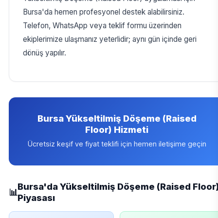
Bursa'da hemen profesyonel destek alabilirsiniz.
Telefon, WhatsApp veya teklif formu üzerinden
ekiplerimize ulaşmanız yeterlidir; aynı gün içinde geri
dönüş yapılır.
Bursa Yükseltilmiş Döşeme (Raised
Floor) Hizmeti
Ücretsiz keşif ve fiyat teklifi için hemen iletişime geçin
Bursa'da Yükseltilmiş Döşeme (Raised Floor
📊
Piyasası