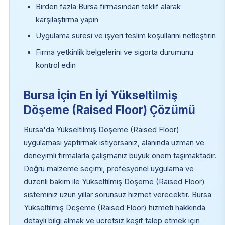
Birden fazla Bursa firmasından teklif alarak
karşılaştırma yapın
Uygulama süresi ve işyeri teslim koşullarını netleştirin
Firma yetkinlik belgelerini ve sigorta durumunu
kontrol edin
Bursa İçin En İyi Yükseltilmiş
Döşeme (Raised Floor) Çözümü
Bursa'da Yükseltilmiş Döşeme (Raised Floor)
uygulaması yaptırmak istiyorsanız, alanında uzman ve
deneyimli firmalarla çalışmanız büyük önem taşımaktadır.
Doğru malzeme seçimi, profesyonel uygulama ve
düzenli bakım ile Yükseltilmiş Döşeme (Raised Floor)
sisteminiz uzun yıllar sorunsuz hizmet verecektir. Bursa
Yükseltilmiş Döşeme (Raised Floor) hizmeti hakkında
detaylı bilgi almak ve ücretsiz keşif talep etmek için