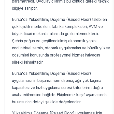
parametredir. Uygulayıcılarımız bu konuda gerekli teknik
bilgiye sahiptir.
Bursa'da Yükseltilmiş Döşeme (Raised Floor) talebi en
çok lojistik merkezleri, fabrika kompleksleri, AVM ve
büyük ticari mekanlar alanında gözlemlenmektedir.
Şehrin yoğun ve çeşitlendirilmiş ekonomik yapısı,
endüstriyel zemin, otopark uygulamaları ve büyük yüzey
çözümleri konusunda profesyonel hizmet ihtiyacını
sürekli kılmaktadır.
Bursa'da Yükseltilmiş Döşeme (Raised Floor)
uygulamasının başarısı; nem direnci, ağır yük taşıma
kapasitesi ve hızlı uygulama süresi kriterlerinin doğru
analiz edilmesine bağlıdır. Ekiplerimiz keşif aşamasında
bu unsurları detaylı şekilde değerlendirir.
Yükseltilmiş Döşeme (Raised Floor) uygulaması için