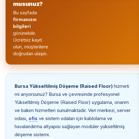
musunuz?
Bu sayfada
firmanızın
bilgileri
görünebilir.
Ücretsiz kayıt
olun, müşterilere
doğrudan ulaşın.
Bursa Yükseltilmiş Döşeme (Raised Floor)
hizmeti
mi arıyorsunuz? Bursa ve çevresinde profesyonel
Yükseltilmiş Döşeme (Raised Floor) uygulama, onarım
ve bakım hizmetleri sunulmaktadır. Veri merkezi, server
odası,
ofis
ve sistem odaları için kablolama ve
havalandırma altyapısı sağlayan modüler yükseltilmiş
döşeme sistemi.