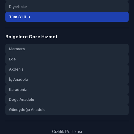
Diyarbakır
Tüm 81 İl →
Bölgelere Göre Hizmet
Marmara
Ege
Akdeniz
İç Anadolu
Karadeniz
Doğu Anadolu
Güneydoğu Anadolu
Gizlilik Politikası