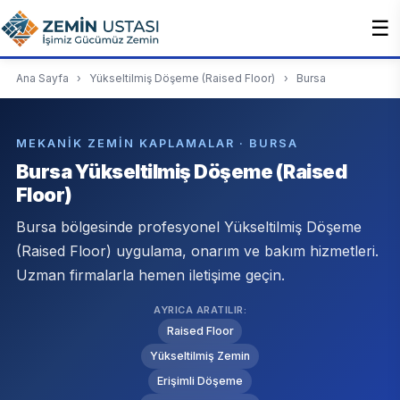
☰
Ana Sayfa
›
Yükseltilmiş Döşeme (Raised Floor)
›
Bursa
MEKANIK ZEMIN KAPLAMALAR · BURSA
Bursa Yükseltilmiş Döşeme (Raised
Floor)
Bursa bölgesinde profesyonel Yükseltilmiş Döşeme
(Raised Floor) uygulama, onarım ve bakım hizmetleri.
Uzman firmalarla hemen iletişime geçin.
AYRICA ARATILIR:
Raised Floor
Yükseltilmiş Zemin
Erişimli Döşeme