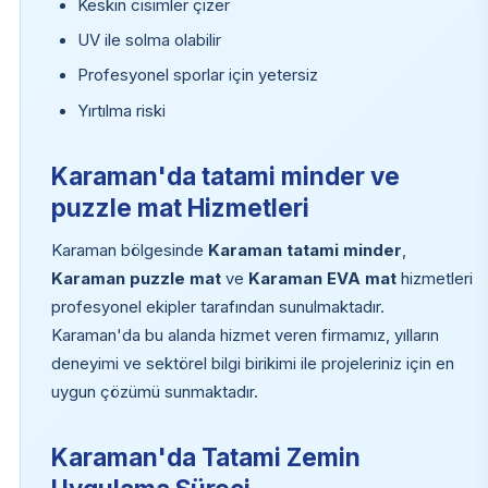
Keskin cisimler çizer
UV ile solma olabilir
Profesyonel sporlar için yetersiz
Yırtılma riski
Karaman'da tatami minder ve
puzzle mat Hizmetleri
Karaman bölgesinde
Karaman tatami minder
,
Karaman puzzle mat
ve
Karaman EVA mat
hizmetleri
profesyonel ekipler tarafından sunulmaktadır.
Karaman'da bu alanda hizmet veren firmamız, yılların
deneyimi ve sektörel bilgi birikimi ile projeleriniz için en
uygun çözümü sunmaktadır.
Karaman'da Tatami Zemin