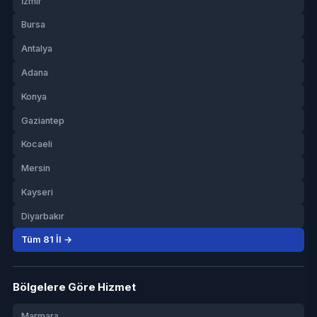
İzmir
Bursa
Antalya
Adana
Konya
Gaziantep
Kocaeli
Mersin
Kayseri
Diyarbakır
Tüm 81 İl →
Bölgelere Göre Hizmet
Marmara