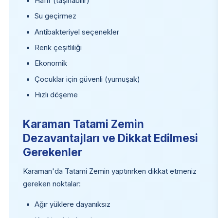
Hafif (taşınabilir)
Su geçirmez
Antibakteriyel seçenekler
Renk çeşitliliği
Ekonomik
Çocuklar için güvenli (yumuşak)
Hızlı döşeme
Karaman Tatami Zemin
Dezavantajları ve Dikkat Edilmesi
Gerekenler
Karaman'da Tatami Zemin yaptırırken dikkat etmeniz
gereken noktalar:
Ağır yüklere dayanıksız