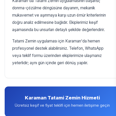
Karaman'da Tatami Zemin uygulamasının başarısı;
donma-çözülme döngüsüne dayanım, mekanik
mukavemet ve aşınmaya karşı uzun ömür kriterlerinin
doğru analiz edilmesine bağlıdır. Ekiplerimiz keşif
aşamasında bu unsurları detaylı şekilde değerlendirir.
Tatami Zemin uygulaması için Karaman'da hemen
profesyonel destek alabilirsiniz. Telefon, WhatsApp
veya teklif formu üzerinden ekiplerimize ulaşmanız
yeterlidir; aynı gün içinde geri dönüş yapılır.
Karaman Tatami Zemin Hizmeti
Ücretsiz keşif ve fiyat teklifi için hemen iletişime geçin