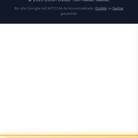
Bu site Google reCAPTCHA ile korunmaktadır.
Gizlilik
ve
Şartlar
geçerlidir.