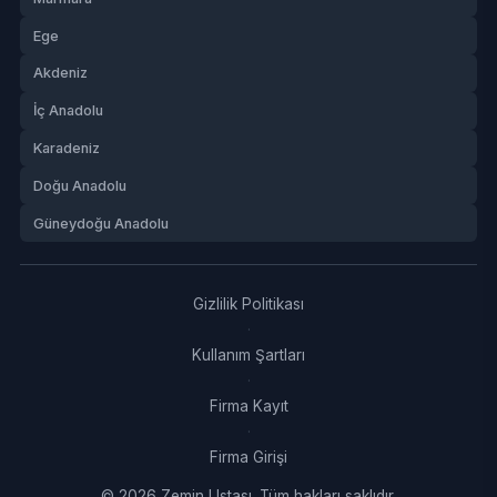
Ege
Akdeniz
İç Anadolu
Karadeniz
Doğu Anadolu
Güneydoğu Anadolu
Gizlilik Politikası
·
Kullanım Şartları
·
Firma Kayıt
·
Firma Girişi
© 2026 Zemin Ustası. Tüm hakları saklıdır.