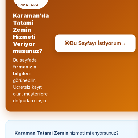
FIRMALARA
Karaman'da
Tatami
Zemin
Hizmeti
🎯
Bu Sayfayı İstiyorum
→
Veriyor
musunuz?
Bu sayfada
firmanızın
bilgileri
görünebilir.
Ücretsiz kayıt
olun, müşterilere
doğrudan ulaşın.
Karaman Tatami Zemin
hizmeti mi arıyorsunuz?