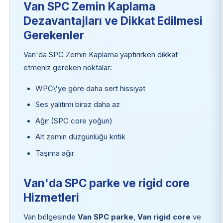
Van SPC Zemin Kaplama
Dezavantajları ve Dikkat Edilmesi
Gerekenler
Van'da SPC Zemin Kaplama yaptırırken dikkat
etmeniz gereken noktalar:
WPC\'ye göre daha sert hissiyat
Ses yalıtımı biraz daha az
Ağır (SPC core yoğun)
Alt zemin düzgünlüğü kritik
Taşıma ağır
Van'da SPC parke ve rigid core
Hizmetleri
Van bölgesinde
Van SPC parke
,
Van rigid core
ve