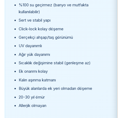
%100 su geçirmez (banyo ve mutfakta
kullanılabilir)
Sert ve stabil yapı
Click-lock kolay döşeme
Gerçekçi ahşap/taş görünümü
UV dayanımlı
Ağır yük dayanımı
Sıcaklık değişimine stabil (genleşme az)
Ek onarımı kolay
Kalın aşınma katmanı
Büyük alanlarda ek yeri olmadan döşeme
20-30 yıl ömür
Allerjik olmayan