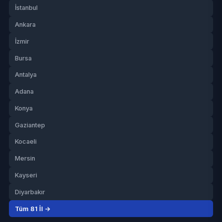
İstanbul
Ankara
İzmir
Bursa
Antalya
Adana
Konya
Gaziantep
Kocaeli
Mersin
Kayseri
Diyarbakır
Tüm 81 İl →