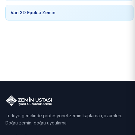
Van 3D Epoksi Zemin
Türkiye genelinde profesyonel zemin kaplama çözümleri.
Doğru zemin, doğru uygulama.