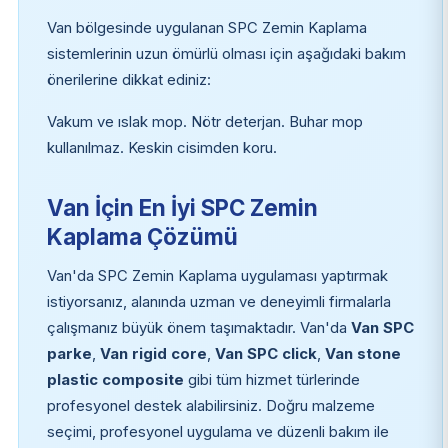
Van bölgesinde uygulanan SPC Zemin Kaplama
sistemlerinin uzun ömürlü olması için aşağıdaki bakım
önerilerine dikkat ediniz:
Vakum ve ıslak mop. Nötr deterjan. Buhar mop
kullanılmaz. Keskin cisimden koru.
Van İçin En İyi SPC Zemin
Kaplama Çözümü
Van'da SPC Zemin Kaplama uygulaması yaptırmak
istiyorsanız, alanında uzman ve deneyimli firmalarla
çalışmanız büyük önem taşımaktadır. Van'da
Van SPC
parke
,
Van rigid core
,
Van SPC click
,
Van stone
plastic composite
gibi tüm hizmet türlerinde
profesyonel destek alabilirsiniz. Doğru malzeme
seçimi, profesyonel uygulama ve düzenli bakım ile