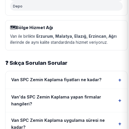
Depo
🗺️
Bölge Hizmet Ağı
Van ile birlikte
Erzurum, Malatya, Elazığ, Erzincan, Ağrı
illerinde de aynı kalite standardında hizmet veriyoruz.
❓ Sıkça Sorulan Sorular
+
Van SPC Zemin Kaplama fiyatları ne kadar?
Van'da SPC Zemin Kaplama yapan firmalar
+
hangileri?
Van SPC Zemin Kaplama uygulama süresi ne
+
kadar?