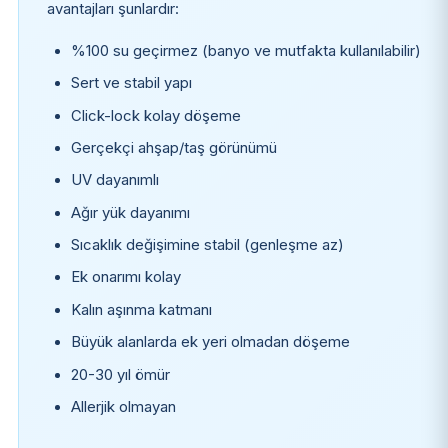
avantajları şunlardır:
%100 su geçirmez (banyo ve mutfakta kullanılabilir)
Sert ve stabil yapı
Click-lock kolay döşeme
Gerçekçi ahşap/taş görünümü
UV dayanımlı
Ağır yük dayanımı
Sıcaklık değişimine stabil (genleşme az)
Ek onarımı kolay
Kalın aşınma katmanı
Büyük alanlarda ek yeri olmadan döşeme
20-30 yıl ömür
Allerjik olmayan