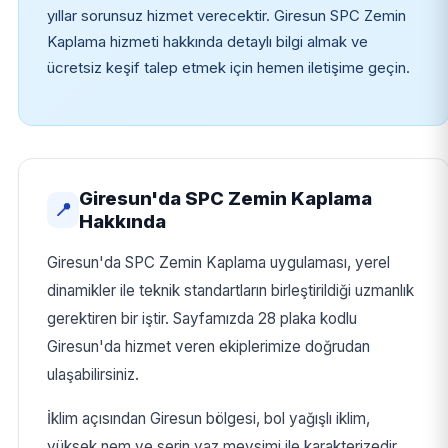
yıllar sorunsuz hizmet verecektir. Giresun SPC Zemin
Kaplama hizmeti hakkında detaylı bilgi almak ve
ücretsiz keşif talep etmek için hemen iletişime geçin.
Giresun'da SPC Zemin Kaplama
📍
Hakkında
Giresun'da SPC Zemin Kaplama uygulaması, yerel
dinamikler ile teknik standartların birleştirildiği uzmanlık
gerektiren bir iştir. Sayfamızda 28 plaka kodlu
Giresun'da hizmet veren ekiplerimize doğrudan
ulaşabilirsiniz.
İklim açısından Giresun bölgesi, bol yağışlı iklim,
yüksek nem ve serin yaz mevsimi ile karakterizedir.