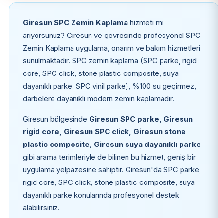
Giresun SPC Zemin Kaplama
hizmeti mi
arıyorsunuz? Giresun ve çevresinde profesyonel SPC
Zemin Kaplama uygulama, onarım ve bakım hizmetleri
sunulmaktadır. SPC zemin kaplama (SPC parke, rigid
core, SPC click, stone plastic composite, suya
dayanıklı parke, SPC vinil parke), %100 su geçirmez,
darbelere dayanıklı modern zemin kaplamadır.
Giresun bölgesinde
Giresun SPC parke, Giresun
rigid core, Giresun SPC click, Giresun stone
plastic composite, Giresun suya dayanıklı parke
gibi arama terimleriyle de bilinen bu hizmet, geniş bir
uygulama yelpazesine sahiptir. Giresun'da SPC parke,
rigid core, SPC click, stone plastic composite, suya
dayanıklı parke konularında profesyonel destek
alabilirsiniz.