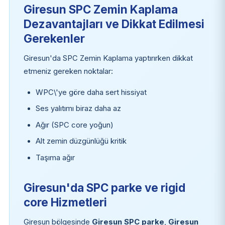
Giresun SPC Zemin Kaplama
Dezavantajları ve Dikkat Edilmesi
Gerekenler
Giresun'da SPC Zemin Kaplama yaptırırken dikkat
etmeniz gereken noktalar:
WPC\'ye göre daha sert hissiyat
Ses yalıtımı biraz daha az
Ağır (SPC core yoğun)
Alt zemin düzgünlüğü kritik
Taşıma ağır
Giresun'da SPC parke ve rigid
core Hizmetleri
Giresun bölgesinde
Giresun SPC parke
,
Giresun