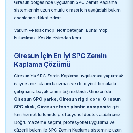
Giresun bölgesinde uygulanan SPC Zemin Kaplama
sistemlerinin uzun ömürlü olması için aşağıdaki bakım
önerilerine dikkat ediniz:
Vakum ve ıslak mop. Nötr deterjan. Buhar mop
kullanılmaz. Keskin cisimden koru.
Giresun İçin En İyi SPC Zemin
Kaplama Çözümü
Giresun'da SPC Zemin Kaplama uygulaması yaptırmak
istiyorsanız, alanında uzman ve deneyimli firmalarla
çalışmanız büyük önem taşımaktadır. Giresun'da
Giresun SPC parke
,
Giresun rigid core
,
Giresun
SPC click
,
Giresun stone plastic composite
gibi
tüm hizmet türlerinde profesyonel destek alabilirsiniz.
Doğru malzeme seçimi, profesyonel uygulama ve
düzenli bakım ile SPC Zemin Kaplama sisteminiz uzun