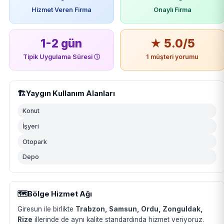
Hizmet Veren Firma
Onaylı Firma
1-2 gün
★ 5.0/5
Tipik Uygulama Süresi
ⓘ
1 müşteri yorumu
🏗️
Yaygın Kullanım Alanları
Konut
İşyeri
Otopark
Depo
🗺️
Bölge Hizmet Ağı
Giresun ile birlikte
Trabzon, Samsun, Ordu, Zonguldak,
Rize
illerinde de aynı kalite standardında hizmet veriyoruz.