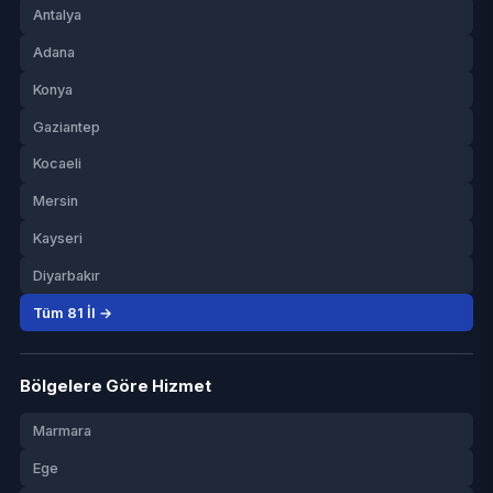
Antalya
Adana
Konya
Gaziantep
Kocaeli
Mersin
Kayseri
Diyarbakır
Tüm 81 İl →
Bölgelere Göre Hizmet
Marmara
Ege