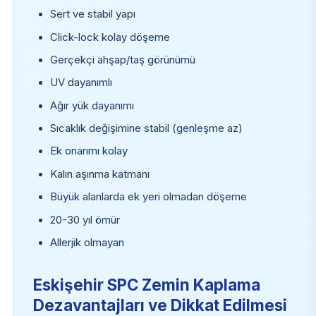
Sert ve stabil yapı
Click-lock kolay döşeme
Gerçekçi ahşap/taş görünümü
UV dayanımlı
Ağır yük dayanımı
Sıcaklık değişimine stabil (genleşme az)
Ek onarımı kolay
Kalın aşınma katmanı
Büyük alanlarda ek yeri olmadan döşeme
20-30 yıl ömür
Allerjik olmayan
Eskişehir SPC Zemin Kaplama
Dezavantajları ve Dikkat Edilmesi