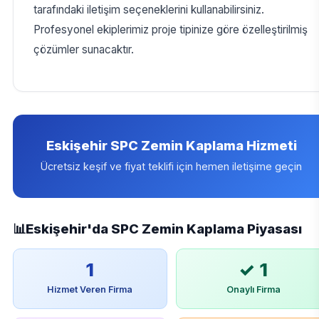
tarafındaki iletişim seçeneklerini kullanabilirsiniz.
Profesyonel ekiplerimiz proje tipinize göre özelleştirilmiş
çözümler sunacaktır.
Eskişehir SPC Zemin Kaplama Hizmeti
Ücretsiz keşif ve fiyat teklifi için hemen iletişime geçin
📊
Eskişehir'da SPC Zemin Kaplama Piyasası
1
✓ 1
Hizmet Veren Firma
Onaylı Firma