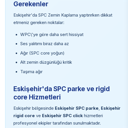
Gerekenler
Eskişehir'da SPC Zemin Kaplama yaptırırken dikkat
etmeniz gereken noktalar:
WPC\'ye göre daha sert hissiyat
Ses yalıtımı biraz daha az
Ağır (SPC core yoğun)
Alt zemin düzgünlüğü kritik
Taşıma ağır
Eskişehir'da SPC parke ve rigid
core Hizmetleri
Eskişehir bölgesinde
Eskişehir SPC parke
,
Eskişehir
rigid core
ve
Eskişehir SPC click
hizmetleri
profesyonel ekipler tarafından sunulmaktadır.