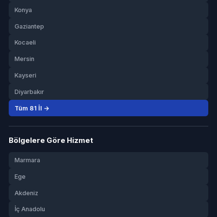
Konya
Gaziantep
Kocaeli
Mersin
Kayseri
Diyarbakır
Tüm 81 İl →
Bölgelere Göre Hizmet
Marmara
Ege
Akdeniz
İç Anadolu