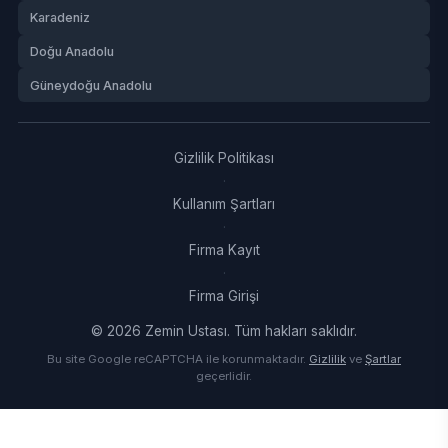
Karadeniz
Doğu Anadolu
Güneydoğu Anadolu
Gizlilik Politikası
·
Kullanım Şartları
·
Firma Kayıt
·
Firma Girişi
© 2026 Zemin Ustası. Tüm hakları saklıdır.
Bu site Google reCAPTCHA ile korunmaktadır.
Gizlilik
ve
Şartlar
geçerlidir.