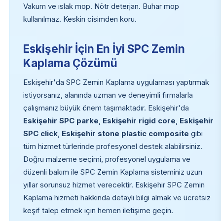
Vakum ve ıslak mop. Nötr deterjan. Buhar mop
kullanılmaz. Keskin cisimden koru.
Eskişehir İçin En İyi SPC Zemin
Kaplama Çözümü
Eskişehir'da SPC Zemin Kaplama uygulaması yaptırmak
istiyorsanız, alanında uzman ve deneyimli firmalarla
çalışmanız büyük önem taşımaktadır. Eskişehir'da
Eskişehir SPC parke
,
Eskişehir rigid core
,
Eskişehir
SPC click
,
Eskişehir stone plastic composite
gibi
tüm hizmet türlerinde profesyonel destek alabilirsiniz.
Doğru malzeme seçimi, profesyonel uygulama ve
düzenli bakım ile SPC Zemin Kaplama sisteminiz uzun
yıllar sorunsuz hizmet verecektir. Eskişehir SPC Zemin
Kaplama hizmeti hakkında detaylı bilgi almak ve ücretsiz
keşif talep etmek için hemen iletişime geçin.