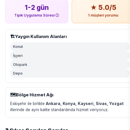
1-2 gün
★ 5.0/5
Tipik Uygulama Süresi
ⓘ
1 müşteri yorumu
🏗️
Yaygın Kullanım Alanları
Konut
İşyeri
Otopark
Depo
🗺️
Bölge Hizmet Ağı
Eskişehir ile birlikte
Ankara, Konya, Kayseri, Sivas, Yozgat
illerinde de aynı kalite standardında hizmet veriyoruz.