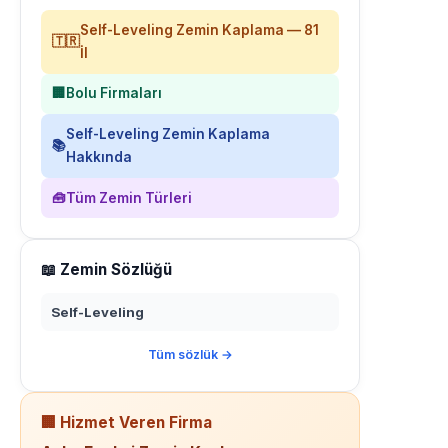
Self-Leveling Zemin Kaplama — 81
🇹🇷
İl
🏢
Bolu Firmaları
Self-Leveling Zemin Kaplama
📚
Hakkında
🧰
Tüm Zemin Türleri
📖 Zemin Sözlüğü
Self-Leveling
Tüm sözlük →
🏢 Hizmet Veren Firma