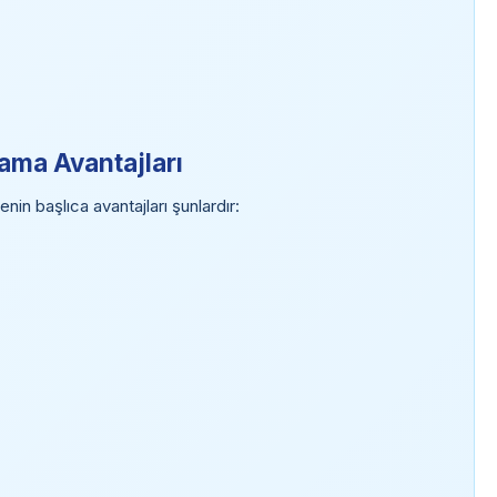
ama Avantajları
n başlıca avantajları şunlardır: