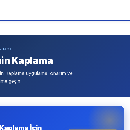
· BOLU
min Kaplama
min Kaplama uygulama, onarım ve
ime geçin.
 Kaplama İçin