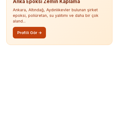
Anka Epoksi Zemin Kaplama
Ankara, Altındağ, Aydınlıkevler bulunan şirket
epoksi, poliüretan, su yalıtımı ve daha bir çok
aland...
Profili Gör →