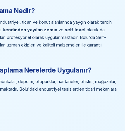
lama Nedir?
striyel, ticari ve konut alanlarında yaygın olarak tercih
da
kendinden yayılan zemin
ve
self level
olarak da
ndan profesyonel olarak uygulanmaktadır. Bolu'da Self-
 uzman ekipleri ve kaliteli malzemeleri ile garantili
Kaplama Nerelerde Uygulanır?
ikalar, depolar, otoparklar, hastaneler, ofisler, mağazalar,
nmaktadır. Bolu'daki endüstriyel tesislerden ticari mekanlara