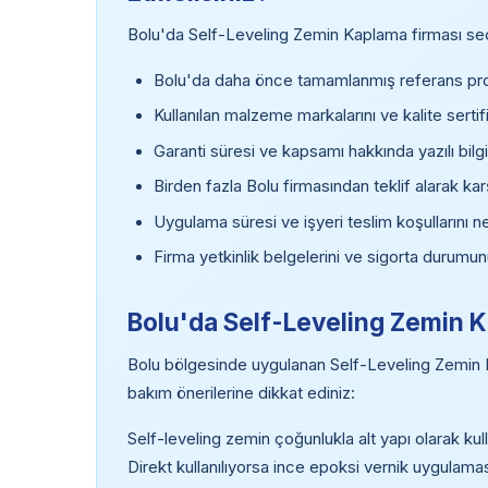
Bolu'da Self-Leveling Zemin Kaplama firması seçe
Bolu'da daha önce tamamlanmış referans proj
Kullanılan malzeme markalarını ve kalite sertifi
Garanti süresi ve kapsamı hakkında yazılı bilgi
Birden fazla Bolu firmasından teklif alarak kar
Uygulama süresi ve işyeri teslim koşullarını ne
Firma yetkinlik belgelerini ve sigorta durumun
Bolu'da Self-Leveling Zemin K
Bolu bölgesinde uygulanan Self-Leveling Zemin K
bakım önerilerine dikkat ediniz:
Self-leveling zemin çoğunlukla alt yapı olarak kul
Direkt kullanılıyorsa ince epoksi vernik uygulaması