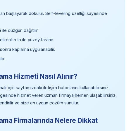
 başlayarak dökülür. Self-leveling özelliği sayesinde
ile düzgün dağıtılır.
kenli rulo ile yüzey taranır.
 sonra kaplama uygulanabilir.
ir.
ma Hizmeti Nasıl Alınır?
için sayfamızdaki iletişim butonlarını kullanabilirsiniz.
lgesinde hizmet veren uzman firmaya hemen ulaşabilirsiniz.
endirilir ve size en uygun çözüm sunulur.
ama Firmalarında Nelere Dikkat