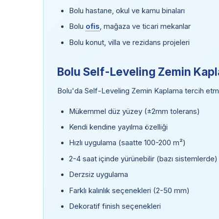
Bolu hastane, okul ve kamu binaları
Bolu
ofis
, mağaza ve ticari mekanlar
Bolu konut, villa ve rezidans projeleri
Bolu Self-Leveling Zemin Kapl
Bolu'da Self-Leveling Zemin Kaplama tercih etmeni
Mükemmel düz yüzey (±2mm tolerans)
Kendi kendine yayılma özelliği
Hızlı uygulama (saatte 100-200 m²)
2-4 saat içinde yürünebilir (bazı sistemlerde)
Derzsiz uygulama
Farklı kalınlık seçenekleri (2-50 mm)
Dekoratif finish seçenekleri