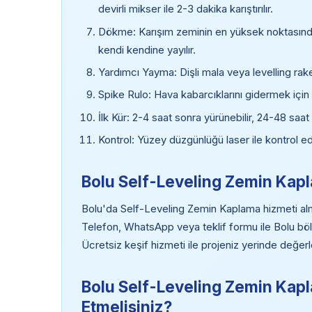
devirli mikser ile 2-3 dakika karıştırılır.
Dökme: Karışım zeminin en yüksek noktasından
kendi kendine yayılır.
Yardımcı Yayma: Dişli mala veya levelling rake 
Spike Rulo: Hava kabarcıklarını gidermek için di
İlk Kür: 2-4 saat sonra yürünebilir, 24-48 saat
Kontrol: Yüzey düzgünlüğü laser ile kontrol edil
Bolu Self-Leveling Zemin Kapla
Bolu'da Self-Leveling Zemin Kaplama hizmeti almak 
Telefon, WhatsApp veya teklif formu ile Bolu bö
Ücretsiz keşif hizmeti ile projeniz yerinde değerl
Bolu Self-Leveling Zemin Kapl
Etmelisiniz?