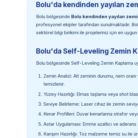
Bolu'da kendinden yayılan zemi
Bolu bölgesinde
Bolu kendinden yayılan zemi
profesyonel ekipler tarafından sunulmaktadır. Bo
sektörel bilgi birikimi ile projeleriniz için en uy
Bolu'da Self-Leveling Zemin 
Bolu bölgesinde Self-Leveling Zemin Kaplama uy
Zemin Analizi: Alt zeminin durumu, nem oranı ve
temizlenir.
Yüzey Hazırlığı: Elmas taşlama veya shot blastin
Seviye Belirleme: Laser cihaz ile zemin seviyesi 
Kenar Profilleri: Duvar kenarlarına strafor veya
Astar Uygulaması: Emme azaltıcı ve aderans s
Karışım Hazırlığı: Toz malzeme temiz su ile ü