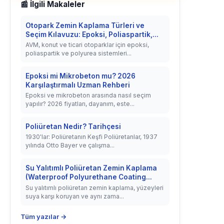
📰 İlgili Makaleler
Otopark Zemin Kaplama Türleri ve
Seçim Kılavuzu: Epoksi, Poliaspartik,...
AVM, konut ve ticari otoparklar için epoksi,
poliaspartik ve polyurea sistemleri...
Epoksi mi Mikrobeton mu? 2026
Karşılaştırmalı Uzman Rehberi
Epoksi ve mikrobeton arasında nasıl seçim
yapılır? 2026 fiyatları, dayanım, este...
Poliüretan Nedir? Tarihçesi
1930'lar: Poliüretanın Keşfi Poliüretanlar, 1937
yılında Otto Bayer ve çalışma...
Su Yalıtımlı Poliüretan Zemin Kaplama
(Waterproof Polyurethane Coating...
Su yalıtımlı poliüretan zemin kaplama, yüzeyleri
suya karşı koruyan ve aynı zama...
Tüm yazılar →