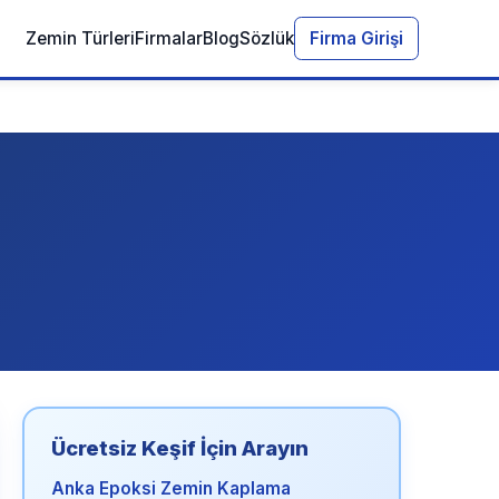
Zemin Türleri
Firmalar
Blog
Sözlük
Firma Girişi
Ücretsiz Keşif İçin Arayın
Anka Epoksi Zemin Kaplama