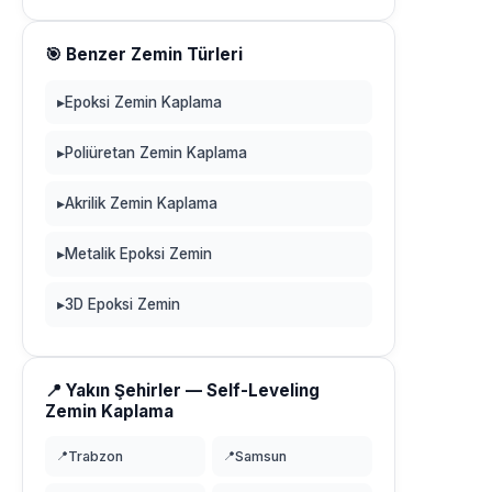
🎯 Benzer Zemin Türleri
▸
Epoksi Zemin Kaplama
▸
Poliüretan Zemin Kaplama
▸
Akrilik Zemin Kaplama
▸
Metalik Epoksi Zemin
▸
3D Epoksi Zemin
📍 Yakın Şehirler — Self-Leveling
Zemin Kaplama
📍
Trabzon
📍
Samsun