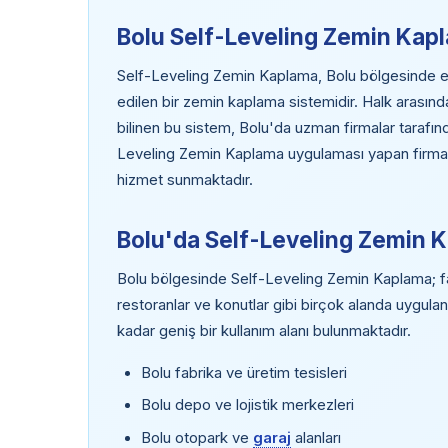
Bolu Self-Leveling Zemin Kap
Self-Leveling Zemin Kaplama, Bolu bölgesinde endü
edilen bir zemin kaplama sistemidir. Halk arasın
bilinen bu sistem, Bolu'da uzman firmalar tarafı
Leveling Zemin Kaplama uygulaması yapan firmalar,
hizmet sunmaktadır.
Bolu'da Self-Leveling Zemin 
Bolu bölgesinde Self-Leveling Zemin Kaplama; fabr
restoranlar ve konutlar gibi birçok alanda uygula
kadar geniş bir kullanım alanı bulunmaktadır.
Bolu fabrika ve üretim tesisleri
Bolu depo ve lojistik merkezleri
Bolu otopark ve
garaj
alanları