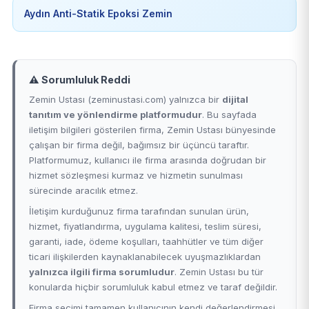
Aydın Anti-Statik Epoksi Zemin
⚠️ Sorumluluk Reddi
Zemin Ustası (zeminustasi.com) yalnızca bir
dijital
tanıtım ve yönlendirme platformudur
. Bu sayfada
iletişim bilgileri gösterilen firma, Zemin Ustası bünyesinde
çalışan bir firma değil, bağımsız bir üçüncü taraftır.
Platformumuz, kullanıcı ile firma arasında doğrudan bir
hizmet sözleşmesi kurmaz ve hizmetin sunulması
sürecinde aracılık etmez.
İletişim kurduğunuz firma tarafından sunulan ürün,
hizmet, fiyatlandırma, uygulama kalitesi, teslim süresi,
garanti, iade, ödeme koşulları, taahhütler ve tüm diğer
ticari ilişkilerden kaynaklanabilecek uyuşmazlıklardan
yalnızca ilgili firma sorumludur
. Zemin Ustası bu tür
konularda hiçbir sorumluluk kabul etmez ve taraf değildir.
Firma seçimi tamamen kullanıcının kendi değerlendirmesi