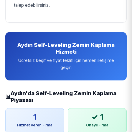
talep edebilirsiniz.
Aydın Self-Leveling Zemin Kaplama
Hizmeti
Ücretsiz keşif ve fiyat teklifi için hemen iletişime
geçin
Aydın'da Self-Leveling Zemin Kaplama
📊
Piyasası
1
✓ 1
Hizmet Veren Firma
Onaylı Firma