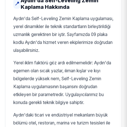
Aydın'da Self-Leveling Zemin
📍
Kaplama Hakkında
Aydın'da Self-Leveling Zemin Kaplama uygulaması,
yerel dinamikler ile teknik standartların birleştirildiği
uzmanlık gerektiren bir iştir. Sayfamızda 09 plaka
kodlu Aydın'da hizmet veren ekiplerimize doğrudan
ulaşabilirsiniz.
Yerel iklim faktörü göz ardı edilmemelidir: Aydın'da
egemen olan sıcak yazlar, ılıman kışlar ve kıyı
bölgelerde yüksek nem, Self-Leveling Zemin
Kaplama uygulamasının başarısını doğrudan
etkileyen bir parametredir. Uygulayıcılarımız bu
konuda gerekli teknik bilgiye sahiptir.
Aydın'daki ticari ve endüstriyel mekanların büyük
bölümü otel, restoran, marina ve turizm tesisleri ile