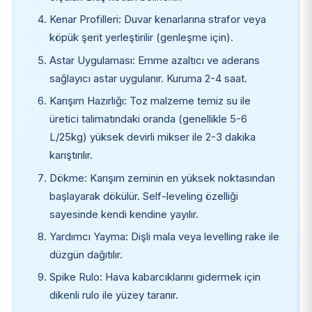
Kenar Profilleri: Duvar kenarlarına strafor veya
köpük şerit yerleştirilir (genleşme için).
Astar Uygulaması: Emme azaltıcı ve aderans
sağlayıcı astar uygulanır. Kuruma 2-4 saat.
Karışım Hazırlığı: Toz malzeme temiz su ile
üretici talimatındaki oranda (genellikle 5-6
L/25kg) yüksek devirli mikser ile 2-3 dakika
karıştırılır.
Dökme: Karışım zeminin en yüksek noktasından
başlayarak dökülür. Self-leveling özelliği
sayesinde kendi kendine yayılır.
Yardımcı Yayma: Dişli mala veya levelling rake ile
düzgün dağıtılır.
Spike Rulo: Hava kabarcıklarını gidermek için
dikenli rulo ile yüzey taranır.