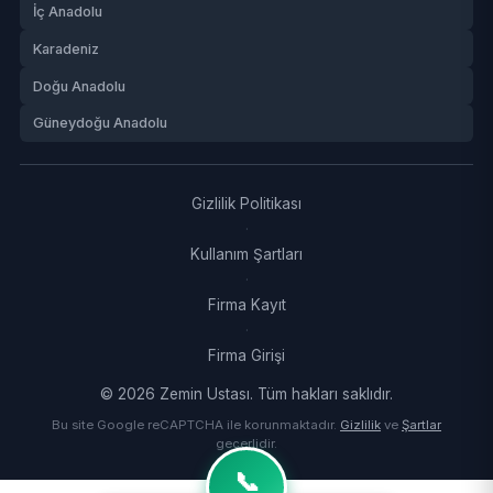
İç Anadolu
Karadeniz
Doğu Anadolu
Güneydoğu Anadolu
Gizlilik Politikası
·
Kullanım Şartları
·
Firma Kayıt
·
Firma Girişi
© 2026 Zemin Ustası. Tüm hakları saklıdır.
Bu site Google reCAPTCHA ile korunmaktadır.
Gizlilik
ve
Şartlar
geçerlidir.
📞