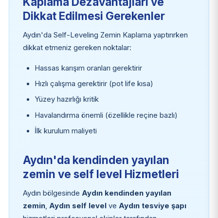
Kaplama Dezavantajları ve
Dikkat Edilmesi Gerekenler
Aydın'da Self-Leveling Zemin Kaplama yaptırırken
dikkat etmeniz gereken noktalar:
Hassas karışım oranları gerektirir
Hızlı çalışma gerektirir (pot life kısa)
Yüzey hazırlığı kritik
Havalandırma önemli (özellikle reçine bazlı)
İlk kurulum maliyeti
Aydın'da kendinden yayılan
zemin ve self level Hizmetleri
Aydın bölgesinde
Aydın kendinden yayılan
zemin
,
Aydın self level
ve
Aydın tesviye şapı