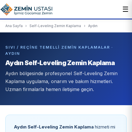
☰
Ana Sayfa
›
Self-Leveling Zemin Kaplama
›
Aydın
SIVI / REÇINE TEMELLI ZEMIN KAPLAMALAR ·
AYDIN
Aydın Self-Leveling Zemin Kaplama
Aydın bölgesinde profesyonel Self-Leveling Zemin
Kaplama uygulama, onarım ve bakım hizmetleri.
Uzman firmalarla hemen iletişime geçin.
Aydın Self-Leveling Zemin Kaplama
hizmeti mi