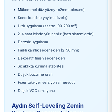
Mükemmel düz yüzey (±2mm tolerans)
Kendi kendine yayılma özelliği
Hızlı uygulama (saatte 100-200 m²)
2-4 saat içinde yürünebilir (bazı sistemlerde)
Derzsiz uygulama
Farklı kalınlık seçenekleri (2-50 mm)
Dekoratif finish seçenekleri
Sıcaklıkta kuruma stabilitesi
Düşük büzülme oranı
Fiber takviyeli versiyonlar mevcut
Düşük VOC emisyonu
Aydın Self-Leveling Zemin