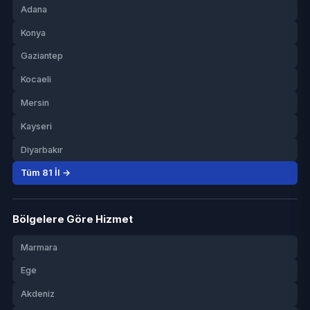
Adana
Konya
Gaziantep
Kocaeli
Mersin
Kayseri
Diyarbakır
Tüm 81 İl →
Bölgelere Göre Hizmet
Marmara
Ege
Akdeniz