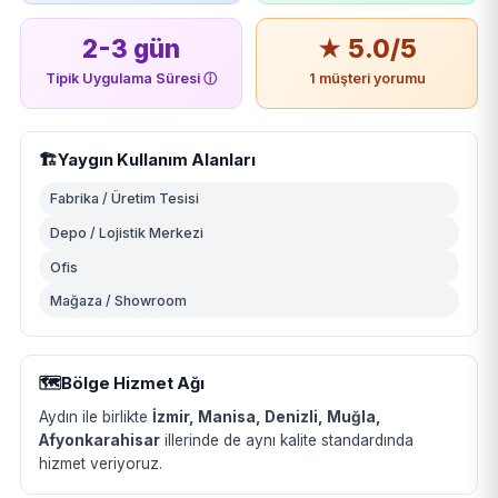
2-3 gün
★ 5.0/5
Tipik Uygulama Süresi
ⓘ
1 müşteri yorumu
🏗️
Yaygın Kullanım Alanları
Fabrika / Üretim Tesisi
Depo / Lojistik Merkezi
Ofis
Mağaza / Showroom
🗺️
Bölge Hizmet Ağı
Aydın ile birlikte
İzmir, Manisa, Denizli, Muğla,
Afyonkarahisar
illerinde de aynı kalite standardında
hizmet veriyoruz.