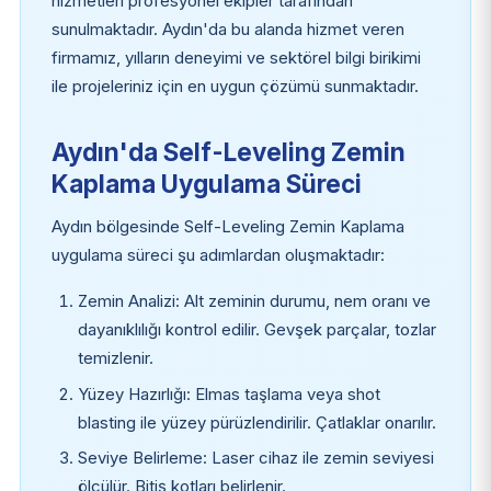
hizmetleri profesyonel ekipler tarafından
sunulmaktadır. Aydın'da bu alanda hizmet veren
firmamız, yılların deneyimi ve sektörel bilgi birikimi
ile projeleriniz için en uygun çözümü sunmaktadır.
Aydın'da Self-Leveling Zemin
Kaplama Uygulama Süreci
Aydın bölgesinde Self-Leveling Zemin Kaplama
uygulama süreci şu adımlardan oluşmaktadır:
Zemin Analizi: Alt zeminin durumu, nem oranı ve
dayanıklılığı kontrol edilir. Gevşek parçalar, tozlar
temizlenir.
Yüzey Hazırlığı: Elmas taşlama veya shot
blasting ile yüzey pürüzlendirilir. Çatlaklar onarılır.
Seviye Belirleme: Laser cihaz ile zemin seviyesi
ölçülür. Bitiş kotları belirlenir.