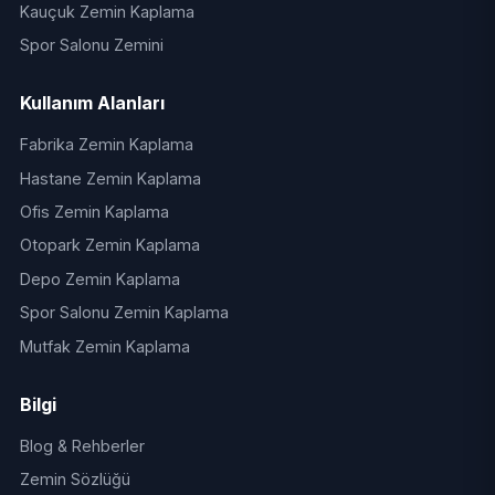
Kauçuk Zemin Kaplama
Spor Salonu Zemini
Kullanım Alanları
Fabrika Zemin Kaplama
Hastane Zemin Kaplama
Ofis Zemin Kaplama
Otopark Zemin Kaplama
Depo Zemin Kaplama
Spor Salonu Zemin Kaplama
Mutfak Zemin Kaplama
Bilgi
Blog & Rehberler
Zemin Sözlüğü