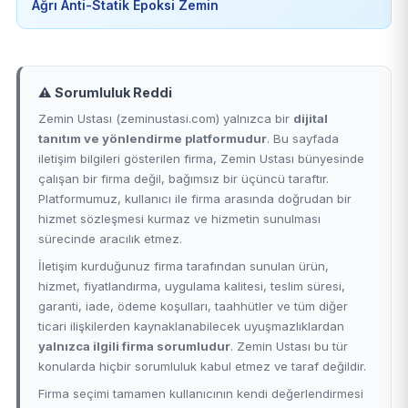
Ağrı Anti-Statik Epoksi Zemin
⚠️ Sorumluluk Reddi
Zemin Ustası (zeminustasi.com) yalnızca bir
dijital
tanıtım ve yönlendirme platformudur
. Bu sayfada
iletişim bilgileri gösterilen firma, Zemin Ustası bünyesinde
çalışan bir firma değil, bağımsız bir üçüncü taraftır.
Platformumuz, kullanıcı ile firma arasında doğrudan bir
hizmet sözleşmesi kurmaz ve hizmetin sunulması
sürecinde aracılık etmez.
İletişim kurduğunuz firma tarafından sunulan ürün,
hizmet, fiyatlandırma, uygulama kalitesi, teslim süresi,
garanti, iade, ödeme koşulları, taahhütler ve tüm diğer
ticari ilişkilerden kaynaklanabilecek uyuşmazlıklardan
yalnızca ilgili firma sorumludur
. Zemin Ustası bu tür
konularda hiçbir sorumluluk kabul etmez ve taraf değildir.
Firma seçimi tamamen kullanıcının kendi değerlendirmesi