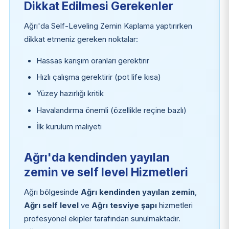
Dikkat Edilmesi Gerekenler
Ağrı'da Self-Leveling Zemin Kaplama yaptırırken
dikkat etmeniz gereken noktalar:
Hassas karışım oranları gerektirir
Hızlı çalışma gerektirir (pot life kısa)
Yüzey hazırlığı kritik
Havalandırma önemli (özellikle reçine bazlı)
İlk kurulum maliyeti
Ağrı'da kendinden yayılan
zemin ve self level Hizmetleri
Ağrı bölgesinde
Ağrı kendinden yayılan zemin
,
Ağrı self level
ve
Ağrı tesviye şapı
hizmetleri
profesyonel ekipler tarafından sunulmaktadır.