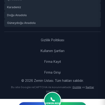
Karadeniz
Doğu Anadolu
Güneydoğu Anadolu
Gizlilik Politikası
·
Kullanım Şartları
·
Firma Kayıt
·
Firma Girişi
© 2026 Zemin Ustası. Tüm hakları saklıdır.
Bu site Google reCAPTCHA ile korunmaktadır.
Gizlilik
ve
Şartlar
geçerlidir.
📞
HEMEN ARA