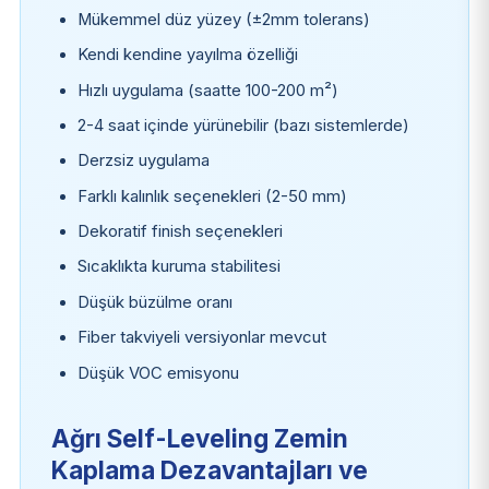
Mükemmel düz yüzey (±2mm tolerans)
Kendi kendine yayılma özelliği
Hızlı uygulama (saatte 100-200 m²)
2-4 saat içinde yürünebilir (bazı sistemlerde)
Derzsiz uygulama
Farklı kalınlık seçenekleri (2-50 mm)
Dekoratif finish seçenekleri
Sıcaklıkta kuruma stabilitesi
Düşük büzülme oranı
Fiber takviyeli versiyonlar mevcut
Düşük VOC emisyonu
Ağrı Self-Leveling Zemin
Kaplama Dezavantajları ve