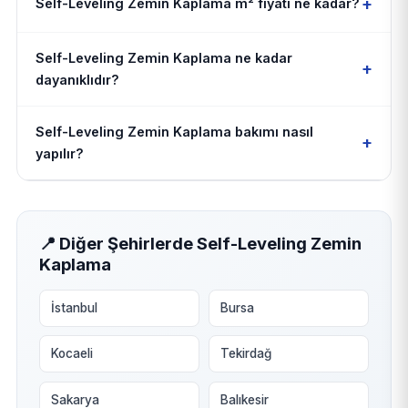
+
Self-Leveling Zemin Kaplama m² fiyatı ne kadar?
Self-Leveling Zemin Kaplama ne kadar
+
dayanıklıdır?
Self-Leveling Zemin Kaplama bakımı nasıl
+
yapılır?
📍 Diğer Şehirlerde Self-Leveling Zemin
Kaplama
İstanbul
Bursa
Kocaeli
Tekirdağ
Sakarya
Balıkesir