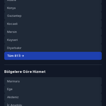
Konya
Gaziantep
Kocaeli
Mersin
Kayseri
Diyarbakır
Tüm 81 İl →
Bölgelere Göre Hizmet
Marmara
Ege
Akdeniz
İç Anadolu