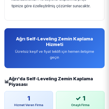
tipinize göre özelleştirilmiş çözümler sunacaktır.
Ağrı Self-Leveling Zemin Kaplama
Hizmeti
Ücretsiz keşif ve fiyat teklifi için hemen iletişime
geçin
Ağrı'da Self-Leveling Zemin Kaplama
📊
Piyasası
1
✓ 1
Hizmet Veren Firma
Onaylı Firma