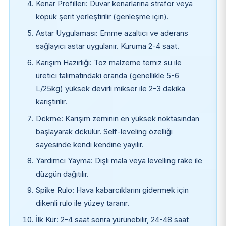
Kenar Profilleri: Duvar kenarlarına strafor veya
köpük şerit yerleştirilir (genleşme için).
Astar Uygulaması: Emme azaltıcı ve aderans
sağlayıcı astar uygulanır. Kuruma 2-4 saat.
Karışım Hazırlığı: Toz malzeme temiz su ile
üretici talimatındaki oranda (genellikle 5-6
L/25kg) yüksek devirli mikser ile 2-3 dakika
karıştırılır.
Dökme: Karışım zeminin en yüksek noktasından
başlayarak dökülür. Self-leveling özelliği
sayesinde kendi kendine yayılır.
Yardımcı Yayma: Dişli mala veya levelling rake ile
düzgün dağıtılır.
Spike Rulo: Hava kabarcıklarını gidermek için
dikenli rulo ile yüzey taranır.
İlk Kür: 2-4 saat sonra yürünebilir, 24-48 saat