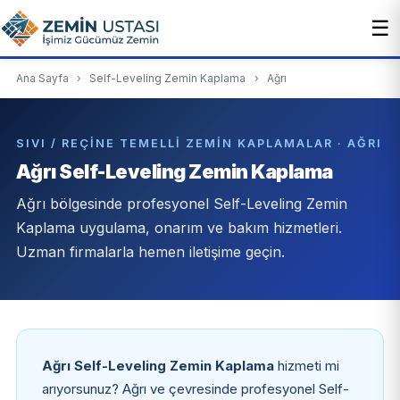
☰
Ana Sayfa
›
Self-Leveling Zemin Kaplama
›
Ağrı
SIVI / REÇINE TEMELLI ZEMIN KAPLAMALAR · AĞRI
Ağrı Self-Leveling Zemin Kaplama
Ağrı bölgesinde profesyonel Self-Leveling Zemin
Kaplama uygulama, onarım ve bakım hizmetleri.
Uzman firmalarla hemen iletişime geçin.
Ağrı Self-Leveling Zemin Kaplama
hizmeti mi
arıyorsunuz? Ağrı ve çevresinde profesyonel Self-