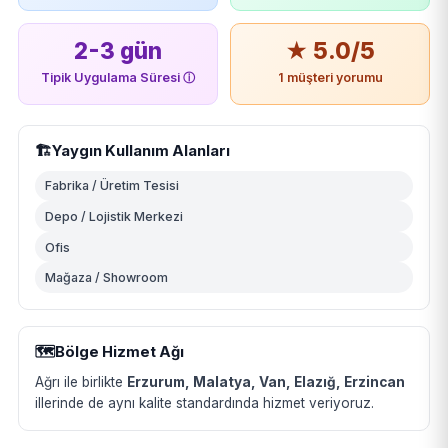
2-3 gün
★ 5.0/5
Tipik Uygulama Süresi
ⓘ
1 müşteri yorumu
🏗️
Yaygın Kullanım Alanları
Fabrika / Üretim Tesisi
Depo / Lojistik Merkezi
Ofis
Mağaza / Showroom
🗺️
Bölge Hizmet Ağı
Ağrı ile birlikte
Erzurum, Malatya, Van, Elazığ, Erzincan
illerinde de aynı kalite standardında hizmet veriyoruz.