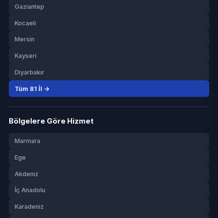
Gaziantep
Kocaeli
Mersin
Kayseri
Diyarbakır
Tüm 81 İl →
Bölgelere Göre Hizmet
Marmara
Ege
Akdeniz
İç Anadolu
Karadeniz