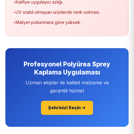
−
Kalifiye uygulayıcı azlığı.
−
UV stabil olmayan ürünlerde renk solması.
−
Maliyet poliüretana göre yüksek.
Profesyonel Polyürea Sprey
Kaplama Uygulaması
Uzman ekipler ile kaliteli malzeme ve
garantili hizmet
Şehrinizi Seçin →