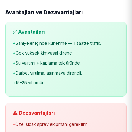
Avantajları ve Dezavantajları
✅ Avantajları
+
Saniyeler içinde kürlenme — 1 saatte trafik.
+
Çok yüksek kimyasal direnç.
+
Su yalıtımı + kaplama tek üründe.
+
Darbe, yırtılma, aşınmaya dirençli.
+
15-25 yıl ömür.
⚠️ Dezavantajları
−
Özel sıcak sprey ekipmanı gerektirir.