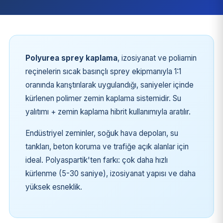
Polyurea sprey kaplama
, izosiyanat ve poliamin
reçinelerin sıcak basınçlı sprey ekipmanıyla 1:1
oranında karıştırılarak uygulandığı, saniyeler içinde
kürlenen polimer zemin kaplama sistemidir. Su
yalıtımı + zemin kaplama hibrit kullanımıyla aratılır.
Endüstriyel zeminler, soğuk hava depoları, su
tankları, beton koruma ve trafiğe açık alanlar için
ideal. Polyaspartik'ten farkı: çok daha hızlı
kürlenme (5-30 saniye), izosiyanat yapısı ve daha
yüksek esneklik.