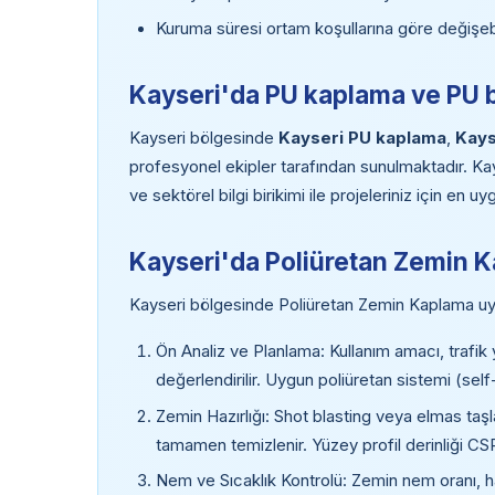
Kuruma süresi ortam koşullarına göre değişebi
Kayseri'da PU kaplama ve PU 
Kayseri bölgesinde
Kayseri PU kaplama
,
Kays
profesyonel ekipler tarafından sunulmaktadır. Ka
ve sektörel bilgi birikimi ile projeleriniz için en
Kayseri'da Poliüretan Zemin 
Kayseri bölgesinde Poliüretan Zemin Kaplama uy
Ön Analiz ve Planlama: Kullanım amacı, trafik 
değerlendirilir. Uygun poliüretan sistemi (self
Zemin Hazırlığı: Shot blasting veya elmas taşla
tamamen temizlenir. Yüzey profil derinliği CSP
Nem ve Sıcaklık Kontrolü: Zemin nem oranı, ha