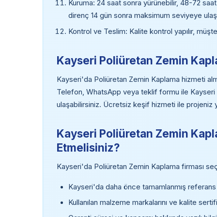
Kuruma: 24 saat sonra yürünebilir, 48-72 saa
direnç 14 gün sonra maksimum seviyeye ulaşı
Kontrol ve Teslim: Kalite kontrol yapılır, müşte
Kayseri Poliüretan Zemin Kapla
Kayseri'da Poliüretan Zemin Kaplama hizmeti almak 
Telefon, WhatsApp veya teklif formu ile Kayse
ulaşabilirsiniz. Ücretsiz keşif hizmeti ile projeni
Kayseri Poliüretan Zemin Kapl
Etmelisiniz?
Kayseri'da Poliüretan Zemin Kaplama firması seçe
Kayseri'da daha önce tamamlanmış referans p
Kullanılan malzeme markalarını ve kalite sertifi