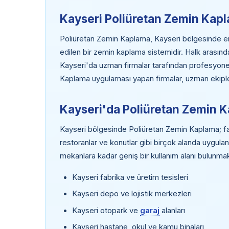
Kayseri Poliüretan Zemin Kap
Poliüretan Zemin Kaplama, Kayseri bölgesinde endü
edilen bir zemin kaplama sistemidir. Halk arasın
Kayseri'da uzman firmalar tarafından profesyone
Kaplama uygulaması yapan firmalar, uzman ekipleri
Kayseri'da Poliüretan Zemin 
Kayseri bölgesinde Poliüretan Zemin Kaplama; fabr
restoranlar ve konutlar gibi birçok alanda uygulan
mekanlara kadar geniş bir kullanım alanı bulunmak
Kayseri fabrika ve üretim tesisleri
Kayseri depo ve lojistik merkezleri
Kayseri otopark ve
garaj
alanları
Kayseri hastane, okul ve kamu binaları