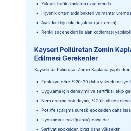
Yüksek trafik alanlarda uzun ömürlü
Hijyenik ortamlarda bakteri ve mantar üremesi
Ayak kırıklığı riski düşüktür (şok emici)
Renkli seçenekleri ile alan kodlaması yapılabil
Kayseri Poliüretan Zemin Kapl
Edilmesi Gerekenler
Kayseri'da Poliüretan Zemin Kaplama yaptırırken
Epoksiye göre %20-30 daha yüksek maliyetli
Uygulama için deneyimli ve sertifikalı ekip ger
Nem oranına çok duyarlı, %3'ün altında olmalı
Pot life (çalışma süresi) epoksiden daha kısa
Uygulama sıcaklığı aralığı daha dar
Sarfiyat epoksiden biraz daha yüksektir