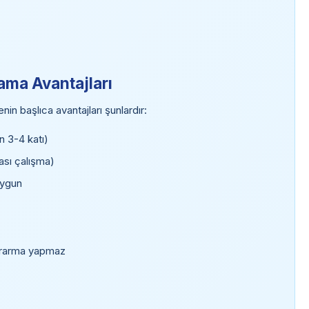
ama Avantajları
n başlıca avantajları şunlardır:
n 3-4 katı)
ası çalışma)
uygun
ararma yapmaz