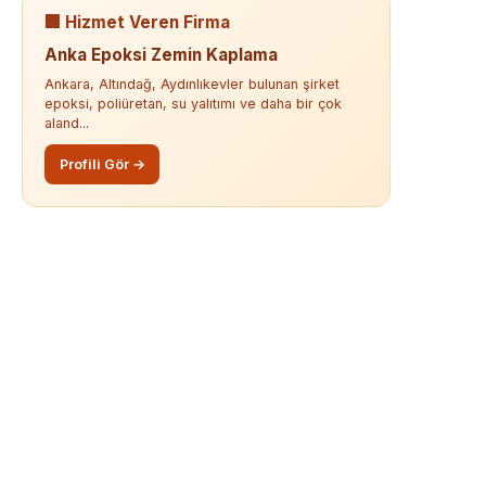
🏢 Hizmet Veren Firma
Anka Epoksi Zemin Kaplama
Ankara, Altındağ, Aydınlıkevler bulunan şirket
epoksi, poliüretan, su yalıtımı ve daha bir çok
aland...
Profili Gör →