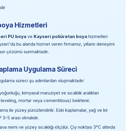
lir
boya Hizmetleri
eri PU boya
ve
Kayseri poliüretan boya
hizmetleri
yseri'da bu alanda hizmet veren firmamız, yılların deneyimi
 uygun çözümü sunmaktadır.
Kaplama Uygulama Süreci
gulama süreci şu adımlardan oluşmaktadır:
yoğunluğu, kimyasal maruziyet ve sıcaklık aralıkları
-leveling, mortar veya cementitious) belirlenir.
ma ile yüzey pürüzlendirilir. Eski kaplamalar, yağ ve kir
 3-5 arası olmalıdır.
va nemi ve yüzey sıcaklığı ölçülür. Çiy noktası 3°C altında