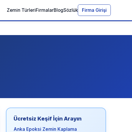
Zemin Türleri
Firmalar
Blog
Sözlük
Firma Girişi
Ücretsiz Keşif İçin Arayın
Anka Epoksi Zemin Kaplama