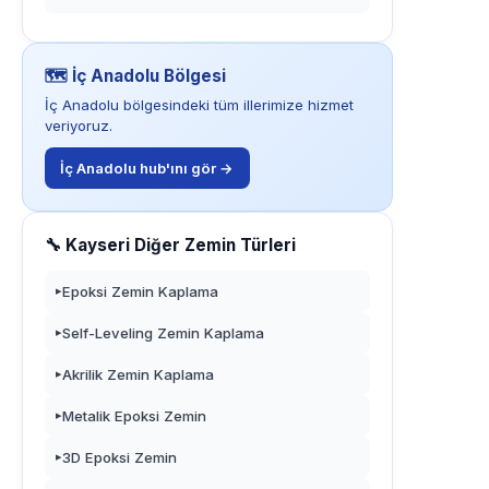
🗺️ İç Anadolu Bölgesi
İç Anadolu bölgesindeki tüm illerimize hizmet
veriyoruz.
İç Anadolu hub'ını gör →
🔧 Kayseri Diğer Zemin Türleri
Epoksi Zemin Kaplama
▸
Self-Leveling Zemin Kaplama
▸
Akrilik Zemin Kaplama
▸
Metalik Epoksi Zemin
▸
3D Epoksi Zemin
▸