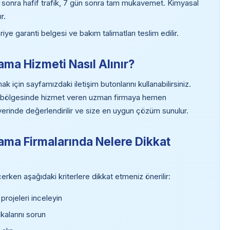
t sonra hafif trafik, 7 gün sonra tam mukavemet. Kimyasal
r.
riye garanti belgesi ve bakım talimatları teslim edilir.
ma Hizmeti Nasıl Alınır?
için sayfamızdaki iletişim butonlarını kullanabilirsiniz.
ri bölgesinde hizmet veren uzman firmaya hemen
z yerinde değerlendirilir ve size en uygun çözüm sunulur.
ama Firmalarında Nelere Dikkat
rken aşağıdaki kriterlere dikkat etmeniz önerilir:
rojeleri inceleyin
kalarını sorun