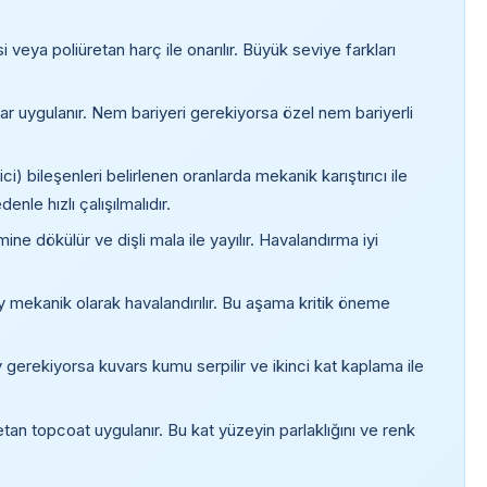
veya poliüretan harç ile onarılır. Büyük seviye farkları
r uygulanır. Nem bariyeri gerekiyorsa özel nem bariyerli
ci) bileşenleri belirlenen oranlarda mekanik karıştırıcı ile
denle hızlı çalışılmalıdır.
ne dökülür ve dişli mala ile yayılır. Havalandırma iyi
y mekanik olarak havalandırılır. Bu aşama kritik öneme
erekiyorsa kuvars kumu serpilir ve ikinci kat kaplama ile
an topcoat uygulanır. Bu kat yüzeyin parlaklığını ve renk