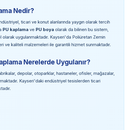
lama Nedir?
striyel, ticari ve konut alanlarında yaygın olarak tercih
da
PU kaplama
ve
PU boya
olarak da bilinen bu sistem,
l olarak uygulanmaktadır. Kayseri'da Poliüretan Zemin
 ve kaliteli malzemeleri ile garantili hizmet sunmaktadır.
Kaplama Nerelerde Uygulanır?
ikalar, depolar, otoparklar, hastaneler, ofisler, mağazalar,
maktadır. Kayseri'daki endüstriyel tesislerden ticari
tadır.