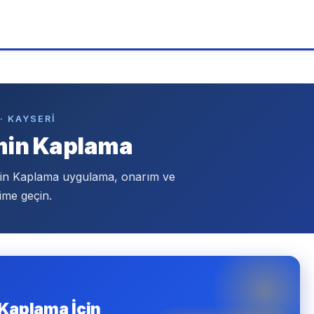
· KAYSERI
emin Kaplama
min Kaplama uygulama, onarım ve
ime geçin.
 Kaplama İçin