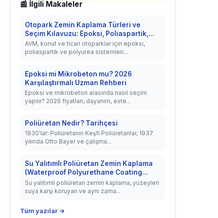
📰 İlgili Makaleler
Otopark Zemin Kaplama Türleri ve
Seçim Kılavuzu: Epoksi, Poliaspartik,...
AVM, konut ve ticari otoparklar için epoksi,
poliaspartik ve polyurea sistemleri...
Epoksi mi Mikrobeton mu? 2026
Karşılaştırmalı Uzman Rehberi
Epoksi ve mikrobeton arasında nasıl seçim
yapılır? 2026 fiyatları, dayanım, este...
Poliüretan Nedir? Tarihçesi
1930'lar: Poliüretanın Keşfi Poliüretanlar, 1937
yılında Otto Bayer ve çalışma...
Su Yalıtımlı Poliüretan Zemin Kaplama
(Waterproof Polyurethane Coating...
Su yalıtımlı poliüretan zemin kaplama, yüzeyleri
suya karşı koruyan ve aynı zama...
Tüm yazılar →