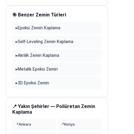
🎯 Benzer Zemin Türleri
▸
Epoksi Zemin Kaplama
▸
Self-Leveling Zemin Kaplama
▸
Akrilik Zemin Kaplama
▸
Metalik Epoksi Zemin
▸
3D Epoksi Zemin
📍 Yakın Şehirler — Poliüretan Zemin
Kaplama
📍
Ankara
📍
Konya