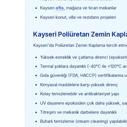
Kayseri
ofis
, mağaza ve ticari mekanlar
Kayseri konut, villa ve rezidans projeleri
Kayseri Poliüretan Zemin Kapl
Kayseri'da Poliüretan Zemin Kaplama tercih etmeni
Yüksek esneklik ve çatlama direnci (epoksini
Termal şoklara dayanıklı (-40°C ile +120°C ar
Gıda güvenliği (FDA, HACCP) sertifikalarına 
Kimyasal maddelere karşı yüksek direnç
Kolay temizlenebilir ve antibakteriyel yapı
UV dayanımı epoksiden çok daha yüksek, s
Titreşim ve mekanik darbelere dayanıklı
Buharlı temizleme (steam cleaning) yapılabilir