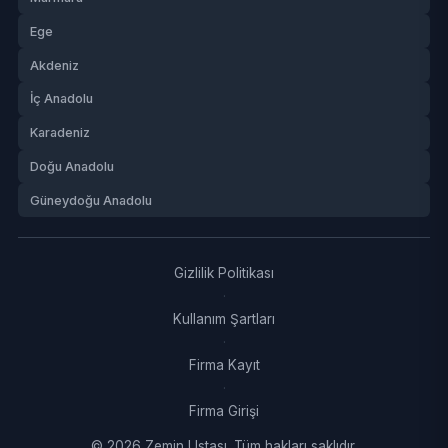
Ege
Akdeniz
İç Anadolu
Karadeniz
Doğu Anadolu
Güneydoğu Anadolu
Gizlilik Politikası
·
Kullanım Şartları
·
Firma Kayıt
·
Firma Girişi
© 2026 Zemin Ustası. Tüm hakları saklıdır.