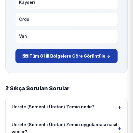
Kayseri
Ordu
Van
🗺️ Tüm 81 İli Bölgelere Göre Görüntüle →
❓ Sıkça Sorulan Sorular
+
Ucrete (Sementli Üretan) Zemin nedir?
Ucrete (Sementli Üretan) Zemin uygulaması nasıl
+
yapılır?