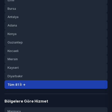
İzmir
Bursa
Antalya
Adana
Konya
Gaziantep
Kocaeli
Mersin
Kayseri
Diyarbakır
Tüm 81 İl →
Bölgelere Göre Hizmet
Marmara