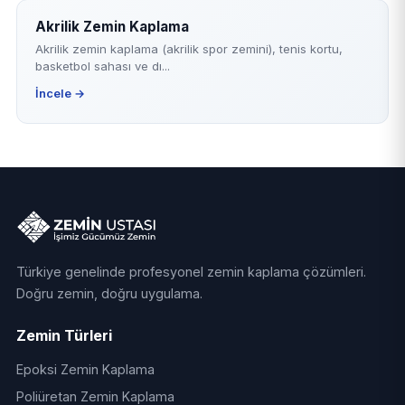
Akrilik Zemin Kaplama
Akrilik zemin kaplama (akrilik spor zemini), tenis kortu,
basketbol sahası ve dı...
İncele →
Türkiye genelinde profesyonel zemin kaplama çözümleri.
Doğru zemin, doğru uygulama.
Zemin Türleri
Epoksi Zemin Kaplama
Poliüretan Zemin Kaplama