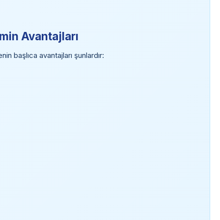
min Avantajları
in başlıca avantajları şunlardır: