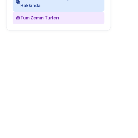
📚
Hakkında
🧰
Tüm Zemin Türleri