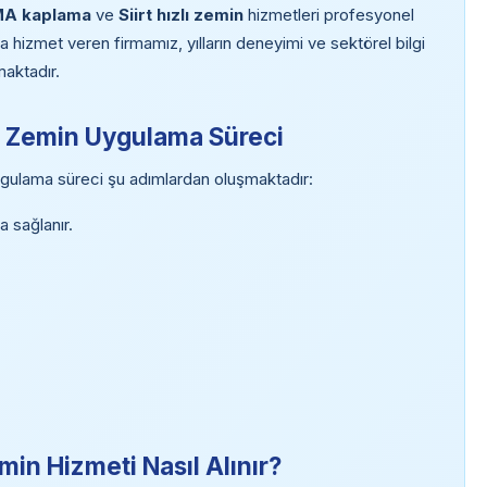
MA kaplama
ve
Siirt hızlı zemin
hizmetleri profesyonel
da hizmet veren firmamız, yılların deneyimi ve sektörel bilgi
maktadır.
t) Zemin Uygulama Süreci
ygulama süreci şu adımlardan oluşmaktadır:
a sağlanır.
min Hizmeti Nasıl Alınır?