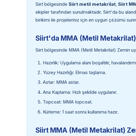
Siirt bölgesinde
Siirt metil metakrilat
,
Siirt M
ekipler tarafından sunulmaktadır. Siirt'da bu alan
birikimi ile projeleriniz için en uygun çözümü sun
Siirt'da MMA (Metil Metakrila
Siirt bölgesinde MMA (Metil Metakrilat) Zemin u
Hazırlık: Uygulama alanı boşaltılır, havalandırm
Yüzey Hazırlığı: Elmas taşlama.
Astar: MMA astar.
Ana Kaplama: Hızlı şekilde uygulanır.
Topcoat: MMA topcoat.
Kürleme: 1 saat sonra kullanıma hazır.
Siirt MMA (Metil Metakrilat) Ze