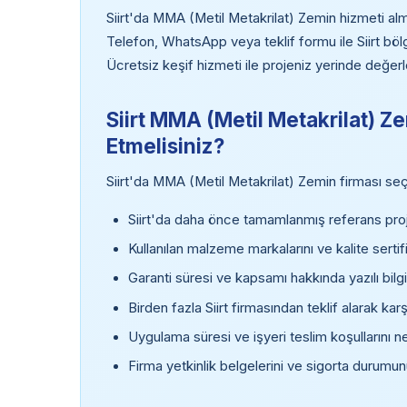
Siirt'da MMA (Metil Metakrilat) Zemin hizmeti almak
Telefon, WhatsApp veya teklif formu ile Siirt bö
Ücretsiz keşif hizmeti ile projeniz yerinde değerl
Siirt MMA (Metil Metakrilat) Z
Etmelisiniz?
Siirt'da MMA (Metil Metakrilat) Zemin firması seçe
Siirt'da daha önce tamamlanmış referans proje
Kullanılan malzeme markalarını ve kalite sertifi
Garanti süresi ve kapsamı hakkında yazılı bilgi
Birden fazla Siirt firmasından teklif alarak kar
Uygulama süresi ve işyeri teslim koşullarını ne
Firma yetkinlik belgelerini ve sigorta durumun