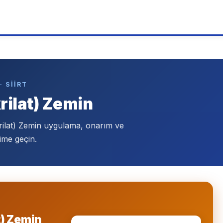
· SIIRT
rilat) Zemin
rilat) Zemin uygulama, onarım ve
ime geçin.
t) Zemin