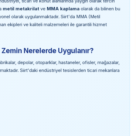
üstriyel, ticari ve konut alanlarında yaygın olarak tercih
da
metil metakrilat
ve
MMA kaplama
olarak da bilinen bu
yonel olarak uygulanmaktadır. Siirt'da MMA (Metil
 ekipleri ve kaliteli malzemeleri ile garantili hizmet
) Zemin Nerelerde Uygulanır?
rikalar, depolar, otoparklar, hastaneler, ofisler, mağazalar,
maktadır. Siirt'daki endüstriyel tesislerden ticari mekanlara