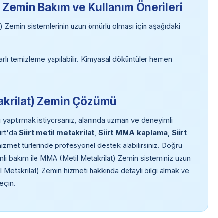
) Zemin Bakım ve Kullanım Önerileri
) Zemin sistemlerinin uzun ömürlü olması için aşağıdaki
harlı temizleme yapılabilir. Kimyasal döküntüler hemen
etakrilat) Zemin Çözümü
 yaptırmak istiyorsanız, alanında uzman ve deneyimli
irt'da
Siirt metil metakrilat
,
Siirt MMA kaplama
,
Siirt
izmet türlerinde profesyonel destek alabilirsiniz. Doğru
i bakım ile MMA (Metil Metakrilat) Zemin sisteminiz uzun
l Metakrilat) Zemin hizmeti hakkında detaylı bilgi almak ve
eçin.