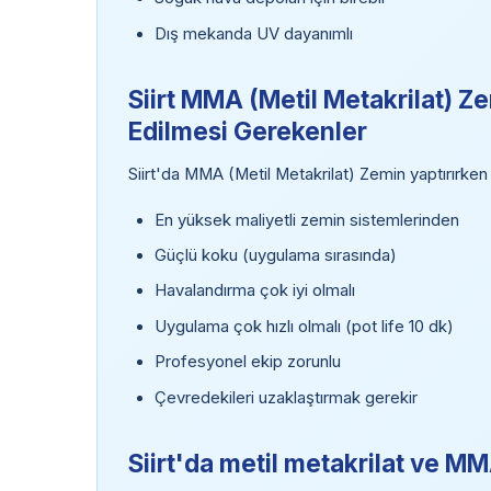
Dış mekanda UV dayanımlı
Siirt MMA (Metil Metakrilat) Z
Edilmesi Gerekenler
Siirt'da MMA (Metil Metakrilat) Zemin yaptırırke
En yüksek maliyetli zemin sistemlerinden
Güçlü koku (uygulama sırasında)
Havalandırma çok iyi olmalı
Uygulama çok hızlı olmalı (pot life 10 dk)
Profesyonel ekip zorunlu
Çevredekileri uzaklaştırmak gerekir
Siirt'da metil metakrilat ve M