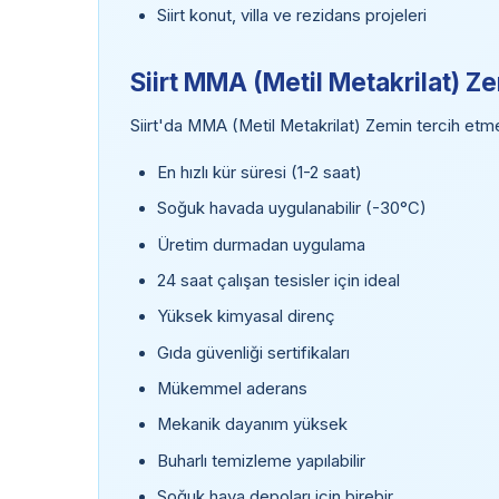
Siirt konut, villa ve rezidans projeleri
Siirt MMA (Metil Metakrilat) Ze
Siirt'da MMA (Metil Metakrilat) Zemin tercih etmen
En hızlı kür süresi (1-2 saat)
Soğuk havada uygulanabilir (-30°C)
Üretim durmadan uygulama
24 saat çalışan tesisler için ideal
Yüksek kimyasal direnç
Gıda güvenliği sertifikaları
Mükemmel aderans
Mekanik dayanım yüksek
Buharlı temizleme yapılabilir
Soğuk hava depoları için birebir