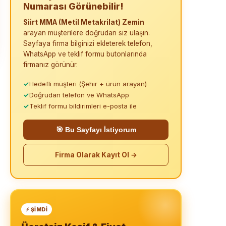
Numarası Görünebilir!
Siirt MMA (Metil Metakrilat) Zemin
arayan müşterilere doğrudan siz ulaşın.
Sayfaya firma bilginizi ekleterek telefon,
WhatsApp ve teklif formu butonlarında
firmanız görünür.
✓
Hedefli müşteri (Şehir + ürün arayan)
✓
Doğrudan telefon ve WhatsApp
✓
Teklif formu bildirimleri e-posta ile
🎯 Bu Sayfayı İstiyorum
Firma Olarak Kayıt Ol →
⚡ ŞIMDI