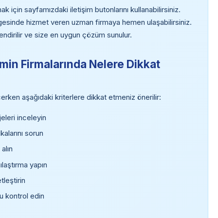
 için sayfamızdaki iletişim butonlarını kullanabilirsiniz.
lgesinde hizmet veren uzman firmaya hemen ulaşabilirsiniz.
endirilir ve size en uygun çözüm sunulur.
emin Firmalarında Nelere Dikkat
rken aşağıdaki kriterlere dikkat etmeniz önerilir:
leri inceleyin
kalarını sorun
 alın
şılaştırma yapın
tleştirin
u kontrol edin