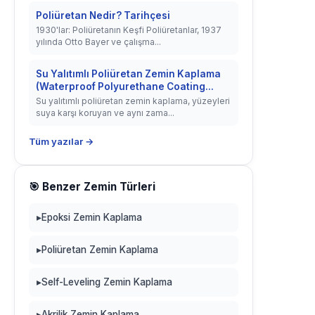
Poliüretan Nedir? Tarihçesi
1930'lar: Poliüretanın Keşfi Poliüretanlar, 1937
yılında Otto Bayer ve çalışma...
Su Yalıtımlı Poliüretan Zemin Kaplama
(Waterproof Polyurethane Coating...
Su yalıtımlı poliüretan zemin kaplama, yüzeyleri
suya karşı koruyan ve aynı zama...
Tüm yazılar →
🎯 Benzer Zemin Türleri
▸
Epoksi Zemin Kaplama
▸
Poliüretan Zemin Kaplama
▸
Self-Leveling Zemin Kaplama
▸
Akrilik Zemin Kaplama