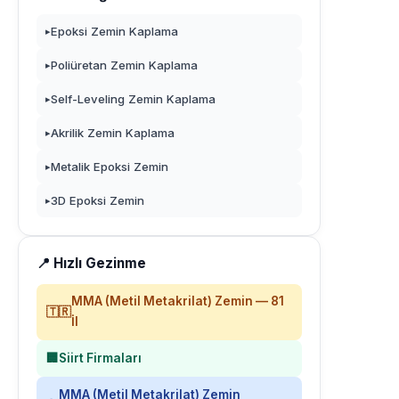
Epoksi Zemin Kaplama
▸
Poliüretan Zemin Kaplama
▸
Self-Leveling Zemin Kaplama
▸
Akrilik Zemin Kaplama
▸
Metalik Epoksi Zemin
▸
3D Epoksi Zemin
▸
📍 Hızlı Gezinme
MMA (Metil Metakrilat) Zemin — 81
🇹🇷
İl
🏢
Siirt Firmaları
MMA (Metil Metakrilat) Zemin