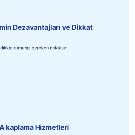
emin Dezavantajları ve Dikkat
n dikkat etmeniz gereken noktalar:
MA kaplama Hizmetleri