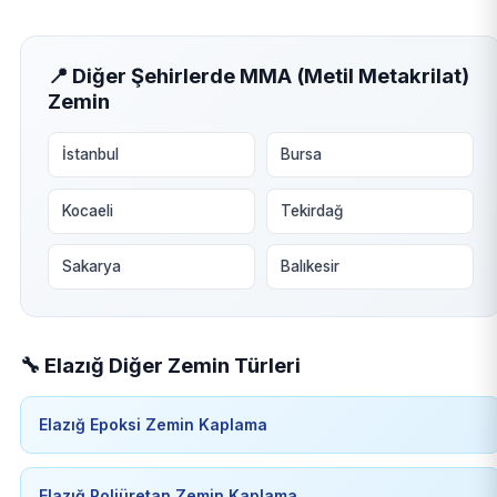
📍 Diğer Şehirlerde MMA (Metil Metakrilat)
Zemin
İstanbul
Bursa
Kocaeli
Tekirdağ
Sakarya
Balıkesir
🔧 Elazığ Diğer Zemin Türleri
Elazığ Epoksi Zemin Kaplama
Elazığ Poliüretan Zemin Kaplama