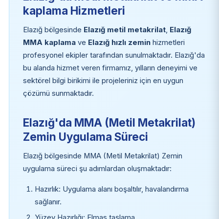
kaplama Hizmetleri
Elazığ bölgesinde
Elazığ metil metakrilat
,
Elazığ
MMA kaplama
ve
Elazığ hızlı zemin
hizmetleri
profesyonel ekipler tarafından sunulmaktadır. Elazığ'da
bu alanda hizmet veren firmamız, yılların deneyimi ve
sektörel bilgi birikimi ile projeleriniz için en uygun
çözümü sunmaktadır.
Elazığ'da MMA (Metil Metakrilat)
Zemin Uygulama Süreci
Elazığ bölgesinde MMA (Metil Metakrilat) Zemin
uygulama süreci şu adımlardan oluşmaktadır:
Hazırlık: Uygulama alanı boşaltılır, havalandırma
sağlanır.
Yüzey Hazırlığı: Elmas taşlama.