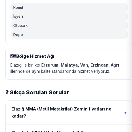
Konut
İşyeri
Otopark
Depo
🗺️
Bölge Hizmet Ağı
Elazığ ile birlikte
Erzurum, Malatya, Van, Erzincan, Ağrı
illerinde de aynı kalite standardında hizmet veriyoruz.
❓ Sıkça Sorulan Sorular
Elazığ MMA (Metil Metakrilat) Zemin fiyatları ne
+
kadar?