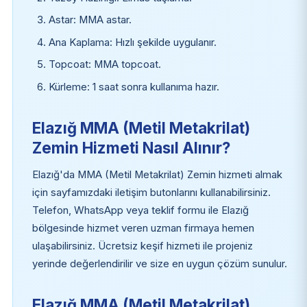
Astar: MMA astar.
Ana Kaplama: Hızlı şekilde uygulanır.
Topcoat: MMA topcoat.
Kürleme: 1 saat sonra kullanıma hazır.
Elazığ MMA (Metil Metakrilat)
Zemin Hizmeti Nasıl Alınır?
Elazığ'da MMA (Metil Metakrilat) Zemin hizmeti almak
için sayfamızdaki iletişim butonlarını kullanabilirsiniz.
Telefon, WhatsApp veya teklif formu ile Elazığ
bölgesinde hizmet veren uzman firmaya hemen
ulaşabilirsiniz. Ücretsiz keşif hizmeti ile projeniz
yerinde değerlendirilir ve size en uygun çözüm sunulur.
Elazığ MMA (Metil Metakrilat)