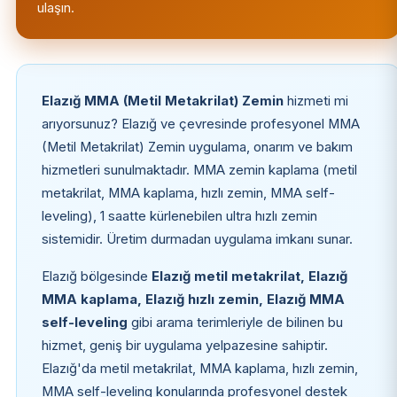
ulaşın.
Elazığ MMA (Metil Metakrilat) Zemin
hizmeti mi
arıyorsunuz? Elazığ ve çevresinde profesyonel MMA
(Metil Metakrilat) Zemin uygulama, onarım ve bakım
hizmetleri sunulmaktadır. MMA zemin kaplama (metil
metakrilat, MMA kaplama, hızlı zemin, MMA self-
leveling), 1 saatte kürlenebilen ultra hızlı zemin
sistemidir. Üretim durmadan uygulama imkanı sunar.
Elazığ bölgesinde
Elazığ metil metakrilat, Elazığ
MMA kaplama, Elazığ hızlı zemin, Elazığ MMA
self-leveling
gibi arama terimleriyle de bilinen bu
hizmet, geniş bir uygulama yelpazesine sahiptir.
Elazığ'da metil metakrilat, MMA kaplama, hızlı zemin,
MMA self-leveling konularında profesyonel destek