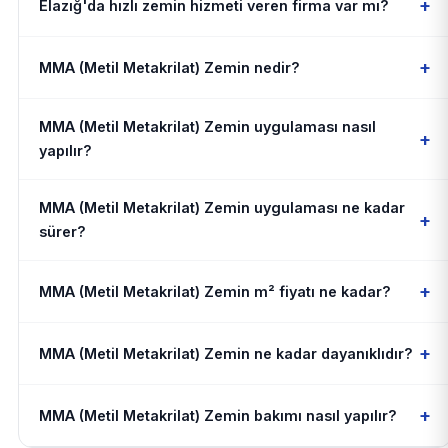
+
Elazığ'da hızlı zemin hizmeti veren firma var mı?
+
MMA (Metil Metakrilat) Zemin nedir?
MMA (Metil Metakrilat) Zemin uygulaması nasıl
+
yapılır?
MMA (Metil Metakrilat) Zemin uygulaması ne kadar
+
sürer?
+
MMA (Metil Metakrilat) Zemin m² fiyatı ne kadar?
+
MMA (Metil Metakrilat) Zemin ne kadar dayanıklıdır?
+
MMA (Metil Metakrilat) Zemin bakımı nasıl yapılır?