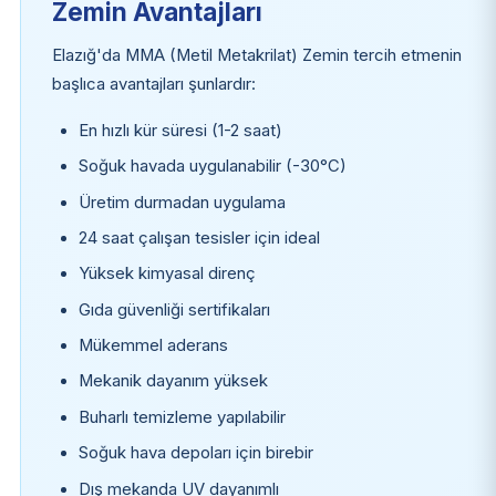
Zemin Avantajları
Elazığ'da MMA (Metil Metakrilat) Zemin tercih etmenin
başlıca avantajları şunlardır:
En hızlı kür süresi (1-2 saat)
Soğuk havada uygulanabilir (-30°C)
Üretim durmadan uygulama
24 saat çalışan tesisler için ideal
Yüksek kimyasal direnç
Gıda güvenliği sertifikaları
Mükemmel aderans
Mekanik dayanım yüksek
Buharlı temizleme yapılabilir
Soğuk hava depoları için birebir
Dış mekanda UV dayanımlı