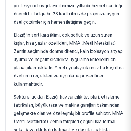
profesyonel uygulayıcılarımızın yıllardır hizmet sunduğu
önemli bir bölgedir. 23 kodlu ilimizde projenize uygun
özel çözümler için hemen iletişime geçin.
Elazığ'ın sert kara iklimi, çok soğuk ve uzun süren
kışlar, kısa yazlar özellikleri, MMA (Metil Metakrilat)
Zemin seçiminde donma direnci, kalın izolasyon altyapı
uyumu ve negatif sıcaklıkta uygulama kriterlerini ön
plana çıkarmaktadır. Yerel uygulayıcılarımız bu koşullara
özel ürün reçeteleri ve uygulama prosedürleri
kullanmaktadır.
Sektörel açıdan Elazığ, hayvancılık tesisleri, et işleme
fabrikaları, büyük taşıt ve makine garajları bakımından
gelişmekte olan ve özelleşmiş bir profile sahiptir. MMA
(Metil Metakrilat) Zemin talepleri çoğunlukla termal
şoka dayanıklı, kalın katmanlı ve düşük sıcaklıkta