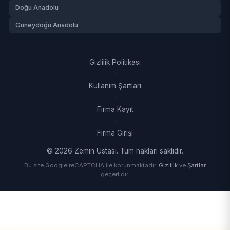
Doğu Anadolu
Güneydoğu Anadolu
Gizlilik Politikası
·
Kullanım Şartları
·
Firma Kayıt
·
Firma Girişi
© 2026 Zemin Ustası. Tüm hakları saklıdır.
Bu site Google reCAPTCHA ile korunmaktadır.
Gizlilik
ve
Şartlar
geçerlidir.