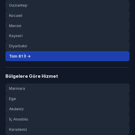
Gaziantep
Kocaeli
Mersin
Kayseri
Diyarbakır
Tüm 81 İl →
Bölgelere Göre Hizmet
Marmara
Ege
Akdeniz
İç Anadolu
Karadeniz