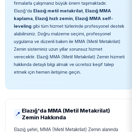
firmalarla çalışmanız büyük önem taşımaktadır.
Elazığ'da
Elazığ metil metakrilat
,
Elazığ MMA
kaplama
,
Elazığ hızlı zemin
,
Elazığ MMA self-
leveling
gibi tüm hizmet türlerinde profesyonel destek
alabilirsiniz. Doğru malzeme seçimi, profesyonel
uygulama ve düzenli bakım ile MMA (Metil Metakrilat)
Zemin sisteminiz uzun yıllar sorunsuz hizmet
verecektir. Elazığ MMA (Metil Metakrilat) Zemin hizmeti
hakkında detaylı bilgi almak ve ücretsiz keşif talep
etmek için hemen iletişime geçin.
Elazığ'da MMA (Metil Metakrilat)
📍
Zemin Hakkında
Elazığ şehiri, MMA (Metil Metakrilat) Zemin alanında