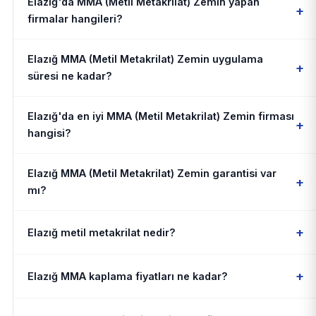
Elazığ'da MMA (Metil Metakrilat) Zemin yapan
+
firmalar hangileri?
Elazığ MMA (Metil Metakrilat) Zemin uygulama
+
süresi ne kadar?
Elazığ'da en iyi MMA (Metil Metakrilat) Zemin firması
+
hangisi?
Elazığ MMA (Metil Metakrilat) Zemin garantisi var
+
mı?
+
Elazığ metil metakrilat nedir?
+
Elazığ MMA kaplama fiyatları ne kadar?