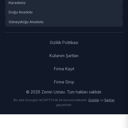
Karadeniz
Doğu Anadolu
Güneydoğu Anadolu
Gizlilik Politikası
·
Kullanım Şartları
·
Firma Kayıt
·
Firma Girişi
© 2026 Zemin Ustası. Tüm hakları saklıdır.
Bu site Google reCAPTCHA ile korunmaktadır.
Gizlilik
ve
Şartlar
geçerlidir.