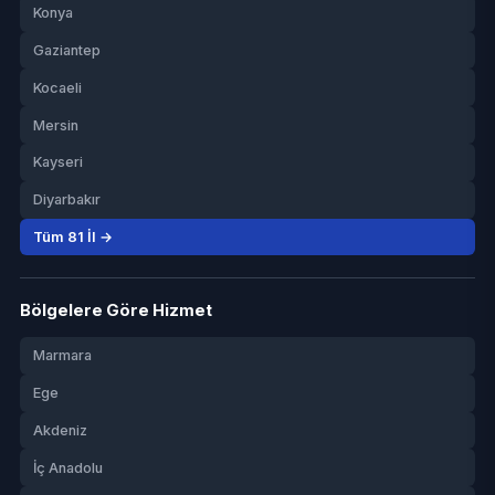
Konya
Gaziantep
Kocaeli
Mersin
Kayseri
Diyarbakır
Tüm 81 İl →
Bölgelere Göre Hizmet
Marmara
Ege
Akdeniz
İç Anadolu