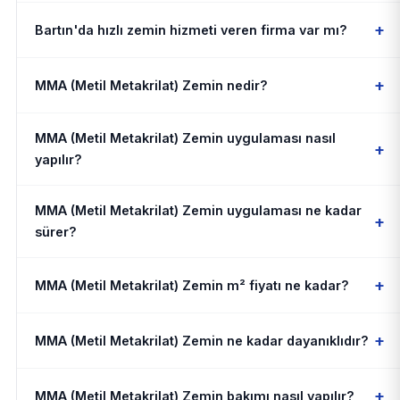
+
Bartın'da hızlı zemin hizmeti veren firma var mı?
+
MMA (Metil Metakrilat) Zemin nedir?
MMA (Metil Metakrilat) Zemin uygulaması nasıl
+
yapılır?
MMA (Metil Metakrilat) Zemin uygulaması ne kadar
+
sürer?
+
MMA (Metil Metakrilat) Zemin m² fiyatı ne kadar?
+
MMA (Metil Metakrilat) Zemin ne kadar dayanıklıdır?
+
MMA (Metil Metakrilat) Zemin bakımı nasıl yapılır?