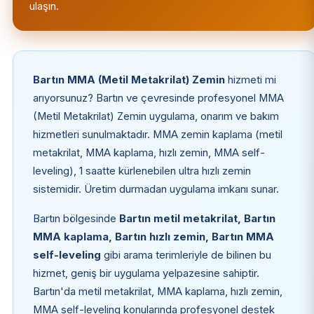
ulaşın.
Bartın MMA (Metil Metakrilat) Zemin
hizmeti mi
arıyorsunuz? Bartın ve çevresinde profesyonel MMA
(Metil Metakrilat) Zemin uygulama, onarım ve bakım
hizmetleri sunulmaktadır. MMA zemin kaplama (metil
metakrilat, MMA kaplama, hızlı zemin, MMA self-
leveling), 1 saatte kürlenebilen ultra hızlı zemin
sistemidir. Üretim durmadan uygulama imkanı sunar.
Bartın bölgesinde
Bartın metil metakrilat, Bartın
MMA kaplama, Bartın hızlı zemin, Bartın MMA
self-leveling
gibi arama terimleriyle de bilinen bu
hizmet, geniş bir uygulama yelpazesine sahiptir.
Bartın'da metil metakrilat, MMA kaplama, hızlı zemin,
MMA self-leveling konularında profesyonel destek