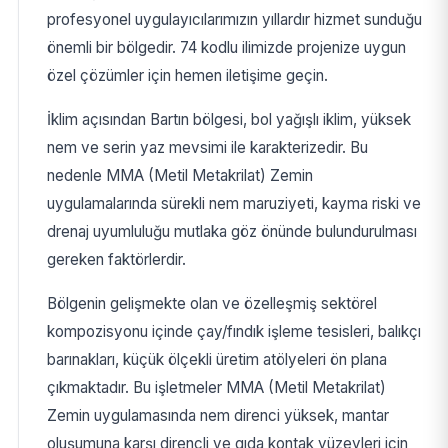
profesyonel uygulayıcılarımızın yıllardır hizmet sunduğu
önemli bir bölgedir. 74 kodlu ilimizde projenize uygun
özel çözümler için hemen iletişime geçin.
İklim açısından Bartın bölgesi, bol yağışlı iklim, yüksek
nem ve serin yaz mevsimi ile karakterizedir. Bu
nedenle MMA (Metil Metakrilat) Zemin
uygulamalarında sürekli nem maruziyeti, kayma riski ve
drenaj uyumluluğu mutlaka göz önünde bulundurulması
gereken faktörlerdir.
Bölgenin gelişmekte olan ve özelleşmiş sektörel
kompozisyonu içinde çay/fındık işleme tesisleri, balıkçı
barınakları, küçük ölçekli üretim atölyeleri ön plana
çıkmaktadır. Bu işletmeler MMA (Metil Metakrilat)
Zemin uygulamasında nem direnci yüksek, mantar
oluşumuna karşı dirençli ve gıda kontak yüzeyleri için