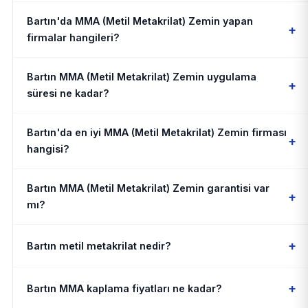
Bartın'da MMA (Metil Metakrilat) Zemin yapan
+
firmalar hangileri?
Bartın MMA (Metil Metakrilat) Zemin uygulama
+
süresi ne kadar?
Bartın'da en iyi MMA (Metil Metakrilat) Zemin firması
+
hangisi?
Bartın MMA (Metil Metakrilat) Zemin garantisi var
+
mı?
+
Bartın metil metakrilat nedir?
+
Bartın MMA kaplama fiyatları ne kadar?