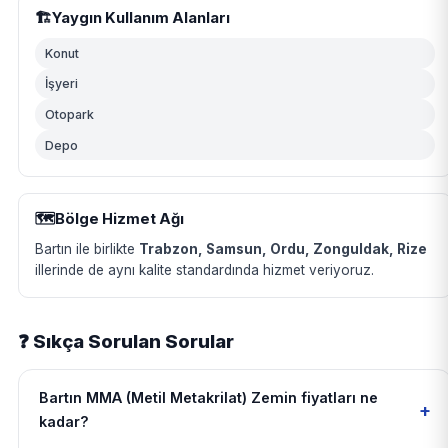
🏗️
Yaygın Kullanım Alanları
Konut
İşyeri
Otopark
Depo
🗺️
Bölge Hizmet Ağı
Bartın ile birlikte
Trabzon, Samsun, Ordu, Zonguldak, Rize
illerinde de aynı kalite standardında hizmet veriyoruz.
❓ Sıkça Sorulan Sorular
Bartın MMA (Metil Metakrilat) Zemin fiyatları ne
+
kadar?