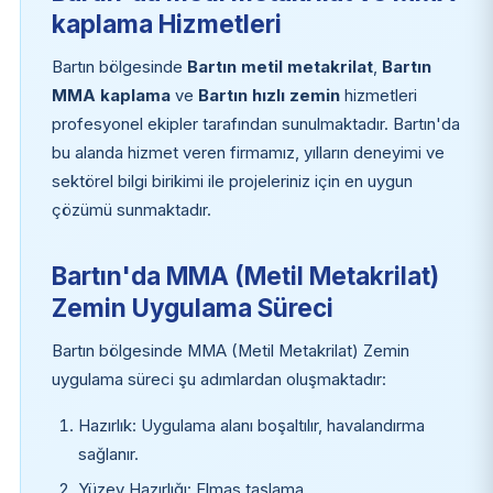
kaplama Hizmetleri
Bartın bölgesinde
Bartın metil metakrilat
,
Bartın
MMA kaplama
ve
Bartın hızlı zemin
hizmetleri
profesyonel ekipler tarafından sunulmaktadır. Bartın'da
bu alanda hizmet veren firmamız, yılların deneyimi ve
sektörel bilgi birikimi ile projeleriniz için en uygun
çözümü sunmaktadır.
Bartın'da MMA (Metil Metakrilat)
Zemin Uygulama Süreci
Bartın bölgesinde MMA (Metil Metakrilat) Zemin
uygulama süreci şu adımlardan oluşmaktadır:
Hazırlık: Uygulama alanı boşaltılır, havalandırma
sağlanır.
Yüzey Hazırlığı: Elmas taşlama.