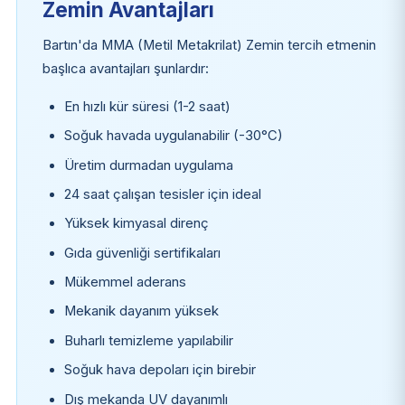
Zemin Avantajları
Bartın'da MMA (Metil Metakrilat) Zemin tercih etmenin
başlıca avantajları şunlardır:
En hızlı kür süresi (1-2 saat)
Soğuk havada uygulanabilir (-30°C)
Üretim durmadan uygulama
24 saat çalışan tesisler için ideal
Yüksek kimyasal direnç
Gıda güvenliği sertifikaları
Mükemmel aderans
Mekanik dayanım yüksek
Buharlı temizleme yapılabilir
Soğuk hava depoları için birebir
Dış mekanda UV dayanımlı