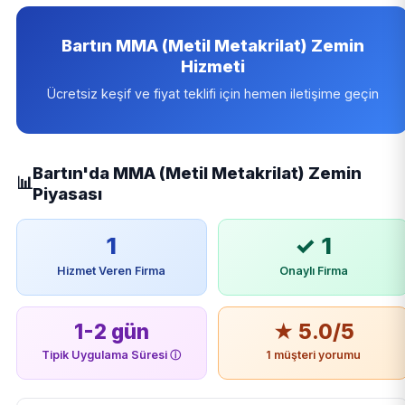
Bartın MMA (Metil Metakrilat) Zemin
Hizmeti
Ücretsiz keşif ve fiyat teklifi için hemen iletişime geçin
Bartın'da MMA (Metil Metakrilat) Zemin
📊
Piyasası
1
✓ 1
Hizmet Veren Firma
Onaylı Firma
1-2 gün
★ 5.0/5
Tipik Uygulama Süresi
ⓘ
1 müşteri yorumu