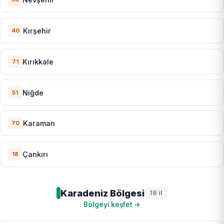
Kırşehir
40
Kırıkkale
71
Niğde
51
Karaman
70
Çankırı
18
Karadeniz Bölgesi
18 il
Bölgeyi keşfet →