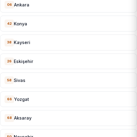
Ankara
06
Konya
42
Kayseri
38
Eskişehir
26
Sivas
58
Yozgat
66
Aksaray
68
Nevşehir
50