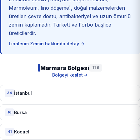
Marmoleum, lino döşeme), doğal malzemelerden
üretilen çevre dostu, antibakteriyel ve uzun ömürlü
zemin kaplamadır. Tarkett ve Forbo başlıca
üreticilerdir.
Linoleum Zemin hakkında detay →
Marmara Bölgesi
11 il
Bölgeyi keşfet →
İstanbul
34
Bursa
16
Kocaeli
41