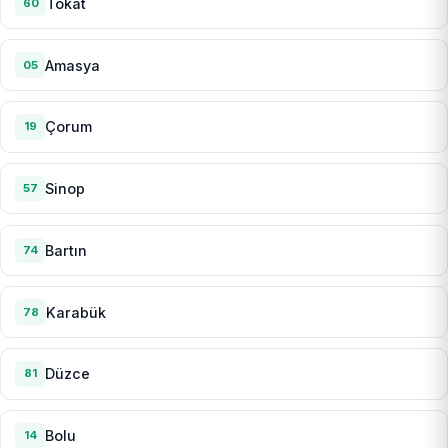
Tokat
60
Amasya
05
Çorum
19
Sinop
57
Bartın
74
Karabük
78
Düzce
81
Bolu
14