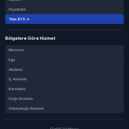
Diyarbakır
Tüm 81 İl →
Bölgelere Göre Hizmet
Marmara
Ege
Akdeniz
İç Anadolu
Karadeniz
Doğu Anadolu
Güneydoğu Anadolu