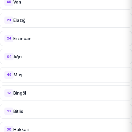
Van
65
Elazığ
23
Erzincan
24
Ağrı
04
Muş
49
Bingöl
12
Bitlis
13
Hakkari
30