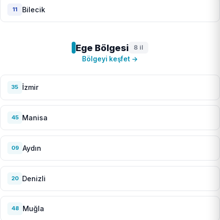
Bilecik
11
Ege Bölgesi
8 il
Bölgeyi keşfet →
İzmir
35
Manisa
45
Aydın
09
Denizli
20
Muğla
48