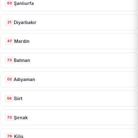
Şanlıurfa
63
Diyarbakır
21
Mardin
47
Batman
72
Adıyaman
02
Siirt
56
Şırnak
73
Kilis
79