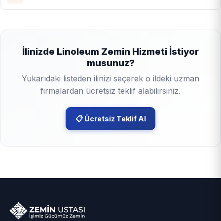
İlinizde Linoleum Zemin Hizmeti İstiyor
musunuz?
Yukarıdaki listeden ilinizi seçerek o ildeki uzman
firmalardan ücretsiz teklif alabilirsiniz.
📋 Ücretsiz Teklif Al