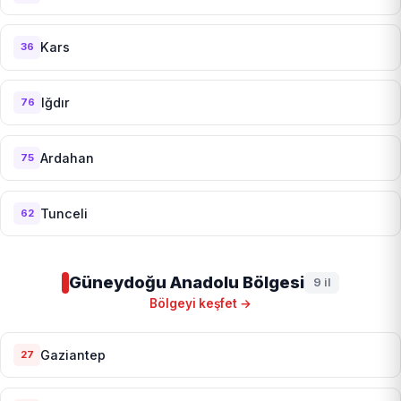
Kars
36
Iğdır
76
Ardahan
75
Tunceli
62
Güneydoğu Anadolu Bölgesi
9 il
Bölgeyi keşfet →
Gaziantep
27