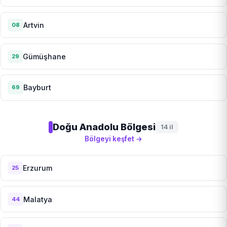
Artvin
08
Gümüşhane
29
Bayburt
69
Doğu Anadolu Bölgesi
14 il
Bölgeyi keşfet →
Erzurum
25
Malatya
44