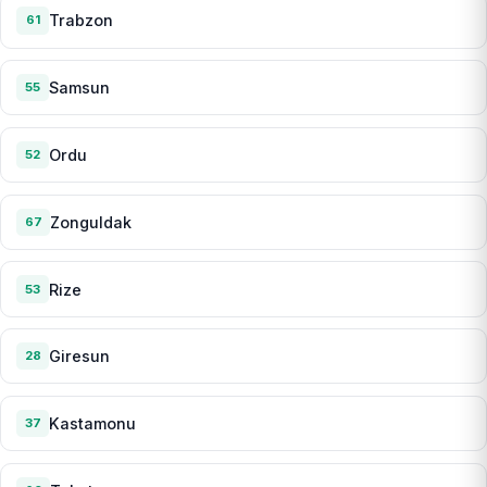
Trabzon
61
Samsun
55
Ordu
52
Zonguldak
67
Rize
53
Giresun
28
Kastamonu
37