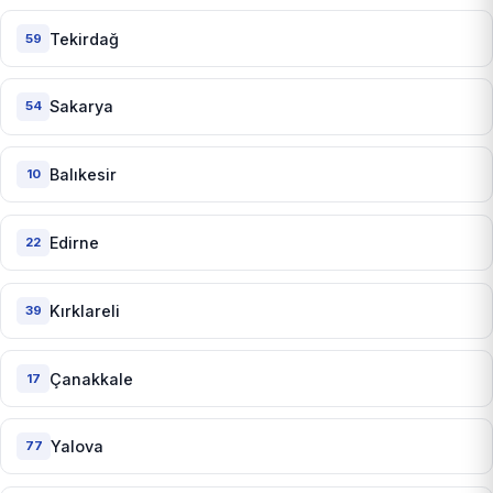
Tekirdağ
59
Sakarya
54
Balıkesir
10
Edirne
22
Kırklareli
39
Çanakkale
17
Yalova
77