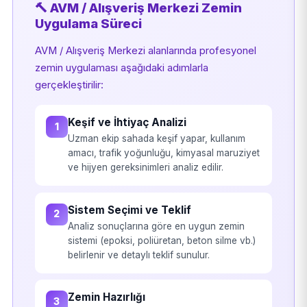
🔨 AVM / Alışveriş Merkezi Zemin
Uygulama Süreci
AVM / Alışveriş Merkezi alanlarında profesyonel
zemin uygulaması aşağıdaki adımlarla
gerçekleştirilir:
Keşif ve İhtiyaç Analizi
1
Uzman ekip sahada keşif yapar, kullanım
amacı, trafik yoğunluğu, kimyasal maruziyet
ve hijyen gereksinimleri analiz edilir.
Sistem Seçimi ve Teklif
2
Analiz sonuçlarına göre en uygun zemin
sistemi (epoksi, poliüretan, beton silme vb.)
belirlenir ve detaylı teklif sunulur.
Zemin Hazırlığı
3