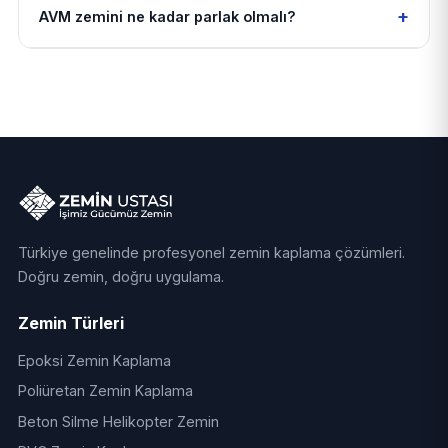
+
AVM zemini ne kadar parlak olmalı?
Türkiye genelinde profesyonel zemin kaplama çözümleri.
Doğru zemin, doğru uygulama.
Zemin Türleri
Epoksi Zemin Kaplama
Poliüretan Zemin Kaplama
Beton Silme Helikopter Zemin