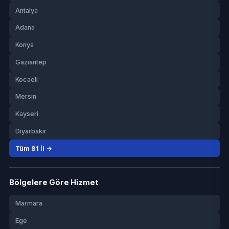
Antalya
Adana
Konya
Gaziantep
Kocaeli
Mersin
Kayseri
Diyarbakır
Tüm 81 İl →
Bölgelere Göre Hizmet
Marmara
Ege