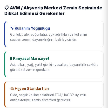
📋 AVM / Alışveriş Merkezi Zemin Seçiminde
Dikkat Edilmesi Gerekenler
🔧 Kullanım Yoğunluğu
Günlük trafik yoğunluğu, yük ağırlıkları ve kullanım
saatleri zemin dayanıklılığının belirleyicisidir.
🧪 Kimyasal Maruziyet
Asit, alkali, yağ, yakıt gibi kimyasallara dayanıklılık sektöre
göre özel zemin gerektirir.
🧼 Hijyen Standartları
Gıda, sağlık ve ilaç sektörleri FDA/HACCP uyumlu
antibakteriyel zemin sistemleri gerektirir.