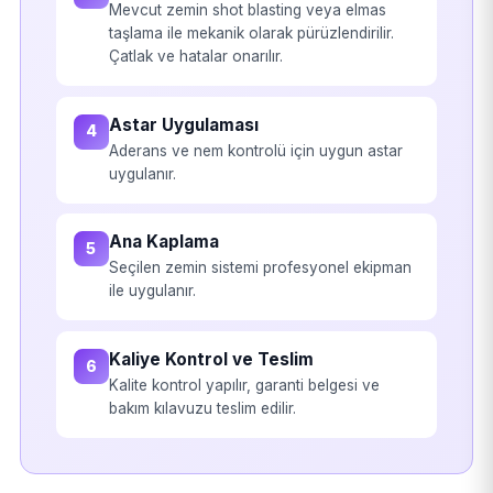
Mevcut zemin shot blasting veya elmas
taşlama ile mekanik olarak pürüzlendirilir.
Çatlak ve hatalar onarılır.
Astar Uygulaması
4
Aderans ve nem kontrolü için uygun astar
uygulanır.
Ana Kaplama
5
Seçilen zemin sistemi profesyonel ekipman
ile uygulanır.
Kaliye Kontrol ve Teslim
6
Kalite kontrol yapılır, garanti belgesi ve
bakım kılavuzu teslim edilir.