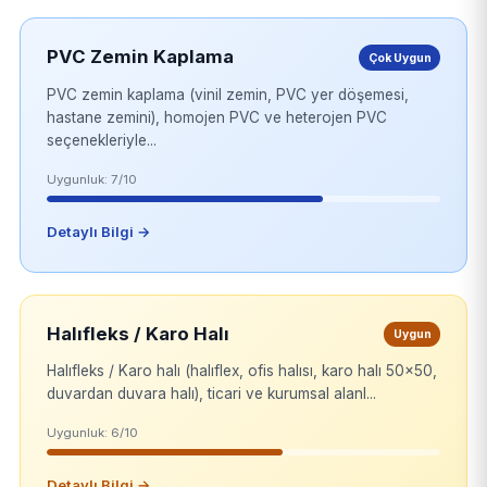
PVC Zemin Kaplama
Çok Uygun
PVC zemin kaplama (vinil zemin, PVC yer döşemesi,
hastane zemini), homojen PVC ve heterojen PVC
seçenekleriyle...
Uygunluk: 7/10
Detaylı Bilgi →
Halıfleks / Karo Halı
Uygun
Halıfleks / Karo halı (halıflex, ofis halısı, karo halı 50x50,
duvardan duvara halı), ticari ve kurumsal alanl...
Uygunluk: 6/10
Detaylı Bilgi →