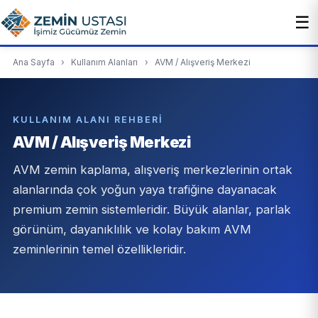
☰
Ana Sayfa
›
Kullanım Alanları
›
AVM / Alışveriş Merkezi
KULLANIM ALANI REHBERI
AVM / Alışveriş Merkezi
AVM zemin kaplama, alışveriş merkezlerinin ortak
alanlarında çok yoğun yaya trafiğine dayanacak
premium zemin sistemleridir. Büyük alanlar, parlak
görünüm, dayanıklılık ve kolay bakım AVM
zeminlerinin temel özellikleridir.