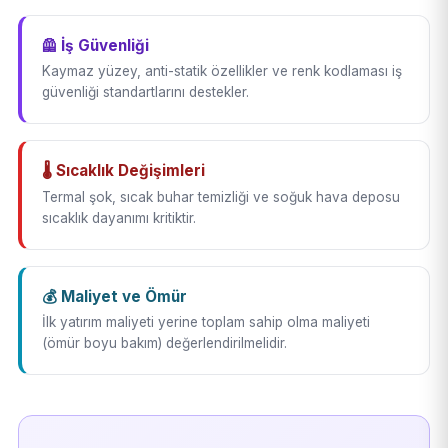
🦺 İş Güvenliği
Kaymaz yüzey, anti-statik özellikler ve renk kodlaması iş
güvenliği standartlarını destekler.
🌡️ Sıcaklık Değişimleri
Termal şok, sıcak buhar temizliği ve soğuk hava deposu
sıcaklık dayanımı kritiktir.
💰 Maliyet ve Ömür
İlk yatırım maliyeti yerine toplam sahip olma maliyeti
(ömür boyu bakım) değerlendirilmelidir.