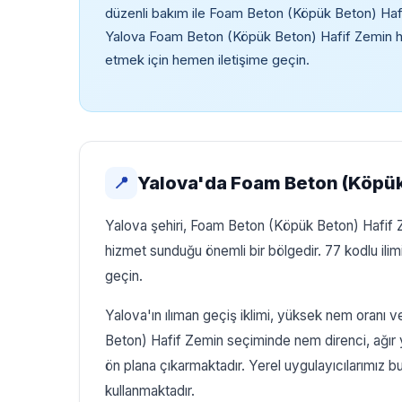
düzenli bakım ile Foam Beton (Köpük Beton) Hafif
Yalova Foam Beton (Köpük Beton) Hafif Zemin hizm
etmek için hemen iletişime geçin.
Yalova'da Foam Beton (Köpük
📍
Yalova şehiri, Foam Beton (Köpük Beton) Hafif Ze
hizmet sunduğu önemli bir bölgedir. 77 kodlu ili
geçin.
Yalova'ın ılıman geçiş iklimi, yüksek nem oranı 
Beton) Hafif Zemin seçiminde nem direnci, ağır yü
ön plana çıkarmaktadır. Yerel uygulayıcılarımız b
kullanmaktadır.