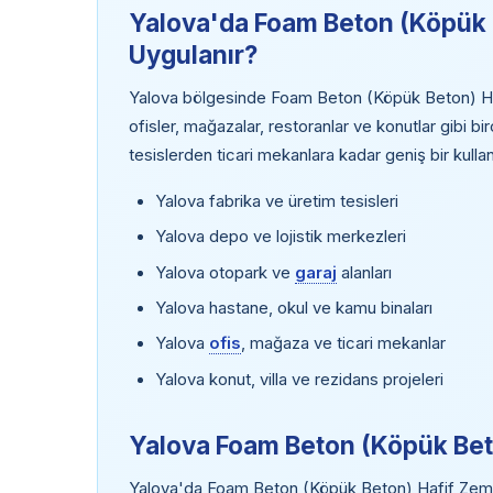
Yalova'da Foam Beton (Köpük 
Uygulanır?
Yalova bölgesinde Foam Beton (Köpük Beton) Hafif
ofisler, mağazalar, restoranlar ve konutlar gibi b
tesislerden ticari mekanlara kadar geniş bir kulla
Yalova fabrika ve üretim tesisleri
Yalova depo ve lojistik merkezleri
Yalova otopark ve
garaj
alanları
Yalova hastane, okul ve kamu binaları
Yalova
ofis
, mağaza ve ticari mekanlar
Yalova konut, villa ve rezidans projeleri
Yalova Foam Beton (Köpük Beto
Yalova'da Foam Beton (Köpük Beton) Hafif Zemin t