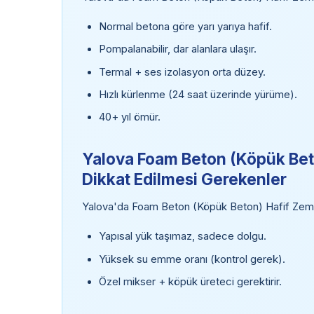
Normal betona göre yarı yarıya hafif.
Pompalanabilir, dar alanlara ulaşır.
Termal + ses izolasyon orta düzey.
Hızlı kürlenme (24 saat üzerinde yürüme).
40+ yıl ömür.
Yalova Foam Beton (Köpük Beto
Dikkat Edilmesi Gerekenler
Yalova'da Foam Beton (Köpük Beton) Hafif Zemin
Yapısal yük taşımaz, sadece dolgu.
Yüksek su emme oranı (kontrol gerek).
Özel mikser + köpük üreteci gerektirir.