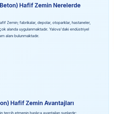
Beton) Hafif Zemin Nerelerde
 Zemin; fabrikalar, depolar, otoparklar, hastaneler,
irçok alanda uygulanmaktadır. Yalova'daki endüstriyel
nım alanı bulunmaktadır.
n) Hafif Zemin Avantajları
ercih etmenin başlıca avantajları şunlardır: