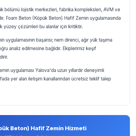
ük bölümü lojistik merkezleri, fabrika kompleksleri, AVM ve
adır. Foam Beton (Köpük Beton) Hafif Zemin uygulamasında
yüzey çözümleri bu alanlar için kritiktir.
 uygulamasının başarısı; nem direnci, ağır yük taşıma
oğru analiz edilmesine bağlıdır. Ekiplerimiz keşif
irir.
in uygulaması Yalova'da uzun yıllardır deneyimli
ada yer alan iletişim kanallarından ücretsiz teklif talep
ük Beton) Hafif Zemin Hizmeti