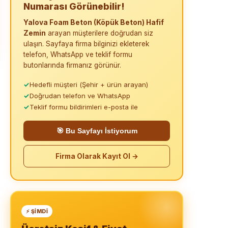
Numarası Görünebilir!
Yalova Foam Beton (Köpük Beton) Hafif
Zemin
arayan müşterilere doğrudan siz
ulaşın. Sayfaya firma bilginizi ekleterek
telefon, WhatsApp ve teklif formu
butonlarında firmanız görünür.
✓
Hedefli müşteri (Şehir + ürün arayan)
✓
Doğrudan telefon ve WhatsApp
✓
Teklif formu bildirimleri e-posta ile
🎯 Bu Sayfayı İstiyorum
Firma Olarak Kayıt Ol →
⚡ ŞIMDI