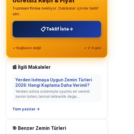
Ücretsiz Keşif & Fiyat
1 uzman firma
bekliyor. Dakikalar içinde teklif
alın.
📋
Teklif İste
→
✓ Bağlayıcı değil
✓ 2-4 gün
📰 İlgili Makaleler
Yerden Isıtmaya Uygun Zemin Türleri
2026: Hangi Kaplama Daha Verimli?
Yerden ısıtma sistemiyle uyumlu en verimli
zemin türleri, termal iletkenlik değe...
Tüm yazılar →
🎯 Benzer Zemin Türleri