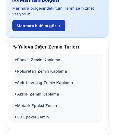
🗺️ Marmara Bölgesi
Marmara bölgesindeki tüm illerimize hizmet
veriyoruz.
Marmara hub'ını gör →
🔧 Yalova Diğer Zemin Türleri
Epoksi Zemin Kaplama
▸
Poliüretan Zemin Kaplama
▸
Self-Leveling Zemin Kaplama
▸
Akrilik Zemin Kaplama
▸
Metalik Epoksi Zemin
▸
3D Epoksi Zemin
▸