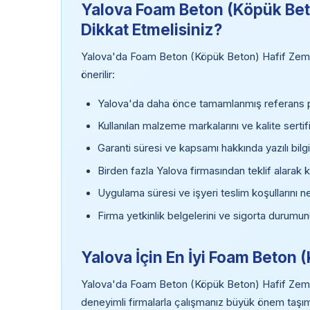
Yalova Foam Beton (Köpük Beto
Dikkat Etmelisiniz?
Yalova'da Foam Beton (Köpük Beton) Hafif Zemin
önerilir:
Yalova'da daha önce tamamlanmış referans pr
Kullanılan malzeme markalarını ve kalite sertifi
Garanti süresi ve kapsamı hakkında yazılı bilgi
Birden fazla Yalova firmasından teklif alarak k
Uygulama süresi ve işyeri teslim koşullarını ne
Firma yetkinlik belgelerini ve sigorta durumun
Yalova İçin En İyi Foam Beton
Yalova'da Foam Beton (Köpük Beton) Hafif Zemin
deneyimli firmalarla çalışmanız büyük önem taş