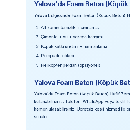
Yalova'da Foam Beton (Köpük 
Yalova bölgesinde Foam Beton (Köpük Beton) Ha
Alt zemin temizlik + sınırlama.
Çimento + su + agrega karışımı.
Köpük katkı üretimi + harmanlama.
Pompa ile dökme.
Helikopter perdah (opsiyonel).
Yalova Foam Beton (Köpük Beto
Yalova'da Foam Beton (Köpük Beton) Hafif Zemin 
kullanabilirsiniz. Telefon, WhatsApp veya teklif
hemen ulaşabilirsiniz. Ücretsiz keşif hizmeti ile 
sunulur.