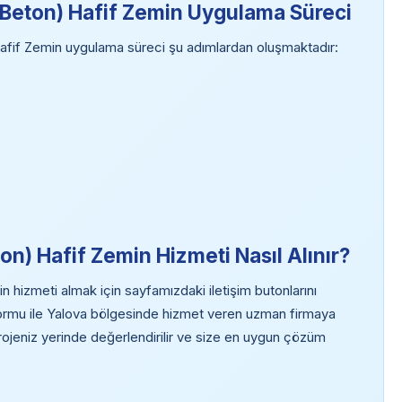
Beton) Hafif Zemin Uygulama Süreci
fif Zemin uygulama süreci şu adımlardan oluşmaktadır:
n) Hafif Zemin Hizmeti Nasıl Alınır?
hizmeti almak için sayfamızdaki iletişim butonlarını
 formu ile Yalova bölgesinde hizmet veren uzman firmaya
projeniz yerinde değerlendirilir ve size en uygun çözüm