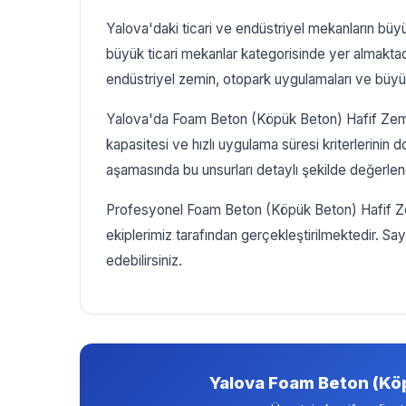
Yalova'daki ticari ve endüstriyel mekanların büy
büyük ticari mekanlar kategorisinde yer almakt
endüstriyel zemin, otopark uygulamaları ve büyük 
Yalova'da Foam Beton (Köpük Beton) Hafif Zemin
kapasitesi ve hızlı uygulama süresi kriterlerinin d
aşamasında bu unsurları detaylı şekilde değerlend
Profesyonel Foam Beton (Köpük Beton) Hafif Zem
ekiplerimiz tarafından gerçekleştirilmektedir. Sayf
edebilirsiniz.
Yalova Foam Beton (Köp