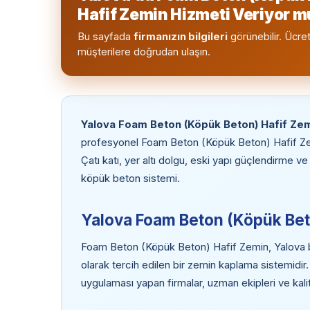
Hafif Zemin Hizmeti Veriyor 
Bu sayfada
firmanızın bilgileri
görünebilir. Ücret
müşterilere doğrudan ulaşın.
Yalova Foam Beton (Köpük Beton) Hafif Ze
profesyonel Foam Beton (Köpük Beton) Hafif Zem
Çatı katı, yer altı dolgu, eski yapı güçlendirme 
köpük beton sistemi.
Yalova Foam Beton (Köpük Bet
Foam Beton (Köpük Beton) Hafif Zemin, Yalova böl
olarak tercih edilen bir zemin kaplama sistemid
uygulaması yapan firmalar, uzman ekipleri ve kalit