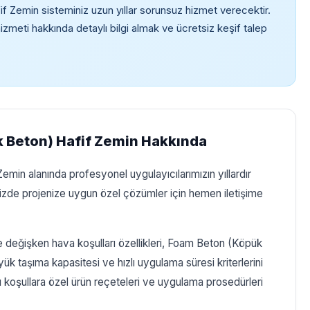
 Zemin sisteminiz uzun yıllar sorunsuz hizmet verecektir.
eti hakkında detaylı bilgi almak ve ücretsiz keşif talep
 Beton) Hafif Zemin Hakkında
min alanında profesyonel uygulayıcılarımızın yıllardır
mizde projenize uygun özel çözümler için hemen iletişime
ve değişken hava koşulları özellikleri, Foam Beton (Köpük
k taşıma kapasitesi ve hızlı uygulama süresi kriterlerini
u koşullara özel ürün reçeteleri ve uygulama prosedürleri