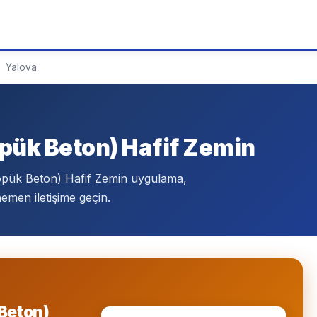
Yalova
pük Beton) Hafif Zemin
öpük Beton) Hafif Zemin uygulama,
emen iletişime geçin.
Beton)