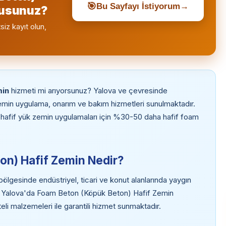
🎯
Bu Sayfayı İstiyorum
→
musunuz?
siz kayıt olun,
min
hizmeti mi arıyorsunuz? Yalova ve çevresinde
in uygulama, onarım ve bakım hizmetleri sunulmaktadır.
ve hafif yük zemin uygulamaları için %30-50 daha hafif foam
on) Hafif Zemin Nedir?
gesinde endüstriyel, ticari ve konut alanlarında yaygın
ir. Yalova'da Foam Beton (Köpük Beton) Hafif Zemin
eli malzemeleri ile garantili hizmet sunmaktadır.