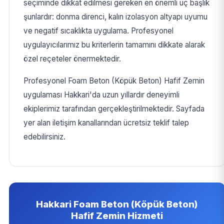
seçiminde dikkat edilmesi gereken en önemli üç başlık
şunlardır: donma direnci, kalın izolasyon altyapı uyumu
ve negatif sıcaklıkta uygulama. Profesyonel
uygulayıcılarımız bu kriterlerin tamamını dikkate alarak
özel reçeteler önermektedir.
Profesyonel Foam Beton (Köpük Beton) Hafif Zemin
uygulaması Hakkari'da uzun yıllardır deneyimli
ekiplerimiz tarafından gerçekleştirilmektedir. Sayfada
yer alan iletişim kanallarından ücretsiz teklif talep
edebilirsiniz.
Hakkari Foam Beton (Köpük Beton)
Hafif Zemin Hizmeti