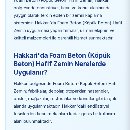
Foam Beton (Köpük Beton) Hafif Zemin, Hakkari
bölgesinde endüstriyel, ticari ve konut alanlarında
yaygın olarak tercih edilen bir zemin kaplama
sistemidir. Hakkari'da Foam Beton (Köpük Beton) Hafif
Zemin uygulaması yapan firmalar, uzman ekipleri ve
kaliteli malzemeleri ile garantili hizmet sunmaktadır.
Hakkari'da Foam Beton (Köpük
Beton) Hafif Zemin Nerelerde
Uygulanır?
Hakkari bölgesinde Foam Beton (Köpük Beton) Hafif
Zemin; fabrikalar, depolar, otoparklar, hastaneler,
ofisler, mağazalar, restoranlar ve konutlar gibi birçok
alanda uygulanmaktadır. Hakkari'daki endüstriyel
tesislerden ticari mekanlara kadar geniş bir kullanım
alanı bulunmaktadır.