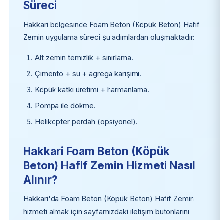
Süreci
Hakkari bölgesinde Foam Beton (Köpük Beton) Hafif
Zemin uygulama süreci şu adımlardan oluşmaktadır:
Alt zemin temizlik + sınırlama.
Çimento + su + agrega karışımı.
Köpük katkı üretimi + harmanlama.
Pompa ile dökme.
Helikopter perdah (opsiyonel).
Hakkari Foam Beton (Köpük
Beton) Hafif Zemin Hizmeti Nasıl
Alınır?
Hakkari'da Foam Beton (Köpük Beton) Hafif Zemin
hizmeti almak için sayfamızdaki iletişim butonlarını