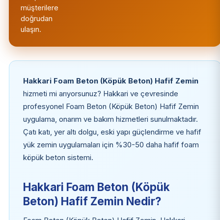
müşterilere
doğrudan
ulaşın.
Hakkari Foam Beton (Köpük Beton) Hafif Zemin
hizmeti mi arıyorsunuz? Hakkari ve çevresinde
profesyonel Foam Beton (Köpük Beton) Hafif Zemin
uygulama, onarım ve bakım hizmetleri sunulmaktadır.
Çatı katı, yer altı dolgu, eski yapı güçlendirme ve hafif
yük zemin uygulamaları için %30-50 daha hafif foam
köpük beton sistemi.
Hakkari Foam Beton (Köpük
Beton) Hafif Zemin Nedir?