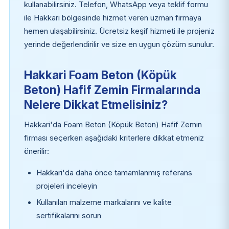
kullanabilirsiniz. Telefon, WhatsApp veya teklif formu
ile Hakkari bölgesinde hizmet veren uzman firmaya
hemen ulaşabilirsiniz. Ücretsiz keşif hizmeti ile projeniz
yerinde değerlendirilir ve size en uygun çözüm sunulur.
Hakkari Foam Beton (Köpük
Beton) Hafif Zemin Firmalarında
Nelere Dikkat Etmelisiniz?
Hakkari'da Foam Beton (Köpük Beton) Hafif Zemin
firması seçerken aşağıdaki kriterlere dikkat etmeniz
önerilir:
Hakkari'da daha önce tamamlanmış referans
projeleri inceleyin
Kullanılan malzeme markalarını ve kalite
sertifikalarını sorun