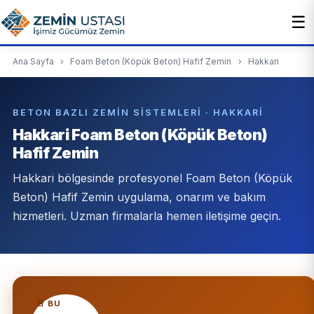
☰
Ana Sayfa
›
Foam Beton (Köpük Beton) Hafif Zemin
›
Hakkari
BETON BAZLI ZEMIN SISTEMLERI · HAKKARI
Hakkari Foam Beton (Köpük Beton)
Hafif Zemin
Hakkari bölgesinde profesyonel Foam Beton (Köpük
Beton) Hafif Zemin uygulama, onarım ve bakım
hizmetleri. Uzman firmalarla hemen iletişime geçin.
🚨 BU