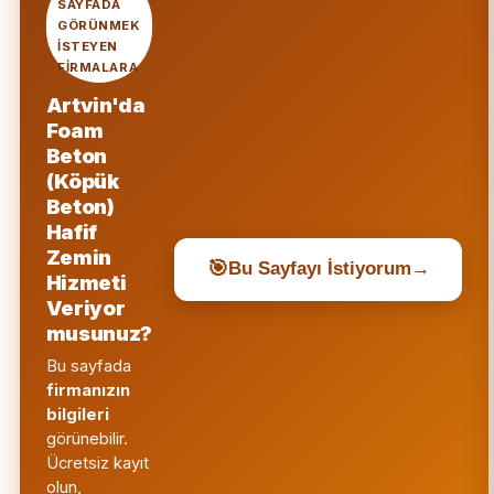
SAYFADA
GÖRÜNMEK
ISTEYEN
FIRMALARA
Artvin'da
Foam
Beton
(Köpük
Beton)
Hafif
Zemin
🎯
Bu Sayfayı İstiyorum
→
Hizmeti
Veriyor
musunuz?
Bu sayfada
firmanızın
bilgileri
görünebilir.
Ücretsiz kayıt
olun,