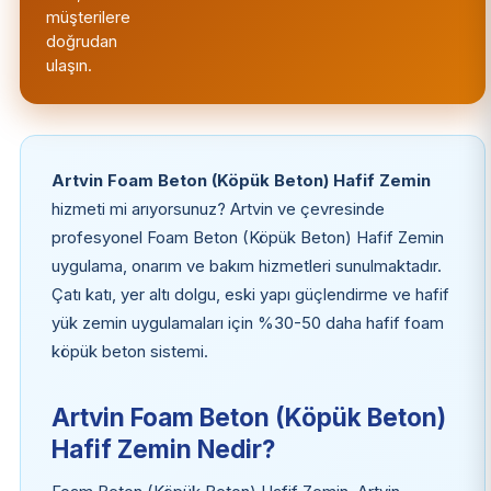
müşterilere
doğrudan
ulaşın.
Artvin Foam Beton (Köpük Beton) Hafif Zemin
hizmeti mi arıyorsunuz? Artvin ve çevresinde
profesyonel Foam Beton (Köpük Beton) Hafif Zemin
uygulama, onarım ve bakım hizmetleri sunulmaktadır.
Çatı katı, yer altı dolgu, eski yapı güçlendirme ve hafif
yük zemin uygulamaları için %30-50 daha hafif foam
köpük beton sistemi.
Artvin Foam Beton (Köpük Beton)
Hafif Zemin Nedir?