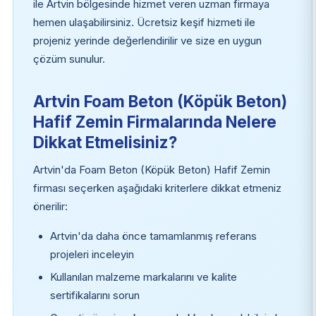
ile Artvin bölgesinde hizmet veren uzman firmaya
hemen ulaşabilirsiniz. Ücretsiz keşif hizmeti ile
projeniz yerinde değerlendirilir ve size en uygun
çözüm sunulur.
Artvin Foam Beton (Köpük Beton)
Hafif Zemin Firmalarında Nelere
Dikkat Etmelisiniz?
Artvin'da Foam Beton (Köpük Beton) Hafif Zemin
firması seçerken aşağıdaki kriterlere dikkat etmeniz
önerilir:
Artvin'da daha önce tamamlanmış referans
projeleri inceleyin
Kullanılan malzeme markalarını ve kalite
sertifikalarını sorun