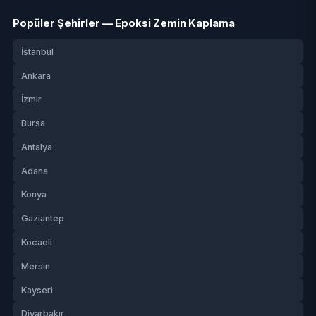
Popüler Şehirler — Epoksi Zemin Kaplama
İstanbul
Ankara
İzmir
Bursa
Antalya
Adana
Konya
Gaziantep
Kocaeli
Mersin
Kayseri
Diyarbakır