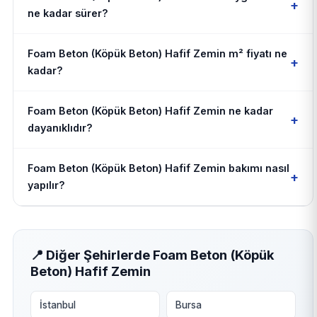
+
ne kadar sürer?
Foam Beton (Köpük Beton) Hafif Zemin m² fiyatı ne
+
kadar?
Foam Beton (Köpük Beton) Hafif Zemin ne kadar
+
dayanıklıdır?
Foam Beton (Köpük Beton) Hafif Zemin bakımı nasıl
+
yapılır?
📍 Diğer Şehirlerde Foam Beton (Köpük
Beton) Hafif Zemin
İstanbul
Bursa