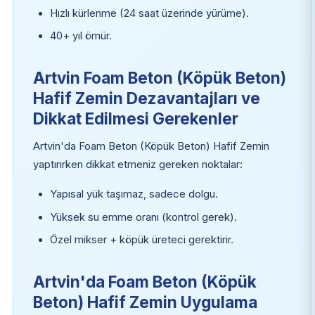
Hızlı kürlenme (24 saat üzerinde yürüme).
40+ yıl ömür.
Artvin Foam Beton (Köpük Beton)
Hafif Zemin Dezavantajları ve
Dikkat Edilmesi Gerekenler
Artvin'da Foam Beton (Köpük Beton) Hafif Zemin
yaptırırken dikkat etmeniz gereken noktalar:
Yapısal yük taşımaz, sadece dolgu.
Yüksek su emme oranı (kontrol gerek).
Özel mikser + köpük üreteci gerektirir.
Artvin'da Foam Beton (Köpük
Beton) Hafif Zemin Uygulama