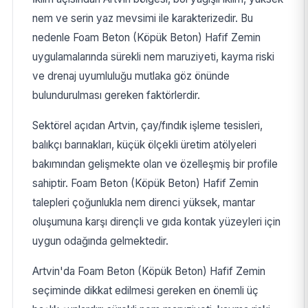
nem ve serin yaz mevsimi ile karakterizedir. Bu
nedenle Foam Beton (Köpük Beton) Hafif Zemin
uygulamalarında sürekli nem maruziyeti, kayma riski
ve drenaj uyumluluğu mutlaka göz önünde
bulundurulması gereken faktörlerdir.
Sektörel açıdan Artvin, çay/fındık işleme tesisleri,
balıkçı barınakları, küçük ölçekli üretim atölyeleri
bakımından gelişmekte olan ve özelleşmiş bir profile
sahiptir. Foam Beton (Köpük Beton) Hafif Zemin
talepleri çoğunlukla nem direnci yüksek, mantar
oluşumuna karşı dirençli ve gıda kontak yüzeyleri için
uygun odağında gelmektedir.
Artvin'da Foam Beton (Köpük Beton) Hafif Zemin
seçiminde dikkat edilmesi gereken en önemli üç