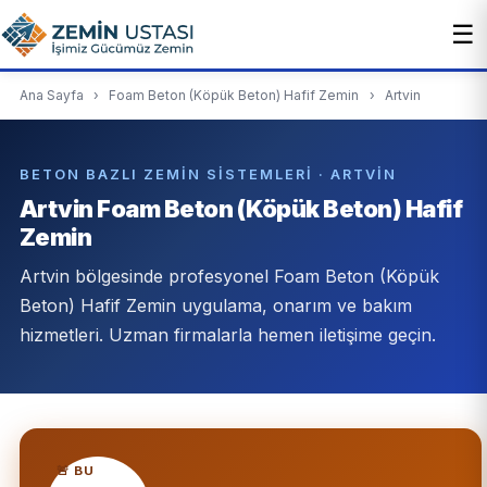
☰
Ana Sayfa
›
Foam Beton (Köpük Beton) Hafif Zemin
›
Artvin
BETON BAZLI ZEMIN SISTEMLERI · ARTVIN
Artvin Foam Beton (Köpük Beton) Hafif
Zemin
Artvin bölgesinde profesyonel Foam Beton (Köpük
Beton) Hafif Zemin uygulama, onarım ve bakım
hizmetleri. Uzman firmalarla hemen iletişime geçin.
🚨 BU