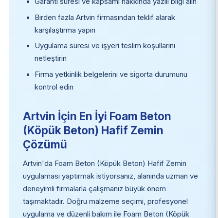
Garanti süresi ve kapsamı hakkında yazılı bilgi alın
Birden fazla Artvin firmasından teklif alarak
karşılaştırma yapın
Uygulama süresi ve işyeri teslim koşullarını
netleştirin
Firma yetkinlik belgelerini ve sigorta durumunu
kontrol edin
Artvin İçin En İyi Foam Beton
(Köpük Beton) Hafif Zemin
Çözümü
Artvin'da Foam Beton (Köpük Beton) Hafif Zemin
uygulaması yaptırmak istiyorsanız, alanında uzman ve
deneyimli firmalarla çalışmanız büyük önem
taşımaktadır. Doğru malzeme seçimi, profesyonel
uygulama ve düzenli bakım ile Foam Beton (Köpük