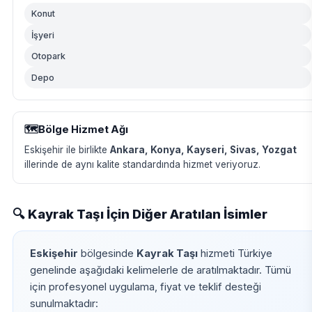
Konut
İşyeri
Otopark
Depo
🗺️
Bölge Hizmet Ağı
Eskişehir ile birlikte
Ankara, Konya, Kayseri, Sivas, Yozgat
illerinde de aynı kalite standardında hizmet veriyoruz.
🔍 Kayrak Taşı İçin Diğer Aratılan İsimler
Eskişehir
bölgesinde
Kayrak Taşı
hizmeti Türkiye
genelinde aşağıdaki kelimelerle de aratılmaktadır. Tümü
için profesyonel uygulama, fiyat ve teklif desteği
sunulmaktadır: