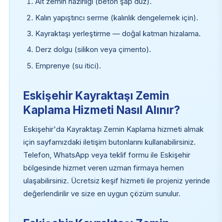
Alt zemin hazırlığı (beton şap düz).
Kalın yapıştırıcı serme (kalınlık dengelemek için).
Kayraktaşı yerleştirme — doğal katman hizalama.
Derz dolgu (silikon veya çimento).
Emprenye (su itici).
Eskişehir Kayraktaşı Zemin
Kaplama Hizmeti Nasıl Alınır?
Eskişehir'da Kayraktaşı Zemin Kaplama hizmeti almak
için sayfamızdaki iletişim butonlarını kullanabilirsiniz.
Telefon, WhatsApp veya teklif formu ile Eskişehir
bölgesinde hizmet veren uzman firmaya hemen
ulaşabilirsiniz. Ücretsiz keşif hizmeti ile projeniz yerinde
değerlendirilir ve size en uygun çözüm sunulur.