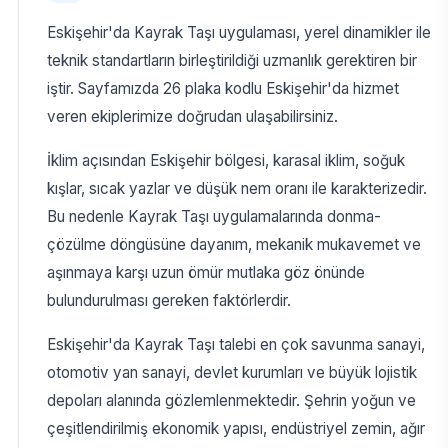
Eskişehir'da Kayrak Taşı uygulaması, yerel dinamikler ile
teknik standartların birleştirildiği uzmanlık gerektiren bir
iştir. Sayfamızda 26 plaka kodlu Eskişehir'da hizmet
veren ekiplerimize doğrudan ulaşabilirsiniz.
İklim açısından Eskişehir bölgesi, karasal iklim, soğuk
kışlar, sıcak yazlar ve düşük nem oranı ile karakterizedir.
Bu nedenle Kayrak Taşı uygulamalarında donma-
çözülme döngüsüne dayanım, mekanik mukavemet ve
aşınmaya karşı uzun ömür mutlaka göz önünde
bulundurulması gereken faktörlerdir.
Eskişehir'da Kayrak Taşı talebi en çok savunma sanayi,
otomotiv yan sanayi, devlet kurumları ve büyük lojistik
depoları alanında gözlemlenmektedir. Şehrin yoğun ve
çeşitlendirilmiş ekonomik yapısı, endüstriyel zemin, ağır