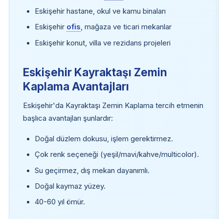
Eskişehir hastane, okul ve kamu binaları
Eskişehir
ofis
, mağaza ve ticari mekanlar
Eskişehir konut, villa ve rezidans projeleri
Eskişehir Kayraktaşı Zemin
Kaplama Avantajları
Eskişehir'da Kayraktaşı Zemin Kaplama tercih etmenin
başlıca avantajları şunlardır:
Doğal düzlem dokusu, işlem gerektirmez.
Çok renk seçeneği (yeşil/mavi/kahve/multicolor).
Su geçirmez, dış mekan dayanımlı.
Doğal kaymaz yüzey.
40-60 yıl ömür.