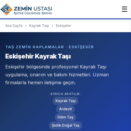
☰
Ana Sayfa
›
Kayrak Taşı
›
Eskişehir
TAŞ ZEMIN KAPLAMALAR · ESKIŞEHIR
Eskişehir Kayrak Taşı
Eskişehir bölgesinde profesyonel Kayrak Taşı
uygulama, onarım ve bakım hizmetleri. Uzman
firmalarla hemen iletişime geçin.
AYRICA ARATILIR:
Kayrak Taşı
Ardezit
Dilim Taş
Şistik Doğal Taş