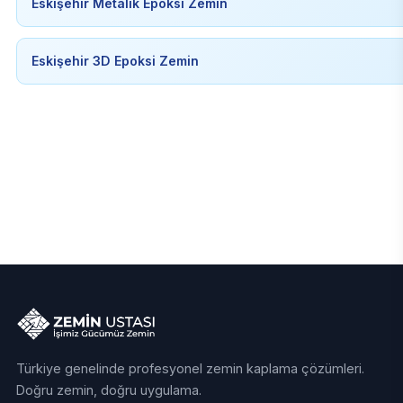
Eskişehir Metalik Epoksi Zemin
Eskişehir 3D Epoksi Zemin
Türkiye genelinde profesyonel zemin kaplama çözümleri.
Doğru zemin, doğru uygulama.